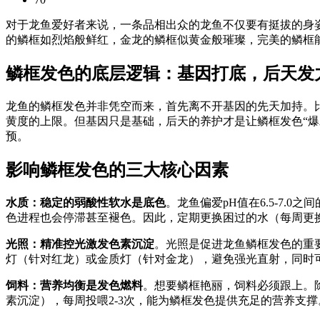
对于龙鱼爱好者来说，一条品相出众的龙鱼不仅要有挺拔的身
的鳞框如烈焰般鲜红，金龙的鳞框似黄金般璀璨，完美的鳞框
鳞框发色的底层逻辑：基因打底，后天发
龙鱼的鳞框发色并非凭空而来，首先离不开基因的先天加持。
黄度的上限。但基因只是基础，后天的养护才是让鳞框发色“
预。
影响鳞框发色的三大核心因素
水质：稳定的弱酸性软水是底色
。龙鱼偏爱pH值在6.5-7
色进程也会停滞甚至褪色。因此，定期更换困过的水（每周更换
光照：精准控光激发色素沉淀
。光照是促进龙鱼鳞框发色的重要
灯（针对红龙）或金质灯（针对金龙），避免强光直射，同时
饲料：营养均衡是发色燃料
。想要鳞框艳丽，饲料必须跟上。
素沉淀），每周投喂2-3次，能为鳞框发色提供充足的营养支