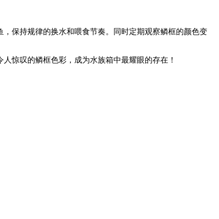
鱼，保持规律的换水和喂食节奏。同时定期观察鳞框的颜色变
令人惊叹的鳞框色彩，成为水族箱中最耀眼的存在！