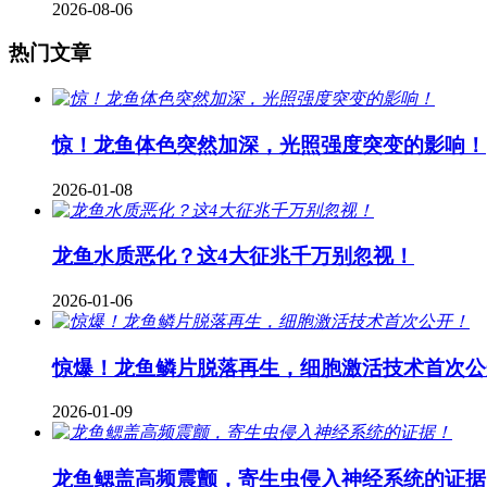
2026-08-06
热门文章
惊！龙鱼体色突然加深，光照强度突变的影响！
2026-01-08
龙鱼水质恶化？这4大征兆千万别忽视！
2026-01-06
惊爆！龙鱼鳞片脱落再生，细胞激活技术首次公
2026-01-09
龙鱼鳃盖高频震颤，寄生虫侵入神经系统的证据