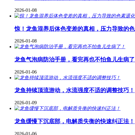
2026-01-08
惊！龙鱼混养后体色变差的真相，压力导致的色
2026-01-08
龙鱼气泡病防治手册，看完再也不怕鱼儿生病了
2026-01-06
龙鱼持续顶流游动，水流强度不适的调整技巧！
2026-01-09
龙鱼缓慢下沉底部，电解质失衡的快速纠正法！
2026-01-06