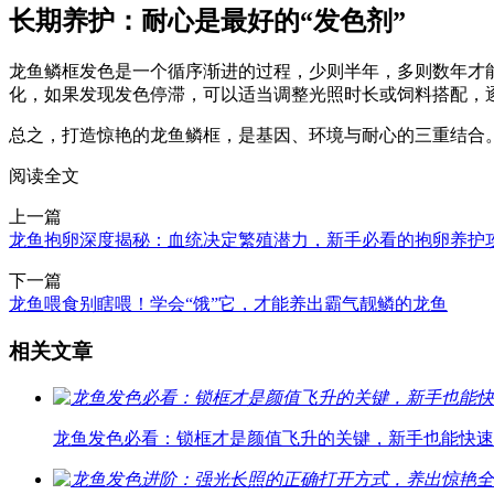
长期养护：耐心是最好的“发色剂”
龙鱼鳞框发色是一个循序渐进的过程，少则半年，多则数年才
化，如果发现发色停滞，可以适当调整光照时长或饲料搭配，
总之，打造惊艳的龙鱼鳞框，是基因、环境与耐心的三重结合
阅读全文
上一篇
龙鱼抱卵深度揭秘：血统决定繁殖潜力，新手必看的抱卵养护
下一篇
龙鱼喂食别瞎喂！学会“饿”它，才能养出霸气靓鳞的龙鱼
相关文章
龙鱼发色必看：锁框才是颜值飞升的关键，新手也能快速