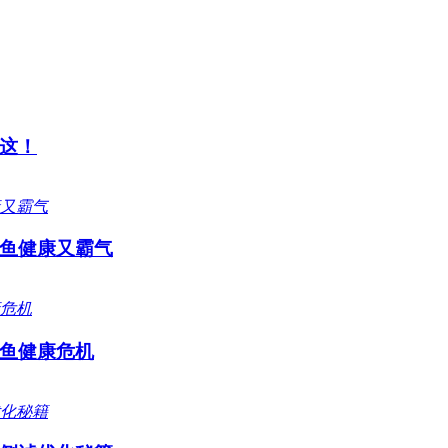
这！
鱼健康又霸气
鱼健康危机