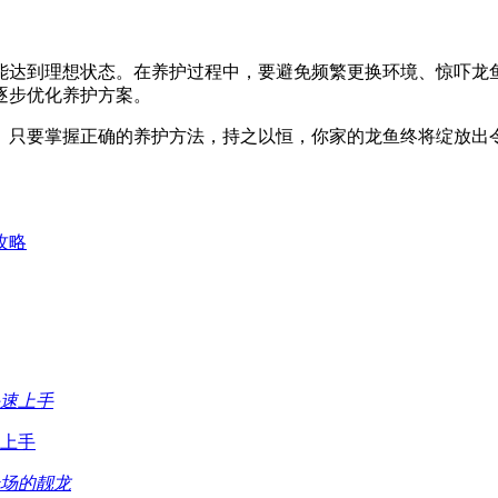
能达到理想状态。在养护过程中，要避免频繁更换环境、惊吓龙
逐步优化养护方案。
。只要掌握正确的养护方法，持之以恒，你家的龙鱼终将绽放出
攻略
上手