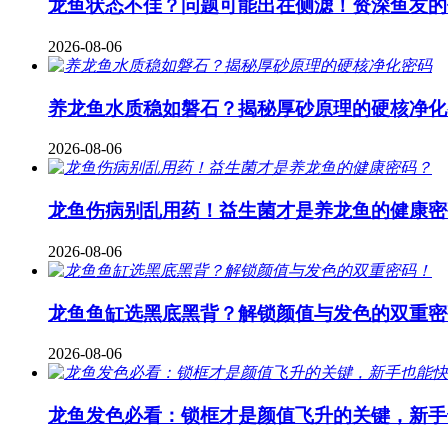
龙鱼状态不佳？问题可能出在侧滤！资深鱼友的
2026-08-06
养龙鱼水质稳如磐石？揭秘厚砂原理的硬核净化
2026-08-06
龙鱼伤病别乱用药！益生菌才是养龙鱼的健康密
2026-08-06
龙鱼鱼缸选黑底黑背？解锁颜值与发色的双重密
2026-08-06
龙鱼发色必看：锁框才是颜值飞升的关键，新手