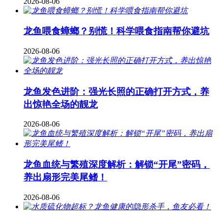
2026-08-06
龙鱼喂食蟑螂？别慌！科学喂食指南帮你避坑
2026-08-06
龙鱼发色进阶：强光长照的正确打开方式，养
出惊艳全场的靓龙
2026-08-06
龙鱼血统与繁殖深度解析：解锁“开尾”密码，
养出扇形完美尾鳍！
2026-08-06