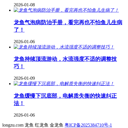
2026-01-08
龙鱼气泡病防治手册，看完再也不怕鱼儿生病
了！
2026-01-06
龙鱼持续顶流游动，水流强度不适的调整技
巧！
2026-01-09
龙鱼缓慢下沉底部，电解质失衡的快速纠正
法！
2026-01-06
longzu.com 龙鱼 红龙鱼 金龙鱼
粤ICP备2025384710号-1