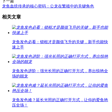
下一篇
龙鱼血统传承的核心密码：公龙在繁殖中的关键角色
相关文章
龙鱼发色必看：锁框才是颜值飞升的关键，新手也能快
速上手
龙鱼发色进阶：强光长照的正确打开方式，养出惊艳全
场的靓龙
龙鱼发色难？延长光照的正确打开方式，让你的爱鱼艳
压全场！