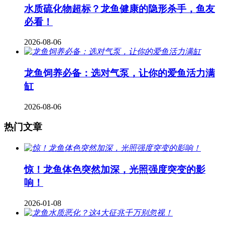
水质硫化物超标？龙鱼健康的隐形杀手，鱼友
必看！
2026-08-06
龙鱼饲养必备：选对气泵，让你的爱鱼活力满
缸
2026-08-06
热门文章
惊！龙鱼体色突然加深，光照强度突变的影
响！
2026-01-08