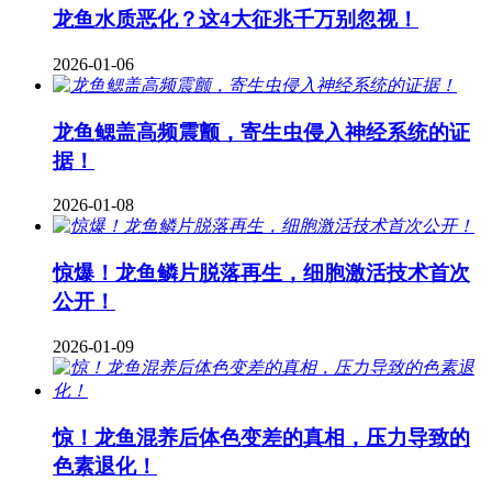
龙鱼水质恶化？这4大征兆千万别忽视！
2026-01-06
龙鱼鳃盖高频震颤，寄生虫侵入神经系统的证
据！
2026-01-08
惊爆！龙鱼鳞片脱落再生，细胞激活技术首次
公开！
2026-01-09
惊！龙鱼混养后体色变差的真相，压力导致的
色素退化！