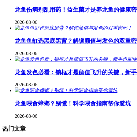
龙鱼伤病别乱用药！益生菌才是养龙鱼的健康密
2026-08-06
龙鱼鱼缸选黑底黑背？解锁颜值与发色的双重密
2026-08-06
龙鱼发色必看：锁框才是颜值飞升的关键，新手
2026-08-06
龙鱼喂食蟑螂？别慌！科学喂食指南帮你避坑
2026-08-06
热门文章