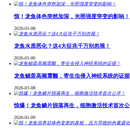
惊！龙鱼体色突然加深，光照强度突变的影响！
2026-01-08
龙鱼水质恶化？这4大征兆千万别忽视！
2026-01-06
龙鱼鳃盖高频震颤，寄生虫侵入神经系统的证据
2026-01-08
惊爆！龙鱼鳞片脱落再生，细胞激活技术首次公
2026-01-09