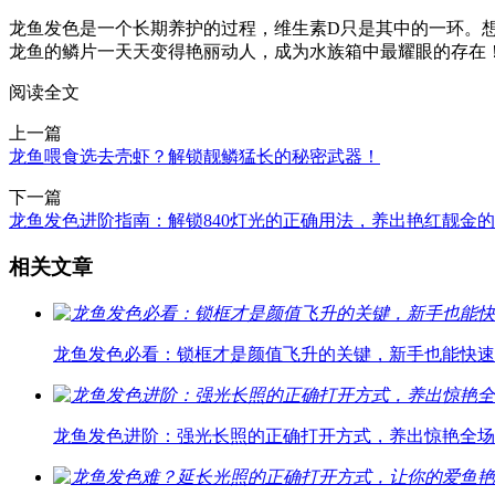
龙鱼发色是一个长期养护的过程，维生素D只是其中的一环。
龙鱼的鳞片一天天变得艳丽动人，成为水族箱中最耀眼的存在
阅读全文
上一篇
龙鱼喂食选去壳虾？解锁靓鳞猛长的秘密武器！
下一篇
龙鱼发色进阶指南：解锁840灯光的正确用法，养出艳红靓金
相关文章
龙鱼发色必看：锁框才是颜值飞升的关键，新手也能快速
龙鱼发色进阶：强光长照的正确打开方式，养出惊艳全场