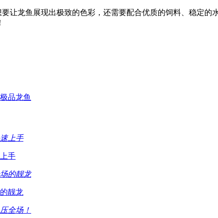
想要让龙鱼展现出极致的色彩，还需要配合优质的饲料、稳定的
！
的极品龙鱼
上手
的靓龙