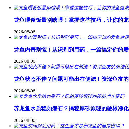
龙鱼喂食饭量别瞎喂！掌握这些技巧，让你的龙
2026-08-06
龙鱼内寄别慌！从识别到用药，一篇搞定你的爱
2026-08-06
龙鱼状态不佳？问题可能出在侧滤！资深鱼友的
2026-08-06
养龙鱼水质稳如磐石？揭秘厚砂原理的硬核净化
2026-08-06