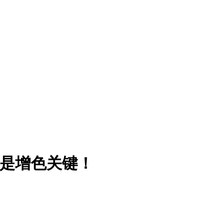
竟是增色关键！