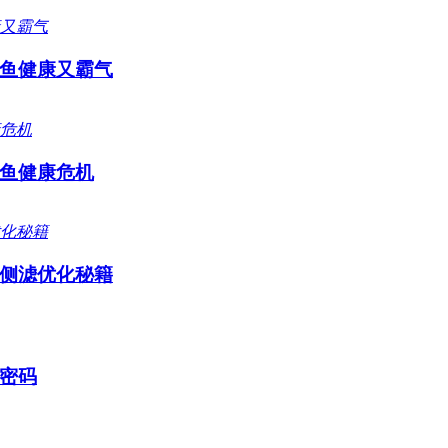
鱼健康又霸气
鱼健康危机
侧滤优化秘籍
密码