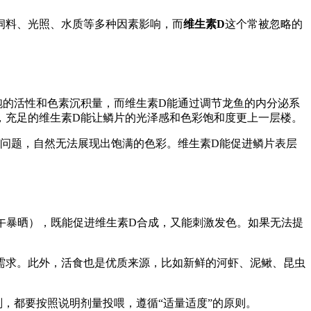
饲料、光照、水质等多种因素影响，而
维生素D
这个常被忽略的
胞的活性和色素沉积量，而维生素D能通过调节龙鱼的内分泌系
，充足的维生素D能让鳞片的光泽感和色彩饱和度更上一层楼。
问题，自然无法展现出饱满的色彩。维生素D能促进鳞片表层
正午暴晒），既能促进维生素D合成，又能刺激发色。如果无法提
需求。此外，活食也是优质来源，比如新鲜的河虾、泥鳅、昆虫
，都要按照说明剂量投喂，遵循“适量适度”的原则。