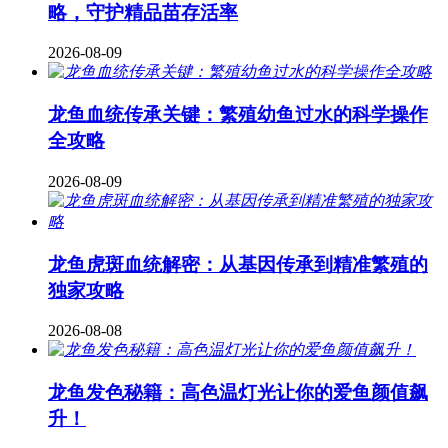
略，守护精品苗存活率
2026-08-09
龙鱼血统传承关键：繁殖幼鱼过水的科学操作
全攻略
2026-08-09
龙鱼虎斑血统解密：从基因传承到精准繁殖的
独家攻略
2026-08-08
龙鱼发色秘籍：高色温灯光让你的爱鱼颜值飙
升！