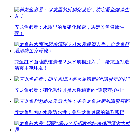
养龙鱼必看：水质里的反硝化秘密，决定爱鱼健康生
死！
龙鱼缸水面油膜难清理？从水质根源入手，给龙鱼打造
清爽生存环境！
养龙鱼必看：硝化系统才是水质稳定的“隐形守护神”
养龙鱼别忽略水质透水性：关乎龙鱼健康的隐形密码