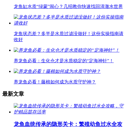
龙鱼缸水质“绿蒙”闹心？几招教你快速找回清澈水世界
龙鱼状态差？多半是水质过滤没做好！这份实操指南请
收好
养龙鱼必看：生化仓才是水质稳定的“定海神针”！
养龙鱼必看！藤棉如何成为水质守护神？
最新文章
龙鱼血统传承的隐形关卡：繁殖幼鱼过水全攻