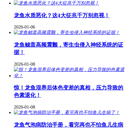
龙鱼水质恶化？这4大征兆千万别忽视！
2026-01-06
龙鱼鳃盖高频震颤，寄生虫侵入神经系统的证
据！
2026-01-08
惊！龙鱼混养后体色变差的真相，压力导致的
色素退化！
2026-01-08
龙鱼气泡病防治手册，看完再也不怕鱼儿生病