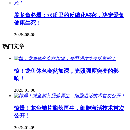
养龙鱼必看：水质里的反硝化秘密，决定爱鱼
健康生死！
2026-08-08
热门文章
惊！龙鱼体色突然加深，光照强度突变的影
响！
2026-01-08
惊爆！龙鱼鳞片脱落再生，细胞激活技术首次
公开！
2026-01-09