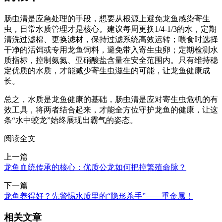
肠虫清是应急处理的手段，想要从根源上避免龙鱼感染寄生
虫，日常水质管理才是核心。建议每周更换1/4-1/3的水，定期
清洗过滤棉、更换滤材，保持过滤系统高效运转；喂食时选择
干净的活饵或专用龙鱼饲料，避免带入寄生虫卵；定期检测水
质指标，控制氨氮、亚硝酸盐含量在安全范围内。只有维持稳
定优质的水质，才能减少寄生虫滋生的可能，让龙鱼健康成
长。
总之，水质是龙鱼健康的基础，肠虫清是应对寄生虫危机的有
效工具，将两者结合起来，才能全方位守护龙鱼的健康，让这
条“水中蛟龙”始终展现出霸气的姿态。
阅读全文
上一篇
龙鱼血统传承的核心：优质公龙如何把控繁殖命脉？
下一篇
龙鱼养得好？先警惕水质里的“隐形杀手”——重金属！
相关文章