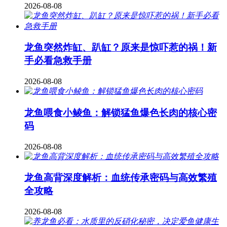
2026-08-08
龙鱼突然炸缸、趴缸？原来是惊吓惹的祸！新
手必看急救手册
2026-08-08
龙鱼喂食小鲮鱼：解锁猛鱼爆色长肉的核心密
码
2026-08-08
龙鱼高背深度解析：血统传承密码与高效繁殖
全攻略
2026-08-08