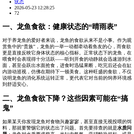
状态
2026-05-23 12:28:25
72
一、龙鱼食欲：健康状态的“晴雨表”
对于养龙鱼的爱好者来说，龙鱼的食欲从来不是小事。作为观
赏鱼中的“贵族”，龙鱼的一举一动都牵动着鱼友的心，而食欲
更是直接反映它身体状态的核心指标。正常状态下的龙鱼，在
喂食时会表现得十分活跃——听到开食的动静就会迅速游到水
面，甚至会跃出水面抢食，进食时迅猛果断，吃完后还会在缸
内游动巡视，仿佛在期待下一顿美食。这种旺盛的食欲，不仅
说明龙鱼的消化系统运转正常，更代表它对当前的饲养环境感
到舒适安心。
二、龙鱼食欲下降？这些因素可能在“搞
鬼”
如果某天你发现龙鱼对食物兴趣寥寥，甚至直接无视投喂的饵
料，那就要警惕它的状态出了问题。首先要排查的就是
水质问