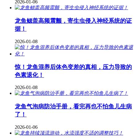
2026-01-06
龙鱼鳃盖高频震颤，寄生虫侵入神经系统的证
据！
2026-01-08
惊！龙鱼混养后体色变差的真相，压力导致的
色素退化！
2026-01-08
龙鱼气泡病防治手册，看完再也不怕鱼儿生病
了！
2026-01-06