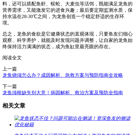
料，还可以搭配鱼虾、蜈蚣、大麦虫等活饵，既能满足龙鱼的
营养需求，又能激发它的进食兴趣；最后要定期监测水质，保
持水温在28-30℃之间，为龙鱼创造一个稳定舒适的生存环
境。
总之，龙鱼的食欲是它健康状态的直观体现，只要鱼友们细心
观察、科学养护，就能及时发现问题并调整，让自家的龙鱼始
终保持活力满满的状态，成为鱼缸里最亮眼的存在。
阅读全文
上一篇
龙鱼烧须怎么办？成因解析、急救方案与预防指南全攻略
下一篇
龙鱼须根缺失别大意！病因解析、救治方案及预防全指南
相关文章