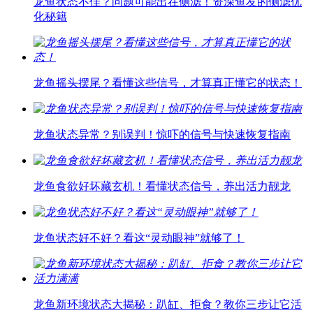
龙鱼状态不佳？问题可能出在侧滤！资深鱼友的侧滤优
化秘籍
龙鱼摇头摆尾？看懂这些信号，才算真正懂它的状态！
龙鱼状态异常？别误判！惊吓的信号与快速恢复指南
龙鱼食欲好坏藏玄机！看懂状态信号，养出活力靓龙
龙鱼状态好不好？看这“灵动眼神”就够了！
龙鱼新环境状态大揭秘：趴缸、拒食？教你三步让它活