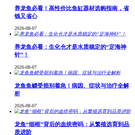
养龙鱼必看！高性价比鱼缸器材选购指南，省
钱又省心
2026-08-07
养龙鱼必看：生化仓才是水质稳定的“定海神
针”！
2026-08-07
龙鱼鱼鳔受损别着急！病因、症状与治疗全解
析
2026-08-07
龙鱼“细框”背后的血统密码：从繁殖选育到品
质进阶