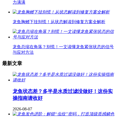
力满满
龙鱼胸鳍下挂别慌！从状态解读到修复方案全解析
龙鱼总缩在角落？别慌！一文读懂龙鱼紧张状态的信号
与应对方法
最新文章
龙鱼状态差？多半是水质过滤没做好！这份实
操指南请收好
2026-08-07