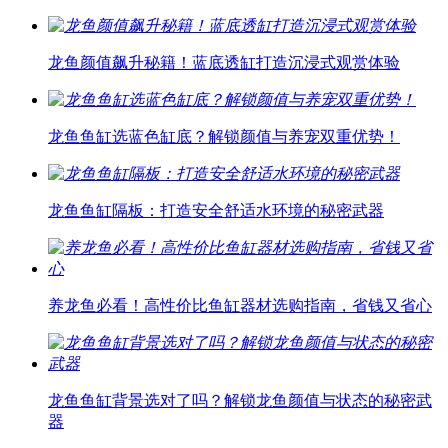
龙鱼颜值飙升秘籍！蓝底透缸打造沉浸式观赏体验
龙鱼鱼缸选蓝色缸底？解锁颜值与养宠双重优势！
龙鱼鱼缸隔板：打造安全舒适水环境的秘密武器
养龙鱼必看！高性价比鱼缸器材选购指南，省钱又省心
龙鱼鱼缸背景选对了吗？解锁龙鱼颜值与状态的秘密武
器