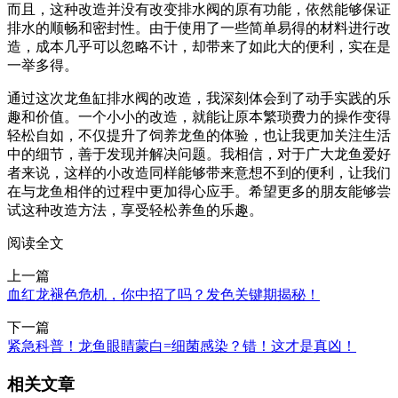
而且，这种改造并没有改变排水阀的原有功能，依然能够保证
排水的顺畅和密封性。由于使用了一些简单易得的材料进行改
造，成本几乎可以忽略不计，却带来了如此大的便利，实在是
一举多得。
通过这次龙鱼缸排水阀的改造，我深刻体会到了动手实践的乐
趣和价值。一个小小的改造，就能让原本繁琐费力的操作变得
轻松自如，不仅提升了饲养龙鱼的体验，也让我更加关注生活
中的细节，善于发现并解决问题。我相信，对于广大龙鱼爱好
者来说，这样的小改造同样能够带来意想不到的便利，让我们
在与龙鱼相伴的过程中更加得心应手。希望更多的朋友能够尝
试这种改造方法，享受轻松养鱼的乐趣。
阅读全文
上一篇
血红龙褪色危机，你中招了吗？发色关键期揭秘！
下一篇
紧急科普！龙鱼眼睛蒙白=细菌感染？错！这才是真凶！
相关文章