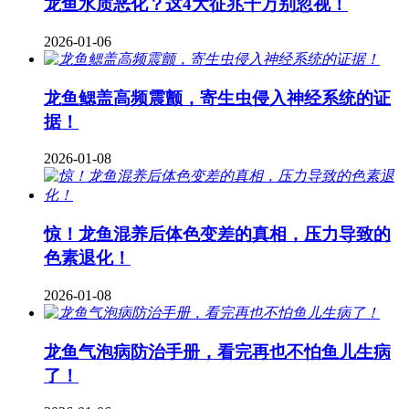
龙鱼水质恶化？这4大征兆千万别忽视！
2026-01-06
龙鱼鳃盖高频震颤，寄生虫侵入神经系统的证
据！
2026-01-08
惊！龙鱼混养后体色变差的真相，压力导致的
色素退化！
2026-01-08
龙鱼气泡病防治手册，看完再也不怕鱼儿生病
了！