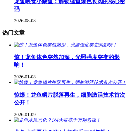
龙鱼喂食小鲮鱼：解锁猛鱼爆色长肉的核心密
码
2026-08-08
热门文章
惊！龙鱼体色突然加深，光照强度突变的影
响！
2026-01-08
惊爆！龙鱼鳞片脱落再生，细胞激活技术首次
公开！
2026-01-09