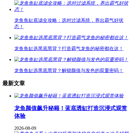
龙鱼鱼缸底滤全攻略：选对过滤系统，养出霸气好状
态！
龙鱼鱼缸选黑底黑背？打造霸气龙鱼的秘密都在这！
龙鱼鱼缸选黑底黑背？解锁颜值与发色的双重密码！
最新文章
龙鱼颜值飙升秘籍！蓝底透缸打造沉浸式观赏
体验
2026-08-09