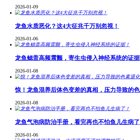
2026-01-09
龙鱼水质恶化？这4大征兆千万别忽视！
2026-01-06
龙鱼鳃盖高频震颤，寄生虫侵入神经系统的证据
2026-01-08
惊！龙鱼混养后体色变差的真相，压力导致的色
2026-01-08
龙鱼气泡病防治手册，看完再也不怕鱼儿生病了
2026-01-06