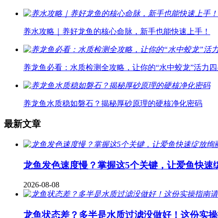
养水攻略｜养好龙鱼的核心命脉，新手也能快速上手！
养龙鱼必看：水质检测全攻略，让你的“水中蛟龙”活力四
养龙鱼水质稳如磐石？揭秘厚砂原理的硬核净化密码
最新文章
龙鱼发色速度慢？掌握这5个关键，让爱鱼快速
2026-08-08
龙鱼状态差？多半是水质过滤没做好！这份实操