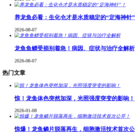
养龙鱼必看：生化仓才是水质稳定的“定海神针
2026-08-07
龙鱼鱼鳔受损别着急！病因、症状与治疗全解析
2026-08-07
热门文章
惊！龙鱼体色突然加深，光照强度突变的影响！
2026-01-08
惊爆！龙鱼鳞片脱落再生，细胞激活技术首次公