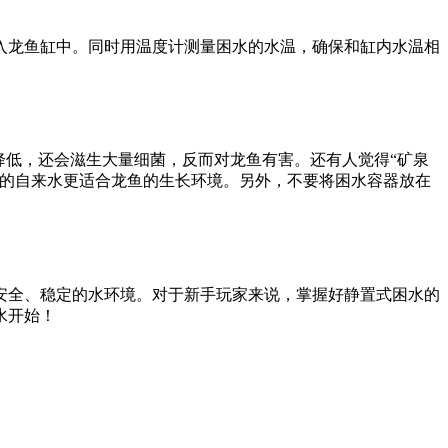
入龙鱼缸中。同时用温度计测量困水的水温，确保和缸内水温相
降低，还会滋生大量细菌，反而对龙鱼有害。还有人觉得“矿泉
后的自来水更适合龙鱼的生长环境。另外，不要将困水容器放在
安全、稳定的水环境。对于新手玩家来说，掌握好静置式困水的
水开始！