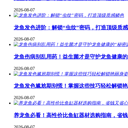
2026-08-07
龙鱼发色进阶：解锁“虫纹”密码，打造顶级质
2026-08-07
龙鱼伤病别乱用药！益生菌才是守护龙鱼健康的
2026-08-07
龙鱼发色尴尬期别慌！掌握这些技巧轻松解锁艳
2026-08-07
养龙鱼必看！高性价比鱼缸器材选购指南，省钱
2026-08-07