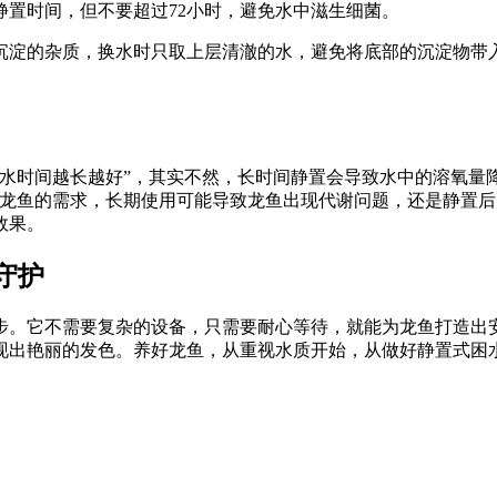
置时间，但不要超过72小时，避免水中滋生细菌。
沉淀的杂质，换水时只取上层清澈的水，避免将底部的沉淀物带
水时间越长越好”，其实不然，长时间静置会导致水中的溶氧量
配龙鱼的需求，长期使用可能导致龙鱼出现代谢问题，还是静置
效果。
守护
步。它不需要复杂的设备，只需要耐心等待，就能为龙鱼打造出
现出艳丽的发色。养好龙鱼，从重视水质开始，从做好静置式困