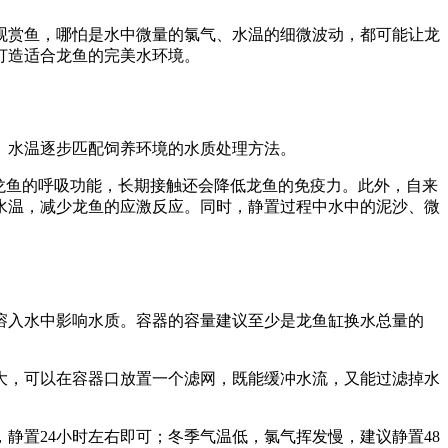
观赏鱼，哪怕是水中微量的氯气、水温的细微波动，都可能让龙
打造适合龙鱼的完美水环境。
、水温逐步匹配饲养环境的水质处理方法。
龙鱼的呼吸功能，长期接触还会降低龙鱼的免疫力。此外，自来
水温，减少龙鱼的应激反应。同时，静置过程中水中的泥沙、微
溶入水中影响水质。容器的容量建议至少是龙鱼缸换水总量的
大，可以在容器口放置一个滤网，既能缓冲水流，又能过滤掉水
静置24小时左右即可；冬季气温低，氯气挥发慢，建议静置48