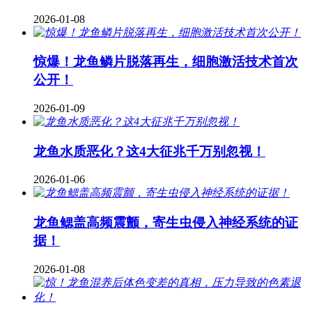
2026-01-08
惊爆！龙鱼鳞片脱落再生，细胞激活技术首次
公开！
2026-01-09
龙鱼水质恶化？这4大征兆千万别忽视！
2026-01-06
龙鱼鳃盖高频震颤，寄生虫侵入神经系统的证
据！
2026-01-08