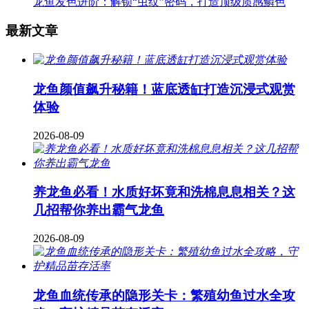
龙鱼发色进阶：解锁“虫纹”密码，打造顶级质感鳞色
最新文章
龙鱼颜值飙升秘籍！蓝底透缸打造沉浸式观赏
体验
2026-08-09
养龙鱼必看！水质好坏竟和洗棉息息相关？这
几招帮你养出霸气龙鱼
2026-08-09
龙鱼血统传承的隐形关卡：繁殖幼鱼过水全攻