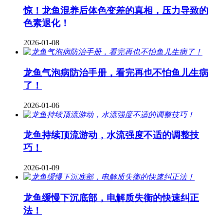
惊！龙鱼混养后体色变差的真相，压力导致的
色素退化！
2026-01-08
龙鱼气泡病防治手册，看完再也不怕鱼儿生病
了！
2026-01-06
龙鱼持续顶流游动，水流强度不适的调整技
巧！
2026-01-09
龙鱼缓慢下沉底部，电解质失衡的快速纠正
法！