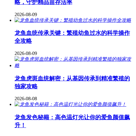
略，守护精品苗存活率
2026-08-09
龙鱼血统传承关键：繁殖幼鱼过水的科学操作
全攻略
2026-08-09
龙鱼虎斑血统解密：从基因传承到精准繁殖的
独家攻略
2026-08-08
龙鱼发色秘籍：高色温灯光让你的爱鱼颜值飙
升！