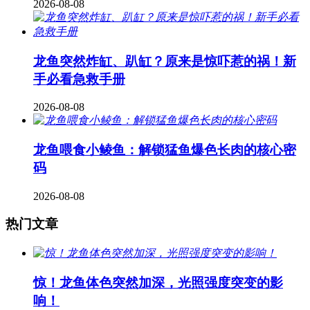
2026-08-08
龙鱼突然炸缸、趴缸？原来是惊吓惹的祸！新
手必看急救手册
2026-08-08
龙鱼喂食小鲮鱼：解锁猛鱼爆色长肉的核心密
码
2026-08-08
热门文章
惊！龙鱼体色突然加深，光照强度突变的影
响！