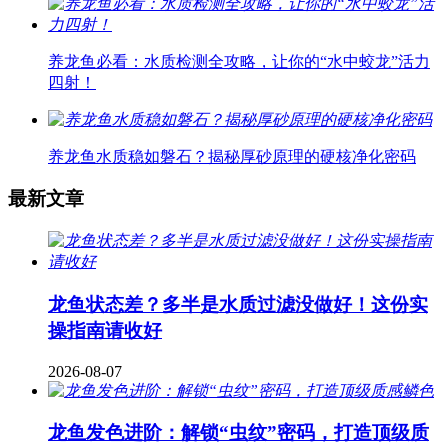
养龙鱼必看：水质检测全攻略，让你的“水中蛟龙”活力
四射！
养龙鱼水质稳如磐石？揭秘厚砂原理的硬核净化密码
最新文章
龙鱼状态差？多半是水质过滤没做好！这份实
操指南请收好
2026-08-07
龙鱼发色进阶：解锁“虫纹”密码，打造顶级质