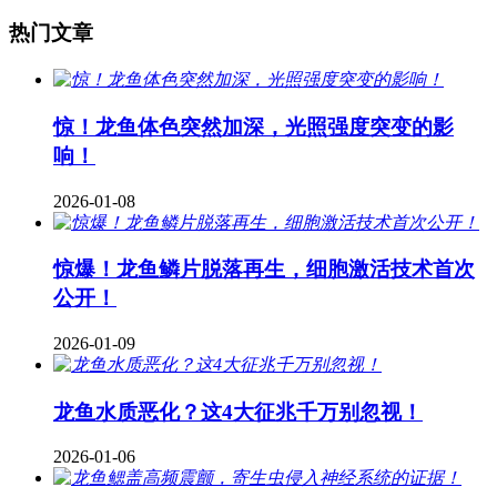
热门文章
惊！龙鱼体色突然加深，光照强度突变的影
响！
2026-01-08
惊爆！龙鱼鳞片脱落再生，细胞激活技术首次
公开！
2026-01-09
龙鱼水质恶化？这4大征兆千万别忽视！
2026-01-06