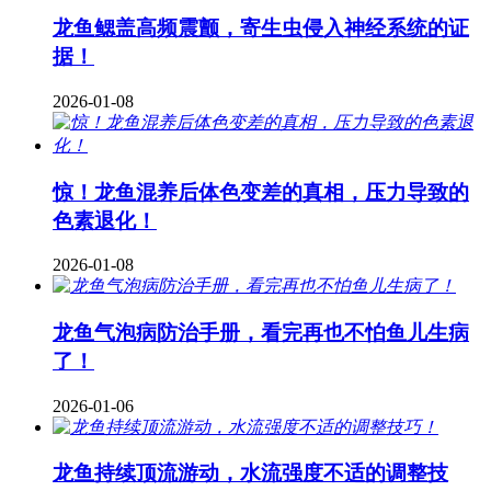
龙鱼鳃盖高频震颤，寄生虫侵入神经系统的证
据！
2026-01-08
惊！龙鱼混养后体色变差的真相，压力导致的
色素退化！
2026-01-08
龙鱼气泡病防治手册，看完再也不怕鱼儿生病
了！
2026-01-06
龙鱼持续顶流游动，水流强度不适的调整技