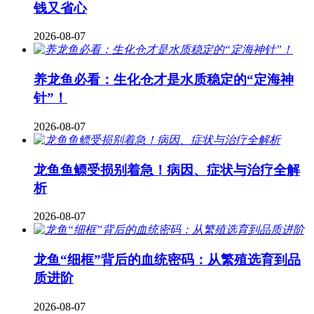
钱又省心
2026-08-07
养龙鱼必看：生化仓才是水质稳定的“定海神
针”！
2026-08-07
龙鱼鱼鳔受损别着急！病因、症状与治疗全解
析
2026-08-07
龙鱼“细框”背后的血统密码：从繁殖选育到品
质进阶
2026-08-07