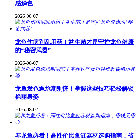
感鳞色
2026-08-07
龙鱼伤病别乱用药！益生菌才是守护龙鱼健康
的“秘密武器”
2026-08-07
龙鱼发色尴尬期别慌！掌握这些技巧轻松解锁
艳丽身姿
2026-08-07
养龙鱼必看！高性价比鱼缸器材选购指南，省