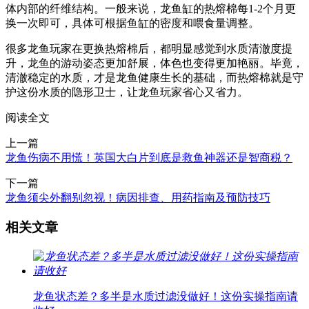
体内部的纤维结构。一般来说，龙鱼缸的热熔棉每1-2个月更
换一次即可，具体可根据鱼缸的密度和喂食量调整。
很多龙鱼玩家在更换热熔棉后，都明显感觉到水质清澈度提
升，龙鱼的游动姿态更加舒展，体色也变得更加艳丽。毕竟，
清澈稳定的水质，才是龙鱼健康生长的基础，而热熔棉就是守
护这份水质的隐形卫士，让龙鱼玩家省心又省力。
阅读全文
上一篇
龙鱼伤病不用慌！英国大白片到底是救鱼神器还是智商税？
下一篇
龙鱼须尖外翻别忽视！病因排查、用药指南及预防技巧
相关文章
龙鱼状态差？多半是水质过滤没做好！这份实操指南请