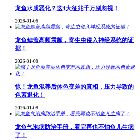
龙鱼水质恶化？这4大征兆千万别忽视！
2026-01-06
龙鱼鳃盖高频震颤，寄生虫侵入神经系统的证
据！
2026-01-08
惊！龙鱼混养后体色变差的真相，压力导致的
色素退化！
2026-01-08
龙鱼气泡病防治手册，看完再也不怕鱼儿生病
了！