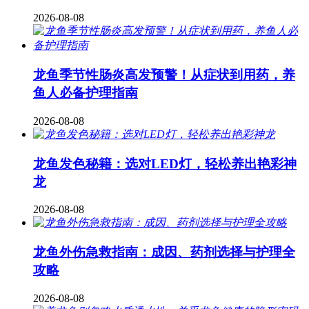
2026-08-08
龙鱼季节性肠炎高发预警！从症状到用药，养
鱼人必备护理指南
2026-08-08
龙鱼发色秘籍：选对LED灯，轻松养出艳彩神
龙
2026-08-08
龙鱼外伤急救指南：成因、药剂选择与护理全
攻略
2026-08-08