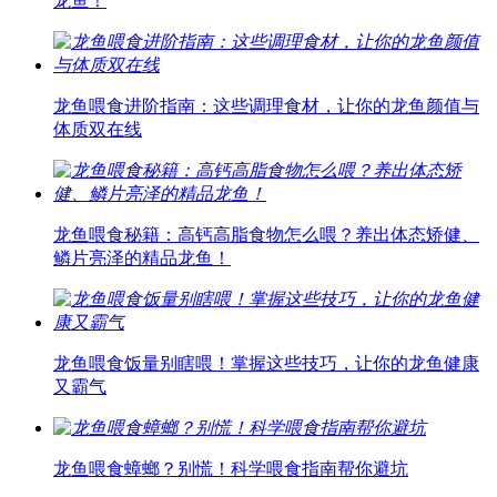
龙鱼！
龙鱼喂食进阶指南：这些调理食材，让你的龙鱼颜值与
体质双在线
龙鱼喂食秘籍：高钙高脂食物怎么喂？养出体态矫健、
鳞片亮泽的精品龙鱼！
龙鱼喂食饭量别瞎喂！掌握这些技巧，让你的龙鱼健康
又霸气
龙鱼喂食蟑螂？别慌！科学喂食指南帮你避坑