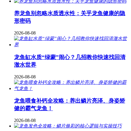
养龙鱼别忽略水质透水性：关乎龙鱼健康的隐
形密码
2026-08-08
龙鱼缸水质“绿蒙”闹心？几招教你快速找回清
澈水世界
2026-08-08
龙鱼喂食补钙全攻略：养出鳞片亮泽、身姿矫
健的霸气龙鱼！
2026-08-08