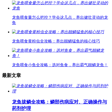
龙鱼喂食量怎么把控？学会这几点，养出健壮灵动的龙
鱼
龙鱼喂食黄粉虫全攻略：养出靓鳞猛鱼的核心技巧
龙鱼喂食小鱼全攻略：选对鱼食，养出霸气靓鳞龙鱼！
最新文章
龙鱼拔鳞全攻略：鳞部伤病应对、正确操作与
药剂护理