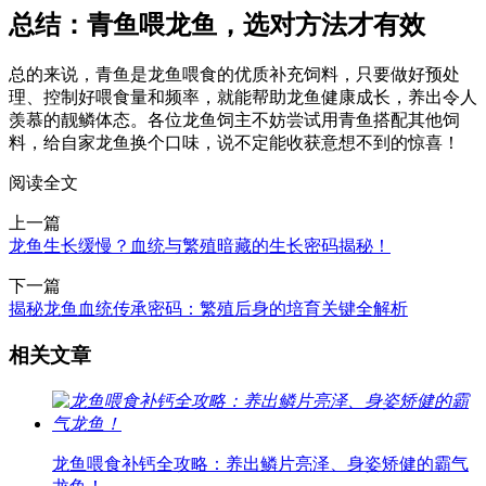
总结：青鱼喂龙鱼，选对方法才有效
总的来说，青鱼是龙鱼喂食的优质补充饲料，只要做好预处
理、控制好喂食量和频率，就能帮助龙鱼健康成长，养出令人
羡慕的靓鳞体态。各位龙鱼饲主不妨尝试用青鱼搭配其他饲
料，给自家龙鱼换个口味，说不定能收获意想不到的惊喜！
阅读全文
上一篇
龙鱼生长缓慢？血统与繁殖暗藏的生长密码揭秘！
下一篇
揭秘龙鱼血统传承密码：繁殖后身的培育关键全解析
相关文章
龙鱼喂食补钙全攻略：养出鳞片亮泽、身姿矫健的霸气