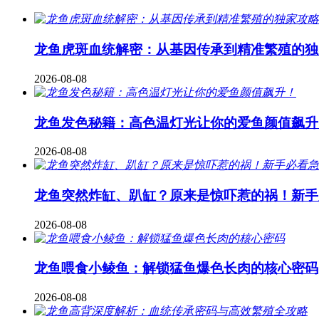
龙鱼虎斑血统解密：从基因传承到精准繁殖的独
2026-08-08
龙鱼发色秘籍：高色温灯光让你的爱鱼颜值飙升
2026-08-08
龙鱼突然炸缸、趴缸？原来是惊吓惹的祸！新手
2026-08-08
龙鱼喂食小鲮鱼：解锁猛鱼爆色长肉的核心密码
2026-08-08