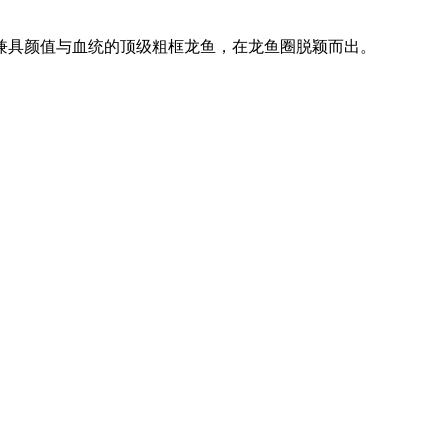
兼具颜值与血统的顶级粗框龙鱼，在龙鱼圈脱颖而出。