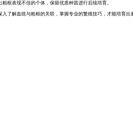
出粗框表现不佳的个体，保留优质种苗进行后续培育。
深入了解血统与粗框的关联，掌握专业的繁殖技巧，才能培育出