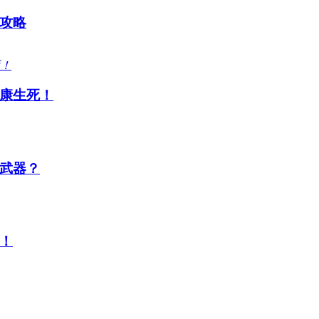
攻略
康生死！
武器？
！