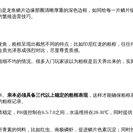
指的是龙鱼鳞片边缘那圈清晰厚重的深色边框，如同给每一片鳞片
的繁殖选育技巧。
龙鱼，粗框呈现出截然不同的特点：比如印尼红龙的粗框，往往
金质光泽形成强烈对比，尽显尊贵质感。
粗细不均的情况。很多入门玩家误以为粗框是后天养出来的，实
本。
亲本必须具备三代以上稳定的粗框表现
，这样才能确保粗框
的粗框记录。
，PH值控制在6.5-7.0之间，水温维持在28-30℃，同
青素的饲料，比如红虫、南极磷虾，促进鳞片色素沉淀；同时控