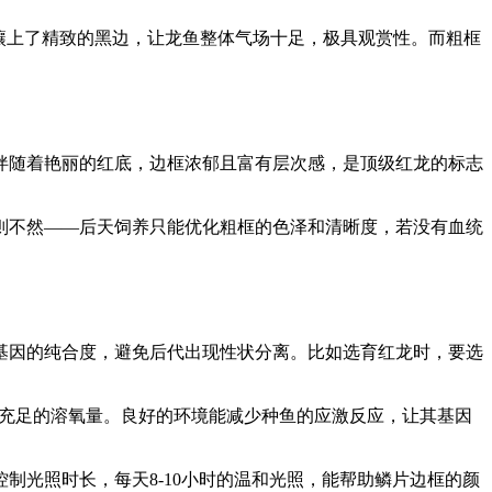
镶上了精致的黑边，让龙鱼整体气场十足，极具观赏性。而粗框
伴随着艳丽的红底，边框浓郁且富有层次感，是顶级红龙的标志
则不然——后天饲养只能优化粗框的色泽和清晰度，若没有血统
基因的纯合度，避免后代出现性状分离。比如选育红龙时，要选
时提供充足的溶氧量。良好的环境能减少种鱼的应激反应，让其基因
制光照时长，每天8-10小时的温和光照，能帮助鳞片边框的颜