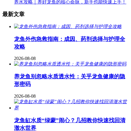
养水攻略｜养好龙鱼的核心命脉，新手也能快速上手！
最新文章
龙鱼外伤急救指南：成因、药剂选择与护理全
攻略
2026-08-08
养龙鱼别忽略水质透水性：关乎龙鱼健康的隐
形密码
2026-08-08
龙鱼缸水质“绿蒙”闹心？几招教你快速找回清
澈水世界