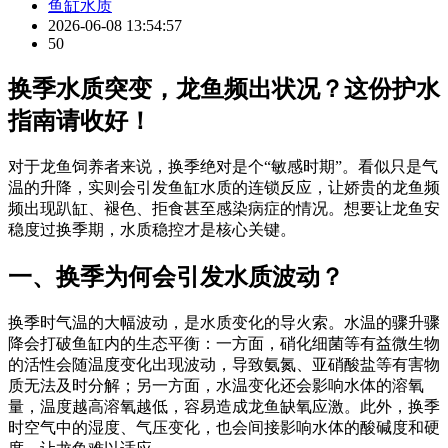
鱼缸水质
2026-06-08 13:54:57
50
换季水质突变，龙鱼频出状况？这份护水
指南请收好！
对于龙鱼饲养者来说，换季绝对是个“敏感时期”。看似只是气
温的升降，实则会引发鱼缸水质的连锁反应，让娇贵的龙鱼频
频出现趴缸、褪色、拒食甚至感染病症的情况。想要让龙鱼安
稳度过换季期，水质稳控才是核心关键。
一、换季为何会引发水质波动？
换季时气温的大幅波动，是水质变化的导火索。水温的骤升骤
降会打破鱼缸内的生态平衡：一方面，硝化细菌等有益微生物
的活性会随温度变化出现波动，导致氨氮、亚硝酸盐等有害物
质无法及时分解；另一方面，水温变化还会影响水体的溶氧
量，温度越高溶氧越低，容易造成龙鱼缺氧应激。此外，换季
时空气中的湿度、气压变化，也会间接影响水体的酸碱度和硬