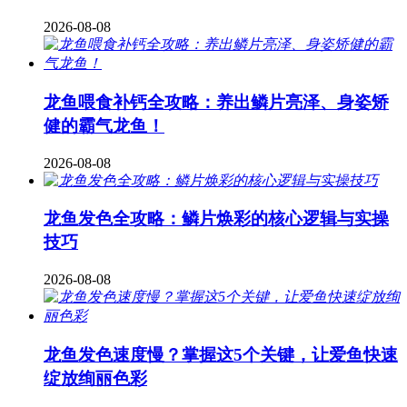
2026-08-08
龙鱼喂食补钙全攻略：养出鳞片亮泽、身姿矫
健的霸气龙鱼！
2026-08-08
龙鱼发色全攻略：鳞片焕彩的核心逻辑与实操
技巧
2026-08-08
龙鱼发色速度慢？掌握这5个关键，让爱鱼快速
绽放绚丽色彩