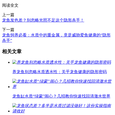
阅读全文
上一篇
龙鱼发色差？别忽略光照不足这个隐形杀手！
下一篇
龙鱼饲养必看：水质中的重金属，竟是威胁爱鱼健康的“隐形
杀手”
相关文章
养龙鱼别忽略水质透水性：关乎龙鱼健康的隐形密码
龙鱼缸水质“绿蒙”闹心？几招教你快速找回清澈水世界