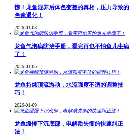
惊！龙鱼混养后体色变差的真相，压力导致的
色素退化！
2026-01-08
龙鱼气泡病防治手册，看完再也不怕鱼儿生病
了！
2026-01-06
龙鱼持续顶流游动，水流强度不适的调整技
巧！
2026-01-09
龙鱼缓慢下沉底部，电解质失衡的快速纠正
法！