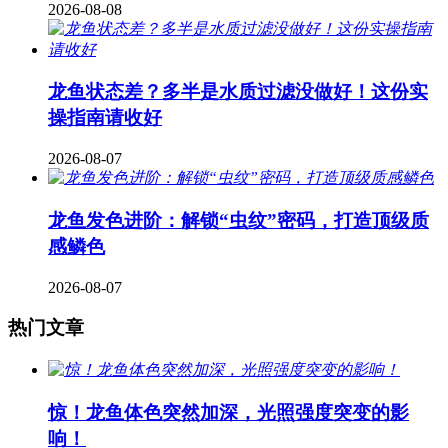
2026-08-08
龙鱼状态差？多半是水质过滤没做好！这份实
操指南请收好
2026-08-07
龙鱼发色进阶：解锁“虫纹”密码，打造顶级质
感鳞色
2026-08-07
热门文章
惊！龙鱼体色突然加深，光照强度突变的影
响！