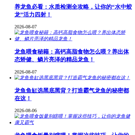
养龙鱼必看：水质检测全攻略，让你的“水中蛟
龙”活力四射！
2026-08-07
龙鱼喂食秘籍：高钙高脂食物怎么喂？养出体
态矫健、鳞片亮泽的精品龙鱼！
2026-08-07
龙鱼鱼缸选黑底黑背？打造霸气龙鱼的秘密都
在这！
2026-08-06