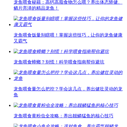
龙鱼喂食秘籍：高钙高脂食物怎么喂？养出体态矫健、
鳞片亮泽的精品龙鱼！
龙鱼喂食饭量别瞎喂！掌握这些技巧，让你的龙鱼健康
又霸气
龙鱼喂食蟑螂？别慌！科学喂食指南帮你避坑
龙鱼喂食量怎么把控？学会这几点，养出健壮灵动的龙
鱼
龙鱼喂食黄粉虫全攻略：养出靓鳞猛鱼的核心技巧