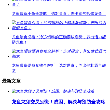
龙鱼喂食小鱼全攻略：选对鱼食，养出霸气靓鳞龙鱼！
龙鱼喂食必看：冷冻饵料的正确摆放姿势，养出活力靓
鳞龙鱼！
龙鱼喂食硬身食物全解析：选对硬食，养出健壮霸气靓
龙
最新文章
龙鱼龙须交叉别慌！成因、解决与预防全攻略