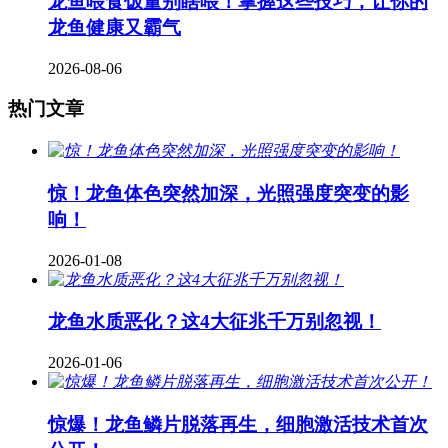
龙鱼喂食饭量别瞎喂！掌握这些技巧，让你的
龙鱼健康又霸气
2026-08-06
热门文章
惊！龙鱼体色突然加深，光照强度突变的影
响！
2026-01-08
龙鱼水质恶化？这4大征兆千万别忽视！
2026-01-06
惊爆！龙鱼鳞片脱落再生，细胞激活技术首次