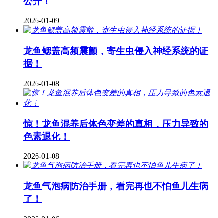
公开！
2026-01-09
龙鱼鳃盖高频震颤，寄生虫侵入神经系统的证
据！
2026-01-08
惊！龙鱼混养后体色变差的真相，压力导致的
色素退化！
2026-01-08
龙鱼气泡病防治手册，看完再也不怕鱼儿生病
了！