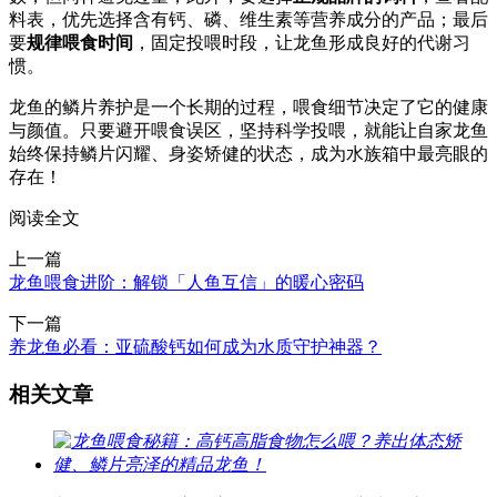
料表，优先选择含有钙、磷、维生素等营养成分的产品；最后
要
规律喂食时间
，固定投喂时段，让龙鱼形成良好的代谢习
惯。
龙鱼的鳞片养护是一个长期的过程，喂食细节决定了它的健康
与颜值。只要避开喂食误区，坚持科学投喂，就能让自家龙鱼
始终保持鳞片闪耀、身姿矫健的状态，成为水族箱中最亮眼的
存在！
阅读全文
上一篇
龙鱼喂食进阶：解锁「人鱼互信」的暖心密码
下一篇
养龙鱼必看：亚硫酸钙如何成为水质守护神器？
相关文章