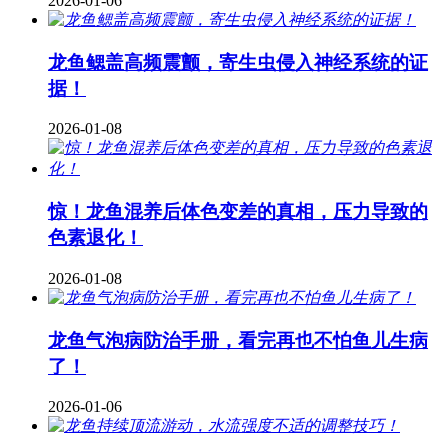
2026-01-06
龙鱼鳃盖高频震颤，寄生虫侵入神经系统的证
据！
2026-01-08
惊！龙鱼混养后体色变差的真相，压力导致的
色素退化！
2026-01-08
龙鱼气泡病防治手册，看完再也不怕鱼儿生病
了！
2026-01-06