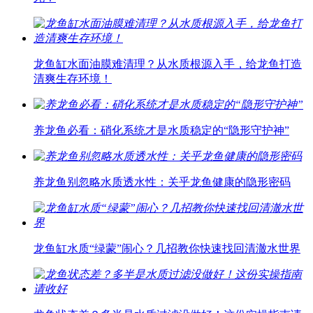
龙鱼缸水面油膜难清理？从水质根源入手，给龙鱼打造
清爽生存环境！
养龙鱼必看：硝化系统才是水质稳定的“隐形守护神”
养龙鱼别忽略水质透水性：关乎龙鱼健康的隐形密码
龙鱼缸水质“绿蒙”闹心？几招教你快速找回清澈水世界