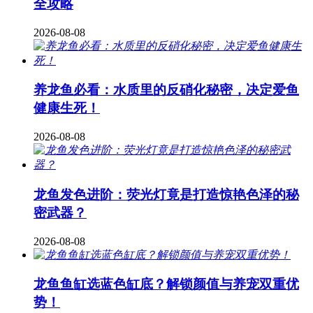
全攻略
2026-08-08
养龙鱼必看：水质里的反硝化秘密，决定爱鱼
健康生死！
2026-08-08
龙鱼发色进阶：荧光灯竟是打造惊艳色泽的秘
密武器？
2026-08-08
龙鱼鱼缸选蓝色缸底？解锁颜值与养宠双重优
势！