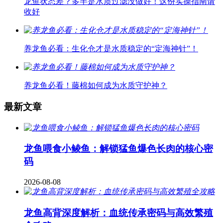
龙鱼状态差？多半是水质过滤没做好！这份实操指南请
收好
养龙鱼必看：生化仓才是水质稳定的“定海神针”！
养龙鱼必看！藤棉如何成为水质守护神？
最新文章
龙鱼喂食小鲮鱼：解锁猛鱼爆色长肉的核心密
码
2026-08-08
龙鱼高背深度解析：血统传承密码与高效繁殖