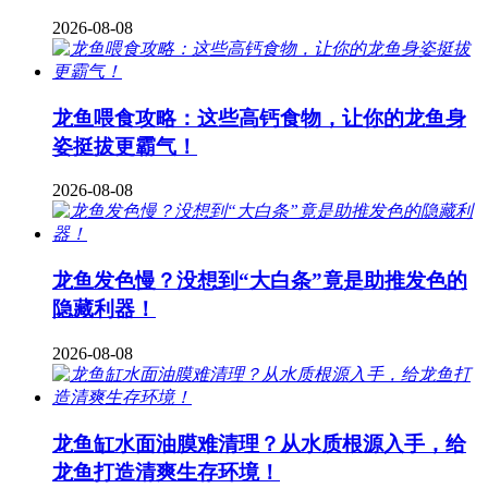
2026-08-08
龙鱼喂食攻略：这些高钙食物，让你的龙鱼身
姿挺拔更霸气！
2026-08-08
龙鱼发色慢？没想到“大白条”竟是助推发色的
隐藏利器！
2026-08-08
龙鱼缸水面油膜难清理？从水质根源入手，给
龙鱼打造清爽生存环境！