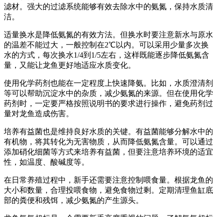
滤材。强大的过滤系统能够有效去除水中的氨氮，保持水质清
洁。
适量换水是降低氨氮的有效方法。但换水时要注意新水与原水
的温差不能过大，一般控制在2℃以内。可以采用少量多次换
水的方式，每次换水1/4到1/5左右，这样既能逐步降低氨氮含
量，又能让龙鱼更好地适应水质变化。
使用化学药剂也能在一定程度上快速降氨。比如，水质澄清剂
等可以帮助沉淀水中的杂质，减少氨氮的来源。但在使用化学
药剂时，一定要严格按照说明书的要求进行操作，避免药剂过
量对龙鱼造成伤害。
培养有益菌也是维持良好水质的关键。有益菌能够分解水中的
有机物，将其转化为无害物质，从而降低氨氮含量。可以通过
添加硝化细菌等方式来培养有益菌，但要注意培养环境的适宜
性，如温度、酸碱度等。
在日常养殖过程中，新手还需要注意控制喂食量。根据龙鱼的
大小和数量，合理投喂食物，避免食物过剩。定期清理鱼缸底
部的粪便和残饵，减少氨氮的产生源头。