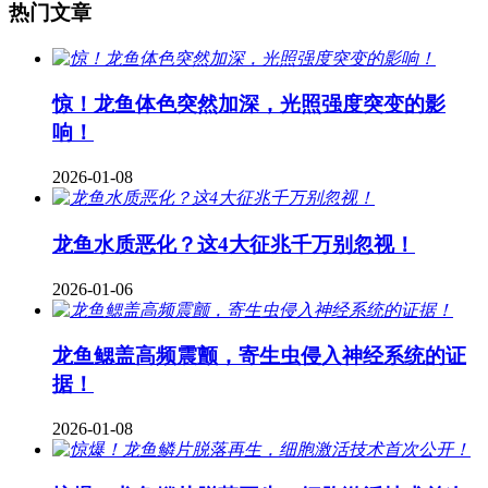
热门文章
惊！龙鱼体色突然加深，光照强度突变的影
响！
2026-01-08
龙鱼水质恶化？这4大征兆千万别忽视！
2026-01-06
龙鱼鳃盖高频震颤，寄生虫侵入神经系统的证
据！
2026-01-08