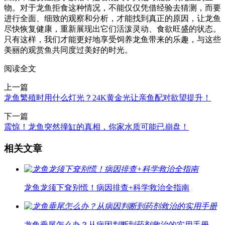
物。对于龙鱼拒食这种情况，不能仅仅凭借经验去猜测，而要
进行全面、细致的观察和分析，才能找到真正的原因，让龙鱼
尽快恢复健康，重新展现出它们活泼灵动、食欲旺盛的状态。
只有这样，我们才能更好地享受饲养龙鱼带来的乐趣，与这些
美丽的观赏鱼共同度过美好的时光。
阅读全文
上一篇
龙鱼繁殖时用什么灯光？24K黄金光让亲鱼配对欲望提升！
下一篇
震惊！龙鱼突然撞缸的真相，你家水质可能已崩盘！
相关文章
龙鱼龙须下耷别慌！病因排查+科学救治全指南
龙鱼垂尾怎么办？从病因判断到药剂救治的实用手册