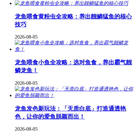
龙鱼喂食黄粉虫全攻略：养出靓鳞猛鱼的核心
技巧
2026-08-05
龙鱼喂食小鱼全攻略：选对鱼食，养出霸气靓
鳞龙鱼！
2026-08-05
龙鱼发色新玩法：「无质白底」打造通透艳
色，让你的爱鱼脱颖而出！
2026-08-05