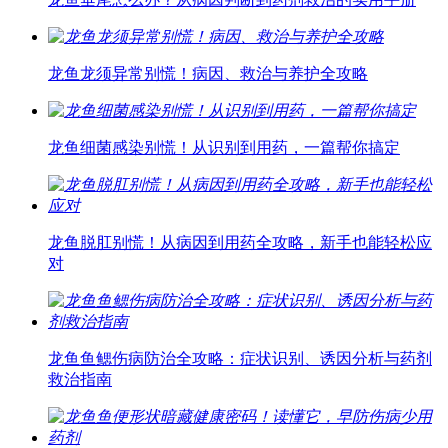
龙鱼龙须异常别慌！病因、救治与养护全攻略
龙鱼细菌感染别慌！从识别到用药，一篇帮你搞定
龙鱼脱肛别慌！从病因到用药全攻略，新手也能轻松应
对
龙鱼鱼鳃伤病防治全攻略：症状识别、诱因分析与药剂
救治指南