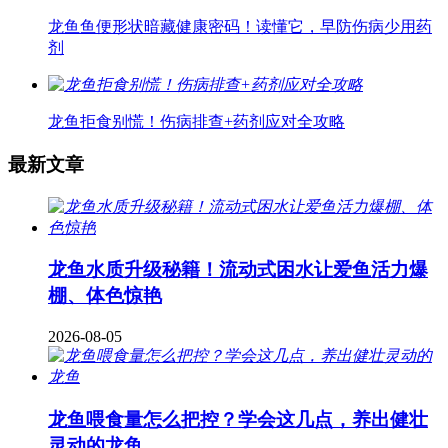
龙鱼鱼便形状暗藏健康密码！读懂它，早防伤病少用药
剂
龙鱼拒食别慌！伤病排查+药剂应对全攻略
最新文章
龙鱼水质升级秘籍！流动式困水让爱鱼活力爆
棚、体色惊艳
2026-08-05
龙鱼喂食量怎么把控？学会这几点，养出健壮
灵动的龙鱼