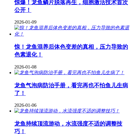
惊爆！龙鱼鳞片脱落再生，细胞激活技术首次
公开！
2026-01-09
惊！龙鱼混养后体色变差的真相，压力导致的
色素退化！
2026-01-08
龙鱼气泡病防治手册，看完再也不怕鱼儿生病
了！
2026-01-06
龙鱼持续顶流游动，水流强度不适的调整技
巧！