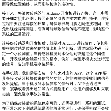
而导致位置偏移，从而影响检测的准确性。
接下来，将液位传感器与 Arduino 开发板进行连接。这一步需
要仔细对照电路图，按照正确的引脚连接方式进行操作。连接
过程中要注意焊接的质量，确保导线与引脚之间连接稳固，避
免出现虚焊等问题，否则可能导致信号传输不稳定，影响整个
系统的正常运行。
连接好传感器和开发板后，就要对 Arduino 进行编程，使其能
够根据传感器传来的信号做出相应的判断。通过编写代码，设
定一个水位阈值，当传感器检测到水位达到或超过这个阈值
时，开发板就会触发相应的指令。例如，向蓝牙模块发送特定
的信号，告知手机端水位异常。
在手机端，我们需要安装一个与之对应的 APP。这个 APP 要
具备接收蓝牙模块传来信号的功能，并能够根据接收到的信号
发出提醒。当手机收到水位异常的信号时，APP 会通过声
音、震动或者弹出通知等方式提醒用户，让用户能够及时采取
措施，避免溢水事故的发生。
为了确保改装后的系统稳定可靠，还需要进行一系列的测试。
在正常水位下测试系统是否能够正常运行，确保手机端不会收