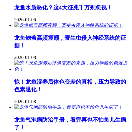
龙鱼水质恶化？这4大征兆千万别忽视！
2026-01-06
龙鱼鳃盖高频震颤，寄生虫侵入神经系统的证
据！
2026-01-08
惊！龙鱼混养后体色变差的真相，压力导致的
色素退化！
2026-01-08
龙鱼气泡病防治手册，看完再也不怕鱼儿生病
了！