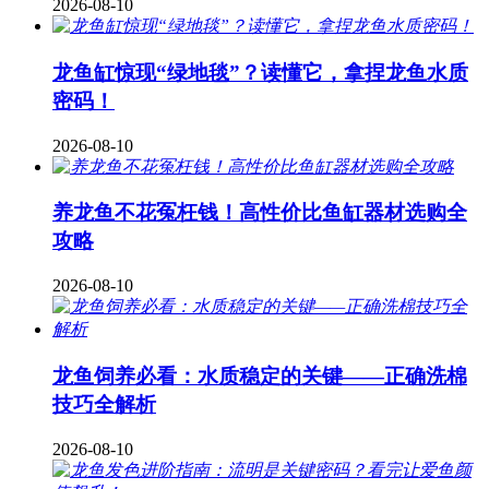
2026-08-10
龙鱼缸惊现“绿地毯”？读懂它，拿捏龙鱼水质
密码！
2026-08-10
养龙鱼不花冤枉钱！高性价比鱼缸器材选购全
攻略
2026-08-10
龙鱼饲养必看：水质稳定的关键——正确洗棉
技巧全解析
2026-08-10