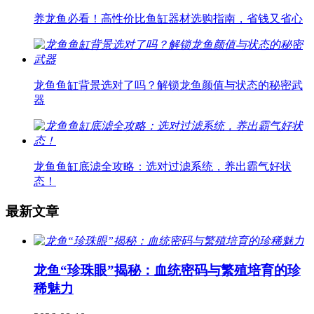
养龙鱼必看！高性价比鱼缸器材选购指南，省钱又省心
龙鱼鱼缸背景选对了吗？解锁龙鱼颜值与状态的秘密武
器
龙鱼鱼缸底滤全攻略：选对过滤系统，养出霸气好状
态！
最新文章
龙鱼“珍珠眼”揭秘：血统密码与繁殖培育的珍
稀魅力