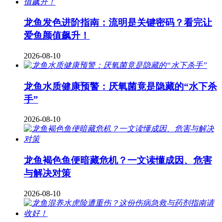
龙鱼发色进阶指南：流明是关键密码？看完让
爱鱼颜值飙升！
2026-08-10
龙鱼水质健康预警：厌氧菌竟是隐藏的“水下杀
手”
2026-08-10
龙鱼褐色鱼便暗藏危机？一文读懂成因、危害
与解决对策
2026-08-10