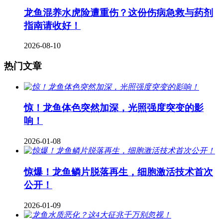
龙鱼混养水虎险遭重伤？这份伤病急救与药剂
指南请收好！
2026-08-10
热门文章
惊！龙鱼体色突然加深，光照强度突变的影
响！
2026-01-08
惊爆！龙鱼鳞片脱落再生，细胞激活技术首次
公开！
2026-01-09