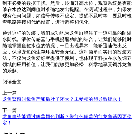
到不必要的数据干扰。然后，逐渐升高水位，观察系统是否能
够在水位达到阈值时准确地发出提醒。在测试过程中，如果发
现有任何问题，如信号传输不稳定、提醒不及时等，要及时检
查电路连接和代码设置，进行调整和优化。
通过这样的改装，我们成功地为龙鱼缸增添了一道可靠的防溢
水防线。液位传感器与手机提醒功能的结合，让我们能够随时
随地掌握鱼缸水位的情况，一旦出现异常，能够迅速做出反
应，保障龙鱼的生存环境安全无忧。这种简单而实用的改装方
法，不仅为龙鱼爱好者提供了便利，也体现了科技在水族饲养
领域的应用价值，让我们能够更加轻松、科学地享受饲养龙鱼
的乐趣。
阅读全文
上一篇
龙鱼繁殖时母鱼产卵后肚子还大？未受精的卵导致腹水！
下一篇
龙鱼血统能通过鳃盖颜色判断？朱红色鳃盖的红龙鱼基因更稳
定！