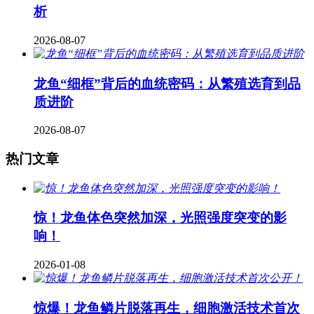
析
2026-08-07
龙鱼“细框”背后的血统密码：从繁殖选育到品
质进阶
2026-08-07
热门文章
惊！龙鱼体色突然加深，光照强度突变的影
响！
2026-01-08
惊爆！龙鱼鳞片脱落再生，细胞激活技术首次