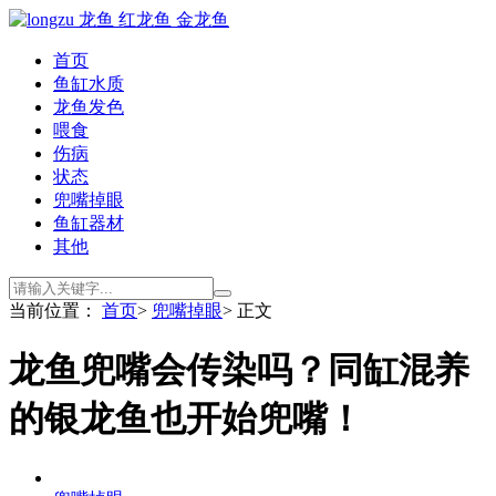
首页
鱼缸水质
龙鱼发色
喂食
伤病
状态
兜嘴掉眼
鱼缸器材
其他
当前位置：
首页
>
兜嘴掉眼
> 正文
龙鱼兜嘴会传染吗？同缸混养
的银龙鱼也开始兜嘴！