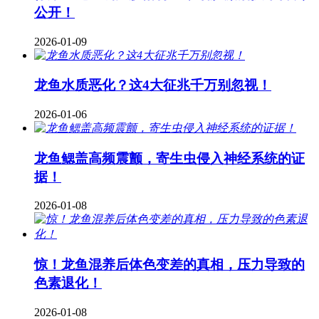
公开！
2026-01-09
龙鱼水质恶化？这4大征兆千万别忽视！
2026-01-06
龙鱼鳃盖高频震颤，寄生虫侵入神经系统的证
据！
2026-01-08
惊！龙鱼混养后体色变差的真相，压力导致的
色素退化！
2026-01-08