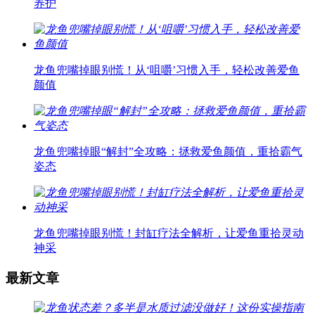
养护
龙鱼兜嘴掉眼别慌！从‘咀嚼’习惯入手，轻松改善爱鱼
颜值
龙鱼兜嘴掉眼“解封”全攻略：拯救爱鱼颜值，重拾霸气
姿态
龙鱼兜嘴掉眼别慌！封缸疗法全解析，让爱鱼重拾灵动
神采
最新文章