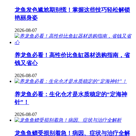
龙鱼发色尴尬期别慌！掌握这些技巧轻松解锁
艳丽身姿
2026-08-07
养龙鱼必看！高性价比鱼缸器材选购指南，省
钱又省心
2026-08-07
养龙鱼必看：生化仓才是水质稳定的“定海神
针”！
2026-08-07
龙鱼鱼鳔受损别着急！病因、症状与治疗全解