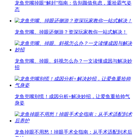
龙鱼兜嘴掉眼“解封”指南：告别颜值焦虑，重拾霸气姿
态
龙鱼兜嘴、掉眼还侧游？资深玩家教你一站式解决！
龙鱼兜嘴、掉眼、斜视怎么办？一文读懂成因与解决妙
招
龙鱼兜嘴别慌！成因分析+解决妙招，让爱鱼重拾帅气
身姿
龙鱼掉眼不用愁！掉眼手术全指南：从手术适配到术后