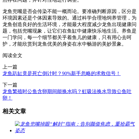
龙鱼兜嘴是否会传染不能一概而论。要准确判断原因，区分是
环境因素还是个体因素导致的。通过科学合理地饲养管理，为
龙鱼创造良好的生活环境，才能最大程度减少龙鱼出现健康问
题，包括兜嘴现象，让它们在鱼缸中健康快乐地生活。养鱼是
一门学问，每一个细节都关乎着鱼儿的健康，只有用心去呵
护，才能欣赏到龙鱼优美的身姿在水中畅游的美妙景象。
阅读全文
上一篇
龙鱼趴缸竟是死亡倒计时？90%新手忽略的求救信号！
下一篇
龙鱼繁殖时公鱼含卵期间能换水吗？虹吸法换水导致公鱼吐
卵！
相关文章