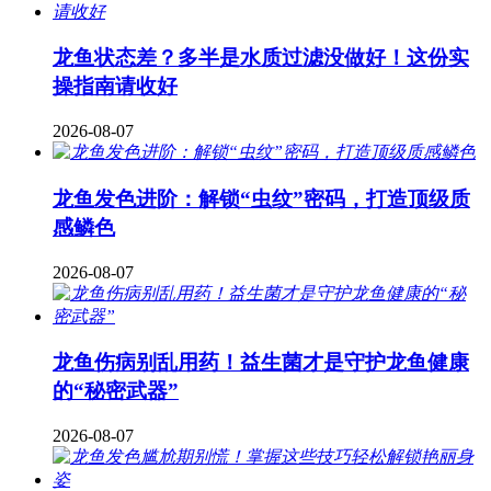
龙鱼状态差？多半是水质过滤没做好！这份实
操指南请收好
2026-08-07
龙鱼发色进阶：解锁“虫纹”密码，打造顶级质
感鳞色
2026-08-07
龙鱼伤病别乱用药！益生菌才是守护龙鱼健康
的“秘密武器”
2026-08-07