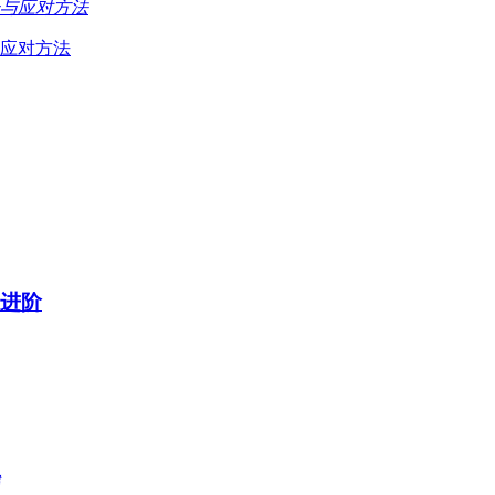
应对方法
质进阶