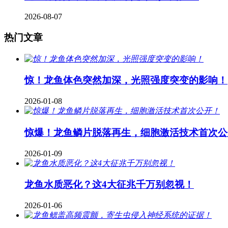
2026-08-07
热门文章
惊！龙鱼体色突然加深，光照强度突变的影响！
2026-01-08
惊爆！龙鱼鳞片脱落再生，细胞激活技术首次公
2026-01-09
龙鱼水质恶化？这4大征兆千万别忽视！
2026-01-06