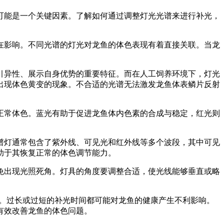
可能是一个关键因素。了解如何通过调整灯光光谱来进行补光，
在影响。不同光谱的灯光对龙鱼的体色表现有着直接关联。当龙
引异性、展示自身优势的重要特征。而在人工饲养环境下，灯光
出现体色黄变的现象。不合适的光谱无法激发龙鱼体表鳞片反射
正常体色。蓝光有助于促进龙鱼体内色素的合成与稳定，红光则
谱灯通常包含了紫外线、可见光和红外线等多个波段，其中可见
助于其恢复正常的体色调节能力。
免出现光照死角。灯具的角度要调整合适，使光线能够垂直或略
适宜。过长或过短的补光时间都可能对龙鱼的健康产生不利影响。
有效改善龙鱼的体色问题。