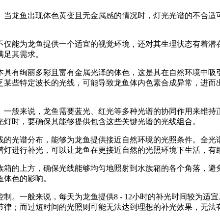
。当龙鱼出现体色黄变且无金属感的情况时，灯光光谱的不合适
不仅能为龙鱼提供一个适宜的视觉环境，还对其生理状态有着潜
满足其需求。
本具有绚丽多彩且富有金属光泽的体色，这是其在自然环境中吸
乏某些特定波长的光线，可能导致龙鱼体内色素合成异常，进而
。一般来说，龙鱼需要蓝光、红光等多种光谱的协同作用来维持
光灯时，要确保其能够提供包含这些关键光谱的光线组合。
线的光谱分布，能够为龙鱼提供接近自然环境的光照条件。全光
谱灯进行补光，可以让龙鱼在更接近自然的光照环境下生活，有
族箱的上方，确保光线能够均匀地照射到水族箱的各个角落，避
鱼体色的影响。
制。一般来说，每天为龙鱼提供8 - 12小时的补光时间较为
节律；而过短时间的光照则可能无法达到理想的补光效果，无法