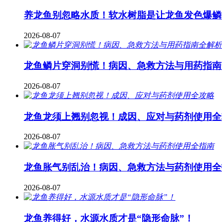
养龙鱼别忽略水质！软水树脂是让龙鱼发色爆鳞
2026-08-07
龙鱼鳞片穿洞别慌！病因、急救方法与用药指南
2026-08-07
龙鱼龙须上翘别忽视！成因、应对与药剂使用全
2026-08-07
龙鱼胀气别乱治！病因、急救方法与药剂使用全
2026-08-07
龙鱼养得好，水源水质才是“隐形命脉”！