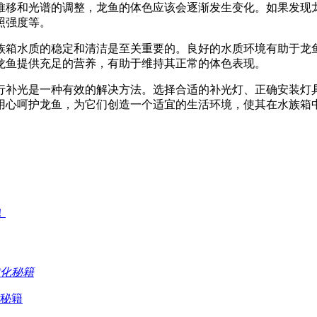
推移和光谱的调整，龙鱼的体色应该会逐渐发生变化。如果发现
照强度等。
族箱水质的稳定和清洁是至关重要的。良好的水质环境有助于龙
龙鱼提供充足的营养，有助于维持其正常的体色表现。
行补光是一种有效的解决方法。选择合适的补光灯、正确安装灯
用心呵护龙鱼，为它们创造一个适宜的生活环境，使其在水族箱
！
秘籍