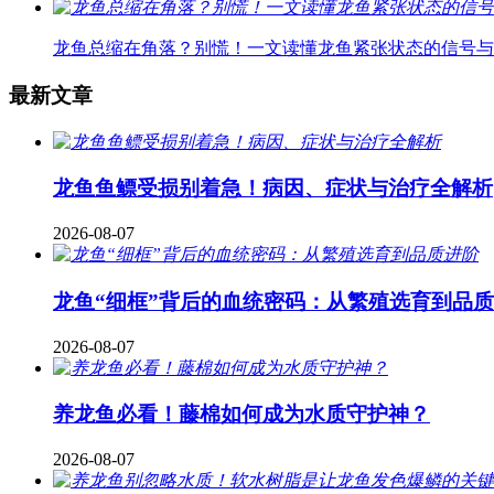
龙鱼总缩在角落？别慌！一文读懂龙鱼紧张状态的信号与
最新文章
龙鱼鱼鳔受损别着急！病因、症状与治疗全解析
2026-08-07
龙鱼“细框”背后的血统密码：从繁殖选育到品
2026-08-07
养龙鱼必看！藤棉如何成为水质守护神？
2026-08-07