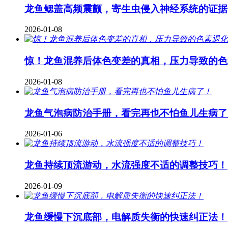
龙鱼鳃盖高频震颤，寄生虫侵入神经系统的证据
2026-01-08
惊！龙鱼混养后体色变差的真相，压力导致的色
2026-01-08
龙鱼气泡病防治手册，看完再也不怕鱼儿生病了
2026-01-06
龙鱼持续顶流游动，水流强度不适的调整技巧！
2026-01-09
龙鱼缓慢下沉底部，电解质失衡的快速纠正法！