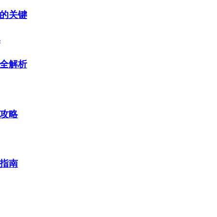
的关键
全解析
攻略
指南