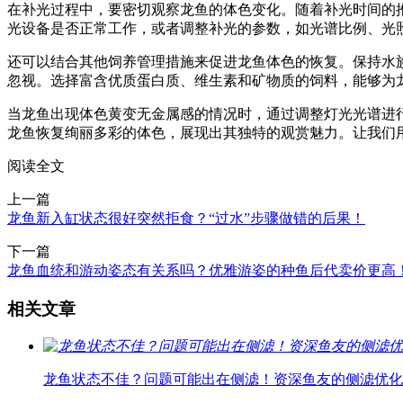
在补光过程中，要密切观察龙鱼的体色变化。随着补光时间的
光设备是否正常工作，或者调整补光的参数，如光谱比例、光
还可以结合其他饲养管理措施来促进龙鱼体色的恢复。保持水
忽视。选择富含优质蛋白质、维生素和矿物质的饲料，能够为
当龙鱼出现体色黄变无金属感的情况时，通过调整灯光光谱进
龙鱼恢复绚丽多彩的体色，展现出其独特的观赏魅力。让我们
阅读全文
上一篇
龙鱼新入缸状态很好突然拒食？“过水”步骤做错的后果！
下一篇
龙鱼血统和游动姿态有关系吗？优雅游姿的种鱼后代卖价更高
相关文章
龙鱼状态不佳？问题可能出在侧滤！资深鱼友的侧滤优化