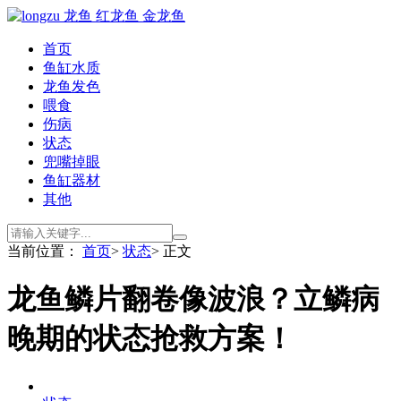
首页
鱼缸水质
龙鱼发色
喂食
伤病
状态
兜嘴掉眼
鱼缸器材
其他
当前位置：
首页
>
状态
> 正文
龙鱼鳞片翻卷像波浪？立鳞病
晚期的状态抢救方案！