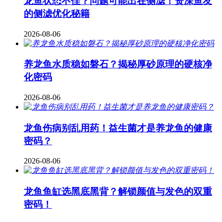
龙鱼状态不佳？问题可能出在侧滤！资深鱼友
的侧滤优化秘籍
2026-08-06
养龙鱼水质稳如磐石？揭秘厚砂原理的硬核净
化密码
2026-08-06
龙鱼伤病别乱用药！益生菌才是养龙鱼的健康
密码？
2026-08-06
龙鱼鱼缸选黑底黑背？解锁颜值与发色的双重
密码！