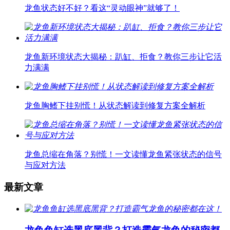
龙鱼状态好不好？看这“灵动眼神”就够了！
龙鱼新环境状态大揭秘：趴缸、拒食？教你三步让它活
力满满
龙鱼胸鳍下挂别慌！从状态解读到修复方案全解析
龙鱼总缩在角落？别慌！一文读懂龙鱼紧张状态的信号
与应对方法
最新文章