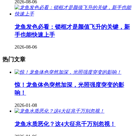
2026-08-06
龙鱼发色必看：锁框才是颜值飞升的关键，新
手也能快速上手
2026-08-06
热门文章
惊！龙鱼体色突然加深，光照强度突变的影
响！
2026-01-08
龙鱼水质恶化？这4大征兆千万别忽视！