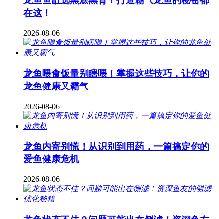
龙鱼鱼缸选黑底黑背？打造霸气龙鱼的秘密都
在这！
2026-08-06
龙鱼喂食饭量别瞎喂！掌握这些技巧，让你的
龙鱼健康又霸气
2026-08-06
龙鱼内寄别慌！从识别到用药，一篇搞定你的
爱鱼健康危机
2026-08-06