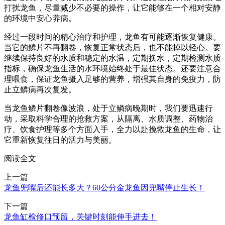
打扰龙鱼，尽量减少不必要的操作，让它能够在一个相对安静
的环境中安心养病。
经过一段时间的精心治疗和护理，龙鱼有可能逐渐恢复健康。
当它的鳞片不再翻卷，恢复正常状态后，也不能掉以轻心。要
继续保持良好的水质和稳定的水温，定期换水，定期检测水质
指标，确保龙鱼生活的水环境始终处于最佳状态。还要注意合
理喂食，保证龙鱼摄入足够的营养，增强其自身的免疫力，防
止立鳞病再次复发。
当龙鱼鳞片翻卷像波浪，处于立鳞病晚期时，我们要迅速行
动，采取科学合理的抢救方案，从隔离、水质调整、药物治
疗、饮食护理等多个方面入手，全力以赴挽救龙鱼的生命，让
它重新恢复往日的活力与美丽。
阅读全文
上一篇
龙鱼兜嘴后还能长多大？60公分金龙鱼因兜嘴停止生长！
下一篇
龙鱼缸检修口预留，关键时刻能伸手进去！