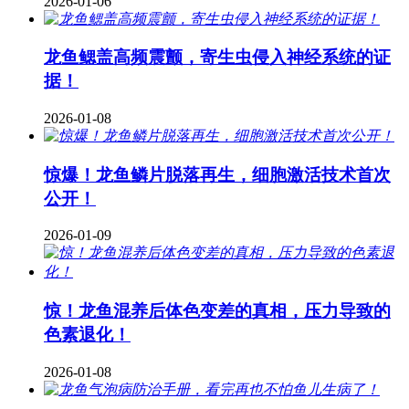
2026-01-06
龙鱼鳃盖高频震颤，寄生虫侵入神经系统的证
据！
2026-01-08
惊爆！龙鱼鳞片脱落再生，细胞激活技术首次
公开！
2026-01-09
惊！龙鱼混养后体色变差的真相，压力导致的
色素退化！
2026-01-08