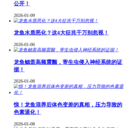
公开！
2026-01-09
龙鱼水质恶化？这4大征兆千万别忽视！
2026-01-06
龙鱼鳃盖高频震颤，寄生虫侵入神经系统的证
据！
2026-01-08
惊！龙鱼混养后体色变差的真相，压力导致的
色素退化！
2026-01-08