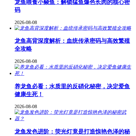
龙鱼喂食小鲮鱼：解锁猛鱼爆色长肉的核心密
码
2026-08-08
龙鱼高背深度解析：血统传承密码与高效繁殖
全攻略
2026-08-08
养龙鱼必看：水质里的反硝化秘密，决定爱鱼
健康生死！
2026-08-08
龙鱼发色进阶：荧光灯竟是打造惊艳色泽的秘