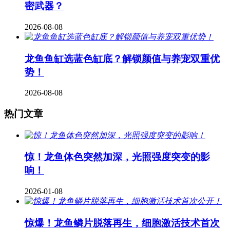
密武器？
2026-08-08
龙鱼鱼缸选蓝色缸底？解锁颜值与养宠双重优
势！
2026-08-08
热门文章
惊！龙鱼体色突然加深，光照强度突变的影
响！
2026-01-08
惊爆！龙鱼鳞片脱落再生，细胞激活技术首次