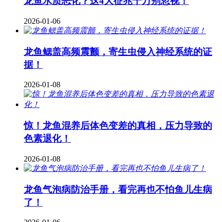
龙鱼水质恶化？这4大征兆千万别忽视！
2026-01-06
龙鱼鳃盖高频震颤，寄生虫侵入神经系统的证
据！
2026-01-08
惊！龙鱼混养后体色变差的真相，压力导致的
色素退化！
2026-01-08
龙鱼气泡病防治手册，看完再也不怕鱼儿生病
了！