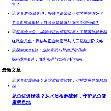
鱼？
龙鱼血统藏奥秘：颚缝竟是繁殖品质的关键密码？
红尾金龙鱼：揭秘纯正血统密码与人工繁殖进阶攻略
探秘龙鱼B过：血统密码与繁殖进阶指南
最新文章
龙鱼缸爆绿藻？从水质根源破解，守护龙鱼健
康栖息地