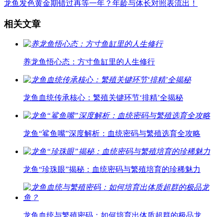
龙鱼发色黄金期错过再等一年？年龄与体长对照表流出！
相关文章
养龙鱼悟心态：方寸鱼缸里的人生修行
龙鱼血统传承核心：繁殖关键环节‘排精’全揭秘
龙鱼“鲨鱼嘴”深度解析：血统密码与繁殖选育全攻略
龙鱼“珍珠眼”揭秘：血统密码与繁殖培育的珍稀魅力
龙鱼血统与繁殖密码：如何培育出体质超群的极品龙