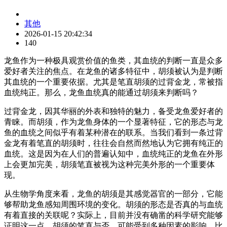
其他
2026-01-15 20:42:34
140
龙鱼作为一种极具观赏价值的鱼类，其血统的判断一直是众多
爱好者关注的焦点。在龙鱼的诸多特征中，胡须被认为是判断
其血统的一个重要依据。尤其是笔直胡须的过背金龙，常被指
血统纯正。那么，龙鱼血统真的能通过胡须来判断吗？
过背金龙，因其华丽的外表和独特的魅力，备受龙鱼爱好者的
青睐。而胡须，作为龙鱼身体的一个显著特征，它的形态与龙
鱼的血统之间似乎有着某种潜在的联系。当我们看到一条过背
金龙有着笔直的胡须时，往往会自然而然地认为它拥有纯正的
血统。这是因为在人们的普遍认知中，血统纯正的龙鱼在外形
上会更加完美，胡须笔直被视为这种完美外形的一个重要体
现。
从生物学角度来看，龙鱼的胡须是其感觉器官的一部分，它能
够帮助龙鱼感知周围环境的变化。胡须的形态是否真的与血统
有着直接的关联呢？实际上，目前并没有确凿的科学研究能够
证明这一点。胡须的笔直与否，可能受到多种因素的影响，比