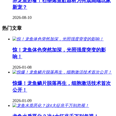
养龙鱼必看！石墨烯鱼缸器材为何成高端玩家
新宠？
2026-08-10
热门文章
惊！龙鱼体色突然加深，光照强度突变的影
响！
2026-01-08
惊爆！龙鱼鳞片脱落再生，细胞激活技术首次
公开！
2026-01-09