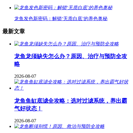
龙鱼发色新密码：解锁‘无质白底’的养色奥秘
最新文章
龙鱼龙须缺失怎么办？原因、治疗与预防全攻
略
2026-08-07
龙鱼鱼缸底滤全攻略：选对过滤系统，养出霸
气好状态！
2026-08-07