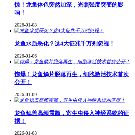
惊！龙鱼体色突然加深，光照强度突变的影
响！
2026-01-08
龙鱼水质恶化？这4大征兆千万别忽视！
2026-01-06
惊爆！龙鱼鳞片脱落再生，细胞激活技术首次
公开！
2026-01-09
龙鱼鳃盖高频震颤，寄生虫侵入神经系统的证
据！
2026-01-08