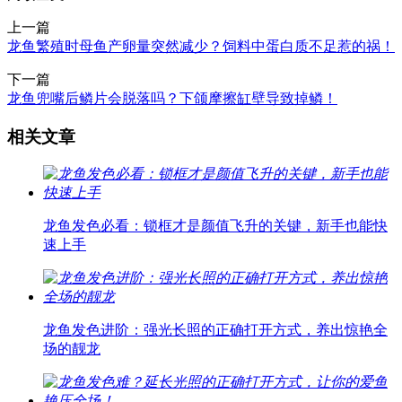
上一篇
龙鱼繁殖时母鱼产卵量突然减少？饲料中蛋白质不足惹的祸！
下一篇
龙鱼兜嘴后鳞片会脱落吗？下颌摩擦缸壁导致掉鳞！
相关文章
龙鱼发色必看：锁框才是颜值飞升的关键，新手也能快
速上手
龙鱼发色进阶：强光长照的正确打开方式，养出惊艳全
场的靓龙