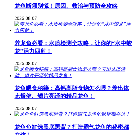
龙鱼断须别慌！原因、救治与预防全攻略
2026-08-07
养龙鱼必看：水质检测全攻略，让你的“水中蛟
龙”活力四射！
2026-08-07
龙鱼喂食秘籍：高钙高脂食物怎么喂？养出体
态矫健、鳞片亮泽的精品龙鱼！
2026-08-07
龙鱼鱼缸选黑底黑背？打造霸气龙鱼的秘密都
在这！