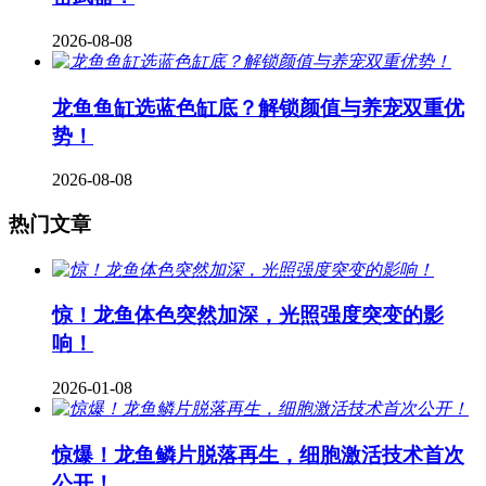
2026-08-08
龙鱼鱼缸选蓝色缸底？解锁颜值与养宠双重优
势！
2026-08-08
热门文章
惊！龙鱼体色突然加深，光照强度突变的影
响！
2026-01-08
惊爆！龙鱼鳞片脱落再生，细胞激活技术首次
公开！