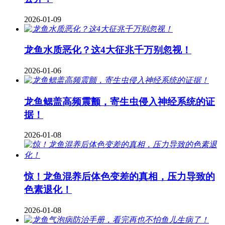
2026-01-09
龙鱼水质恶化？这4大征兆千万别忽视！
2026-01-06
龙鱼鳃盖高频震颤，寄生虫侵入神经系统的证
据！
2026-01-08
惊！龙鱼混养后体色变差的真相，压力导致的
色素退化！
2026-01-08