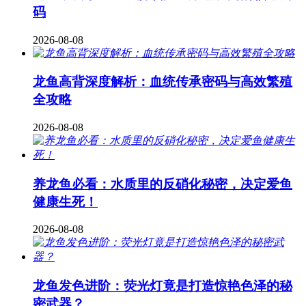
码
2026-08-08
龙鱼高背深度解析：血统传承密码与高效繁殖
全攻略
2026-08-08
养龙鱼必看：水质里的反硝化秘密，决定爱鱼
健康生死！
2026-08-08
龙鱼发色进阶：荧光灯竟是打造惊艳色泽的秘
密武器？