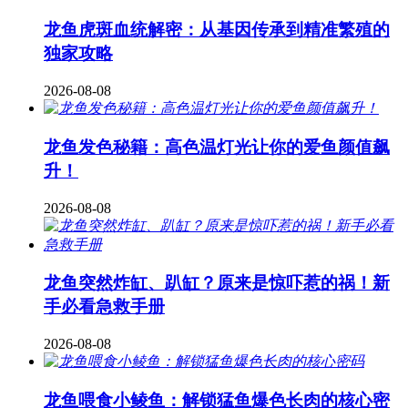
龙鱼虎斑血统解密：从基因传承到精准繁殖的
独家攻略
2026-08-08
龙鱼发色秘籍：高色温灯光让你的爱鱼颜值飙
升！
2026-08-08
龙鱼突然炸缸、趴缸？原来是惊吓惹的祸！新
手必看急救手册
2026-08-08
龙鱼喂食小鲮鱼：解锁猛鱼爆色长肉的核心密