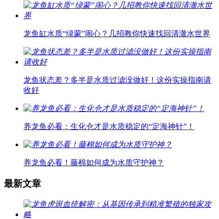
龙鱼缸水质“绿蒙”闹心？几招教你快速找回清澈水世界
龙鱼状态差？多半是水质过滤没做好！这份实操指南请
收好
养龙鱼必看：生化仓才是水质稳定的“定海神针”！
养龙鱼必看！藤棉如何成为水质守护神？
最新文章