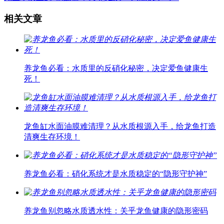
相关文章
养龙鱼必看：水质里的反硝化秘密，决定爱鱼健康生
死！
龙鱼缸水面油膜难清理？从水质根源入手，给龙鱼打造
清爽生存环境！
养龙鱼必看：硝化系统才是水质稳定的“隐形守护神”
养龙鱼别忽略水质透水性：关乎龙鱼健康的隐形密码