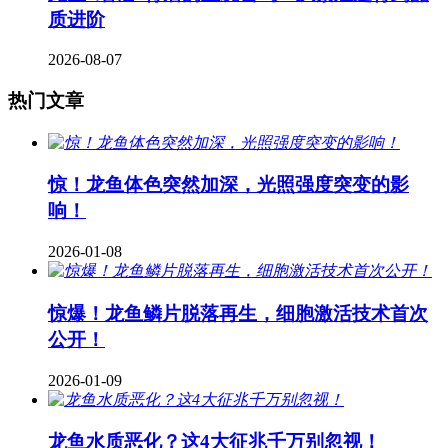
质进阶
2026-08-07
热门文章
惊！龙鱼体色突然加深，光照强度突变的影
响！
2026-01-08
惊爆！龙鱼鳞片脱落再生，细胞激活技术首次
公开！
2026-01-09
龙鱼水质恶化？这4大征兆千万别忽视！