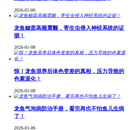
2026-01-06
龙鱼鳃盖高频震颤，寄生虫侵入神经系统的证
据！
2026-01-08
惊！龙鱼混养后体色变差的真相，压力导致的
色素退化！
2026-01-08
龙鱼气泡病防治手册，看完再也不怕鱼儿生病
了！
2026-01-06