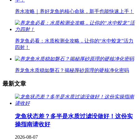
养水攻略｜养好龙鱼的核心命脉，新手也能快速上手！
养龙鱼必看：水质检测全攻略，让你的“水中蛟龙”活力
四射！
养龙鱼水质稳如磐石？揭秘厚砂原理的硬核净化密码
最新文章
龙鱼状态差？多半是水质过滤没做好！这份实
操指南请收好
2026-08-07