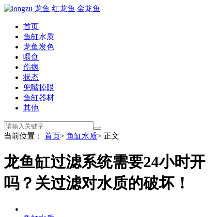
首页
鱼缸水质
龙鱼发色
喂食
伤病
状态
兜嘴掉眼
鱼缸器材
其他
当前位置：
首页
>
鱼缸水质
> 正文
龙鱼缸过滤系统需要24小时开
吗？关过滤对水质的破坏！