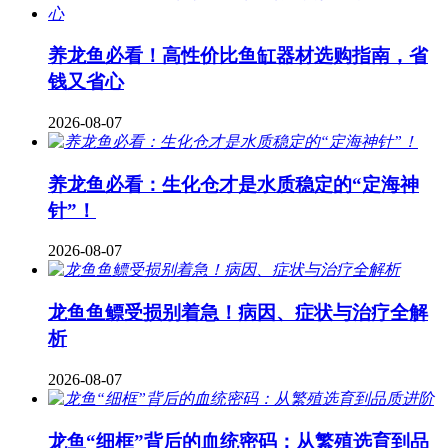
养龙鱼必看！高性价比鱼缸器材选购指南，省
钱又省心
2026-08-07
养龙鱼必看：生化仓才是水质稳定的“定海神
针”！
2026-08-07
龙鱼鱼鳔受损别着急！病因、症状与治疗全解
析
2026-08-07
龙鱼“细框”背后的血统密码：从繁殖选育到品