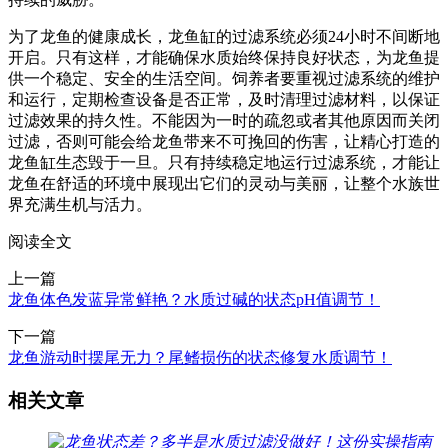
为了龙鱼的健康成长，龙鱼缸的过滤系统必须24小时不间断地
开启。只有这样，才能确保水质始终保持良好状态，为龙鱼提
供一个稳定、安全的生活空间。饲养者要重视过滤系统的维护
和运行，定期检查设备是否正常，及时清理过滤材料，以保证
过滤效果的持久性。不能因为一时的疏忽或者其他原因而关闭
过滤，否则可能会给龙鱼带来不可挽回的伤害，让精心打造的
龙鱼缸生态毁于一旦。只有持续稳定地运行过滤系统，才能让
龙鱼在舒适的环境中展现出它们的灵动与美丽，让整个水族世
界充满生机与活力。
阅读全文
上一篇
龙鱼体色发蓝异常鲜艳？水质过碱的状态pH值调节！
下一篇
龙鱼游动时摆尾无力？尾鳍损伤的状态修复水质调节！
相关文章