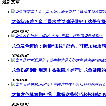
最新文章
龙鱼状态差？多半是水质过滤没做好！这份实操
2026-08-07
龙鱼发色进阶：解锁“虫纹”密码，打造顶级质
2026-08-07
龙鱼伤病别乱用药！益生菌才是守护龙鱼健康的
2026-08-07
龙鱼发色尴尬期别慌！掌握这些技巧轻松解锁艳
2026-08-07