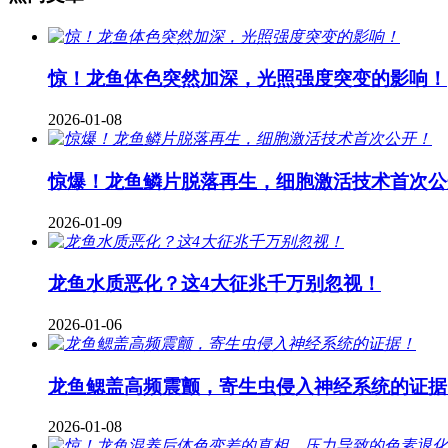
惊！龙鱼体色突然加深，光照强度突变的影响！
2026-01-08
惊爆！龙鱼鳞片脱落再生，细胞激活技术首次公
2026-01-09
龙鱼水质恶化？这4大征兆千万别忽视！
2026-01-06
龙鱼鳃盖高频震颤，寄生虫侵入神经系统的证据
2026-01-08