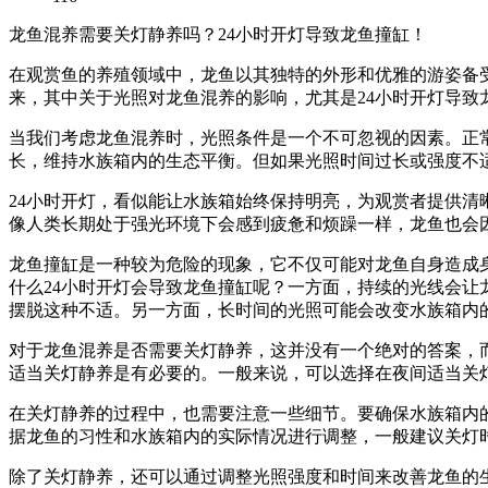
龙鱼混养需要关灯静养吗？24小时开灯导致龙鱼撞缸！
在观赏鱼的养殖领域中，龙鱼以其独特的外形和优雅的游姿备
来，其中关于光照对龙鱼混养的影响，尤其是24小时开灯导致
当我们考虑龙鱼混养时，光照条件是一个不可忽视的因素。正
长，维持水族箱内的生态平衡。但如果光照时间过长或强度不
24小时开灯，看似能让水族箱始终保持明亮，为观赏者提供
像人类长期处于强光环境下会感到疲惫和烦躁一样，龙鱼也会
龙鱼撞缸是一种较为危险的现象，它不仅可能对龙鱼自身造成
什么24小时开灯会导致龙鱼撞缸呢？一方面，持续的光线会
摆脱这种不适。另一方面，长时间的光照可能会改变水族箱内
对于龙鱼混养是否需要关灯静养，这并没有一个绝对的答案，
适当关灯静养是有必要的。一般来说，可以选择在夜间适当关
在关灯静养的过程中，也需要注意一些细节。要确保水族箱内
据龙鱼的习性和水族箱内的实际情况进行调整，一般建议关灯时间
除了关灯静养，还可以通过调整光照强度和时间来改善龙鱼的