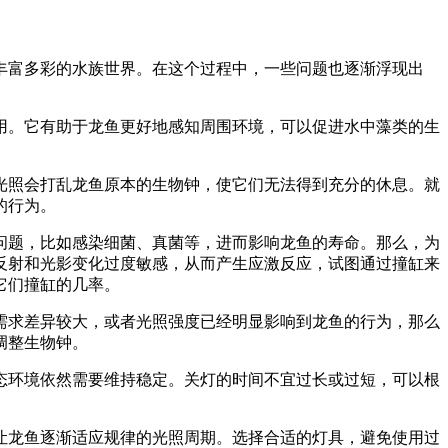
丰富多彩的水族世界。在这个过程中，一些问题也逐渐浮现出
用。它有助于龙鱼更好地感知周围环境，可以促进水中藻类的生
光照会打乱龙鱼原本的生物钟，使它们无法得到充分的休息。就
的行为。
问题，比如感染细菌、真菌等，进而影响龙鱼的寿命。那么，为
反射和光影变化过度敏感，从而产生应激反应，试图通过撞缸来
它们撞缸的几率。
需求差异较大，或者光照强度已经明显影响到龙鱼的行为，那么
调整生物钟。
态环境依然需要维持稳定。关灯的时间不宜过长或过短，可以根
让龙鱼逐渐适应规律的光照周期。选择合适的灯具，避免使用过