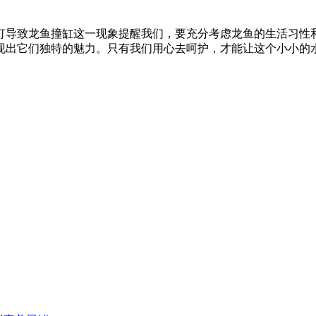
开灯导致龙鱼撞缸这一现象提醒我们，要充分考虑龙鱼的生活习性
现出它们独特的魅力。只有我们用心去呵护，才能让这个小小的