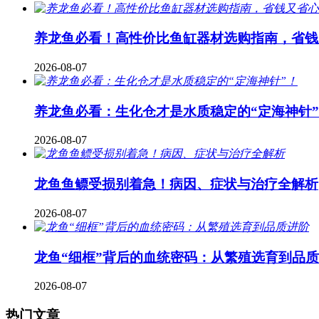
养龙鱼必看！高性价比鱼缸器材选购指南，省钱
2026-08-07
养龙鱼必看：生化仓才是水质稳定的“定海神针
2026-08-07
龙鱼鱼鳔受损别着急！病因、症状与治疗全解析
2026-08-07
龙鱼“细框”背后的血统密码：从繁殖选育到品
2026-08-07
热门文章