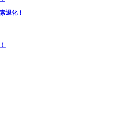
素退化！
！