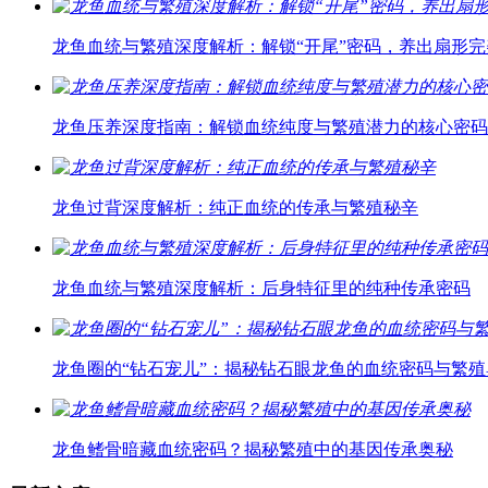
龙鱼血统与繁殖深度解析：解锁“开尾”密码，养出扇形
龙鱼压养深度指南：解锁血统纯度与繁殖潜力的核心密码
龙鱼过背深度解析：纯正血统的传承与繁殖秘辛
龙鱼血统与繁殖深度解析：后身特征里的纯种传承密码
龙鱼圈的“钻石宠儿”：揭秘钻石眼龙鱼的血统密码与繁殖
龙鱼鳍骨暗藏血统密码？揭秘繁殖中的基因传承奥秘