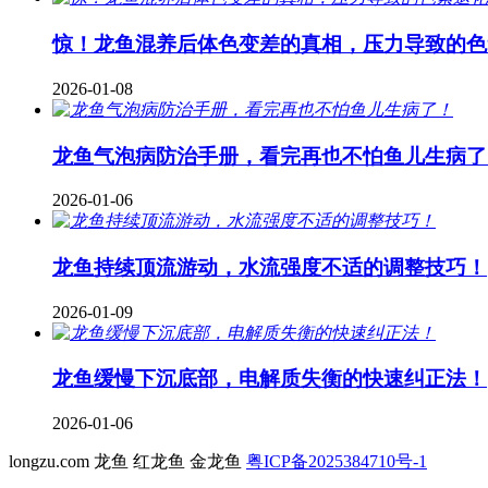
惊！龙鱼混养后体色变差的真相，压力导致的色
2026-01-08
龙鱼气泡病防治手册，看完再也不怕鱼儿生病了
2026-01-06
龙鱼持续顶流游动，水流强度不适的调整技巧！
2026-01-09
龙鱼缓慢下沉底部，电解质失衡的快速纠正法！
2026-01-06
longzu.com 龙鱼 红龙鱼 金龙鱼
粤ICP备2025384710号-1