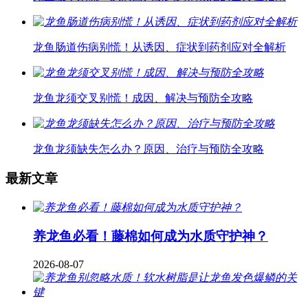
龙鱼肠道伤病别慌！从诱因、症状到药剂应对全解析
龙鱼龙须交叉别慌！成因、解决与预防全攻略
龙鱼龙须缺失怎么办？原因、治疗与预防全攻略
最新文章
养龙鱼必看！藤棉如何成为水质守护神？
2026-08-07