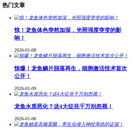
热门文章
惊！龙鱼体色突然加深，光照强度突变的影
响！
2026-01-08
惊爆！龙鱼鳞片脱落再生，细胞激活技术首次
公开！
2026-01-09
龙鱼水质恶化？这4大征兆千万别忽视！
2026-01-06