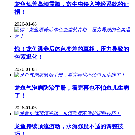
龙鱼鳃盖高频震颤，寄生虫侵入神经系统的证
据！
2026-01-08
惊！龙鱼混养后体色变差的真相，压力导致的
色素退化！
2026-01-08
龙鱼气泡病防治手册，看完再也不怕鱼儿生病
了！
2026-01-06
龙鱼持续顶流游动，水流强度不适的调整技
巧！