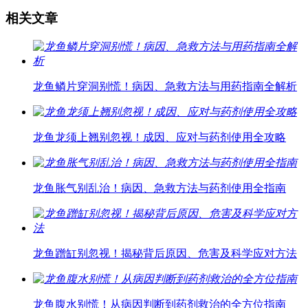
相关文章
龙鱼鳞片穿洞别慌！病因、急救方法与用药指南全解析
龙鱼龙须上翘别忽视！成因、应对与药剂使用全攻略
龙鱼胀气别乱治！病因、急救方法与药剂使用全指南
龙鱼蹭缸别忽视！揭秘背后原因、危害及科学应对方法
龙鱼腹水别慌！从病因判断到药剂救治的全方位指南