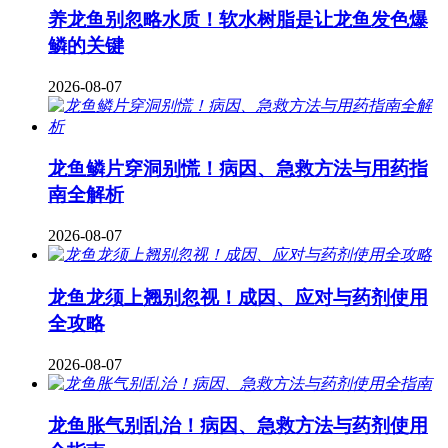
养龙鱼别忽略水质！软水树脂是让龙鱼发色爆
鳞的关键
2026-08-07
龙鱼鳞片穿洞别慌！病因、急救方法与用药指
南全解析
2026-08-07
龙鱼龙须上翘别忽视！成因、应对与药剂使用
全攻略
2026-08-07
龙鱼胀气别乱治！病因、急救方法与药剂使用