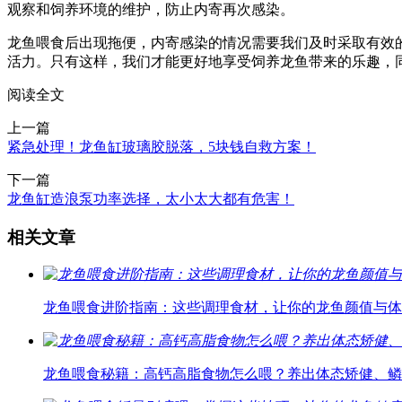
观察和饲养环境的维护，防止内寄再次感染。
龙鱼喂食后出现拖便，内寄感染的情况需要我们及时采取有效
活力。只有这样，我们才能更好地享受饲养龙鱼带来的乐趣，
阅读全文
上一篇
紧急处理！龙鱼缸玻璃胶脱落，5块钱自救方案！
下一篇
龙鱼缸造浪泵功率选择，太小太大都有危害！
相关文章
龙鱼喂食进阶指南：这些调理食材，让你的龙鱼颜值与体
龙鱼喂食秘籍：高钙高脂食物怎么喂？养出体态矫健、鳞