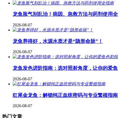
龙鱼胀气别乱治！病因、急救方法与药剂使用全
2026-08-07
龙鱼养得好，水源水质才是“隐形命脉”！
2026-08-07
龙鱼发色进阶指南：选对照射角度，让你的爱鱼
2026-08-07
红尾金龙鱼：解锁纯正血统密码与专业繁殖指南
2026-08-07
热门文章