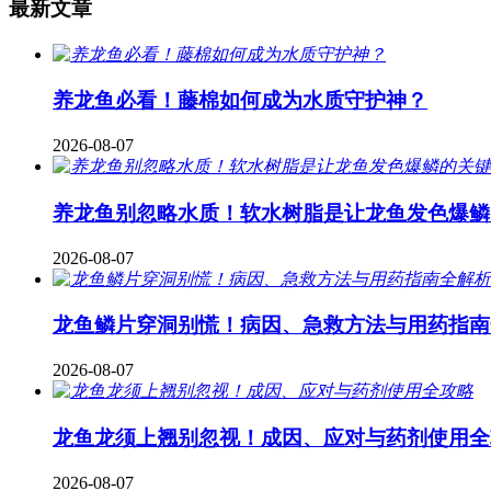
最新文章
养龙鱼必看！藤棉如何成为水质守护神？
2026-08-07
养龙鱼别忽略水质！软水树脂是让龙鱼发色爆鳞
2026-08-07
龙鱼鳞片穿洞别慌！病因、急救方法与用药指南
2026-08-07
龙鱼龙须上翘别忽视！成因、应对与药剂使用全
2026-08-07