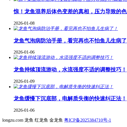
惊！龙鱼混养后体色变差的真相，压力导致的色
2026-01-08
龙鱼气泡病防治手册，看完再也不怕鱼儿生病了
2026-01-06
龙鱼持续顶流游动，水流强度不适的调整技巧！
2026-01-09
龙鱼缓慢下沉底部，电解质失衡的快速纠正法！
2026-01-06
longzu.com 龙鱼 红龙鱼 金龙鱼
粤ICP备2025384710号-1