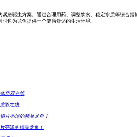
的紧急驱虫方案。通过合理用药、调整饮食、稳定水质等综合措
同时也为龙鱼提供一个健康舒适的生活环境。
质双在线
片亮泽的精品龙鱼！