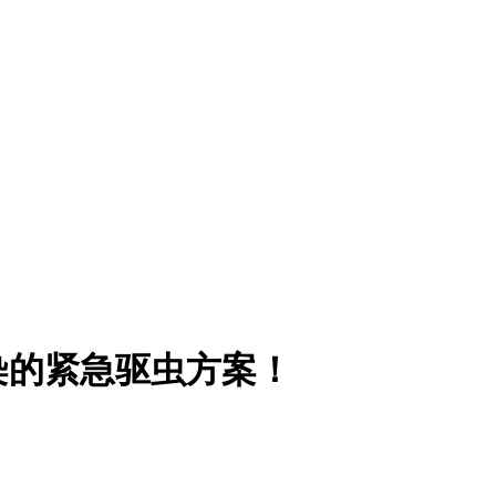
染的紧急驱虫方案！