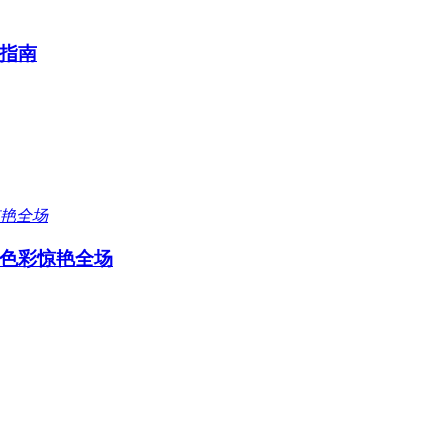
指南
色彩惊艳全场