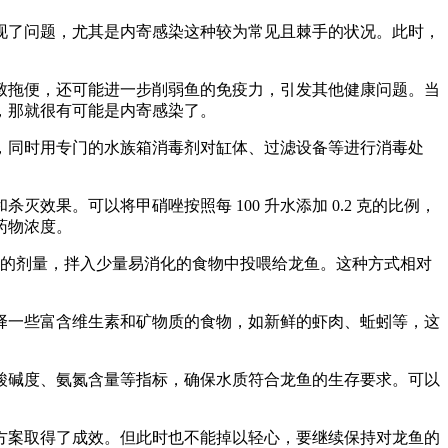
现了问题，尤其是内寄感染这种较为常见且棘手的状况。此时，
致拖便，还可能进一步削弱鱼的免疫力，引发其他健康问题。当
，那就很有可能是内寄感染了。
，同时用专门的水族箱消毒剂对缸体、过滤设备等进行消毒处
果。可以将甲硝唑按照每 100 升水添加 0.2 克的比例，
药物浓度。
克的剂量，拌入少量易消化的食物中投喂给龙鱼。这种方式相对
择一些富含维生素和矿物质的食物，如新鲜的虾肉、蚯蚓等，这
质的酸碱度、氨氮含量等指标，确保水质符合龙鱼的生存要求。可以
方案取得了成效。但此时也不能掉以轻心，要继续保持对龙鱼的