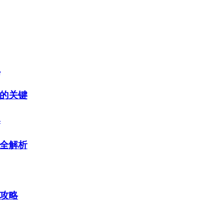
的关键
全解析
攻略