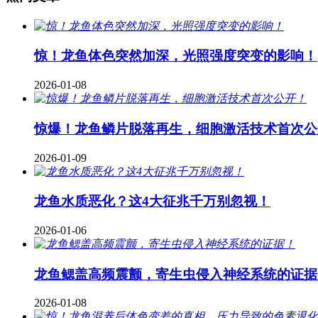
惊！龙鱼体色突然加深，光照强度突变的影响！
2026-01-08
惊爆！龙鱼鳞片脱落再生，细胞激活技术首次公
2026-01-09
龙鱼水质恶化？这4大征兆千万别忽视！
2026-01-06
龙鱼鳃盖高频震颤，寄生虫侵入神经系统的证据
2026-01-08