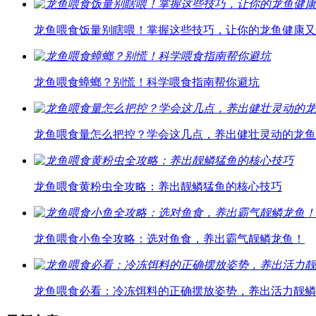
龙鱼喂食饭量别瞎喂！掌握这些技巧，让你的龙鱼健康又
龙鱼喂食蟑螂？别慌！科学喂食指南帮你避坑
龙鱼喂食量怎么把控？学会这几点，养出健壮灵动的龙鱼
龙鱼喂食黄粉虫全攻略：养出靓鳞猛鱼的核心技巧
龙鱼喂食小鱼全攻略：选对鱼食，养出霸气靓鳞龙鱼！
龙鱼喂食必看：冷冻饵料的正确摆放姿势，养出活力靓鳞