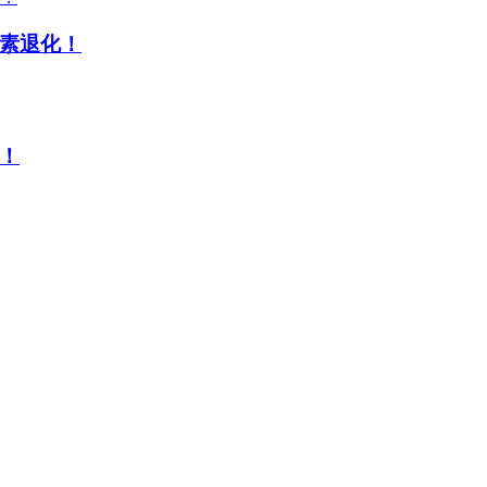
素退化！
！