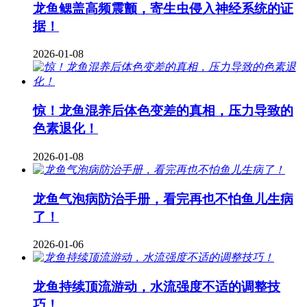
龙鱼鳃盖高频震颤，寄生虫侵入神经系统的证
据！
2026-01-08
惊！龙鱼混养后体色变差的真相，压力导致的
色素退化！
2026-01-08
龙鱼气泡病防治手册，看完再也不怕鱼儿生病
了！
2026-01-06
龙鱼持续顶流游动，水流强度不适的调整技
巧！