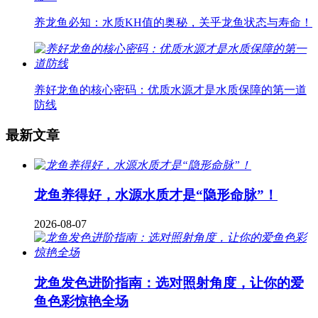
养龙鱼必知：水质KH值的奥秘，关乎龙鱼状态与寿命！
养好龙鱼的核心密码：优质水源才是水质保障的第一道
防线
最新文章
龙鱼养得好，水源水质才是“隐形命脉”！
2026-08-07
龙鱼发色进阶指南：选对照射角度，让你的爱
鱼色彩惊艳全场