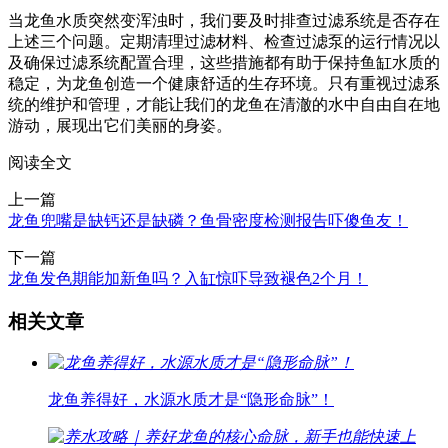
当龙鱼水质突然变浑浊时，我们要及时排查过滤系统是否存在
上述三个问题。定期清理过滤材料、检查过滤泵的运行情况以
及确保过滤系统配置合理，这些措施都有助于保持鱼缸水质的
稳定，为龙鱼创造一个健康舒适的生存环境。只有重视过滤系
统的维护和管理，才能让我们的龙鱼在清澈的水中自由自在地
游动，展现出它们美丽的身姿。
阅读全文
上一篇
龙鱼兜嘴是缺钙还是缺磷？鱼骨密度检测报告吓傻鱼友！
下一篇
龙鱼发色期能加新鱼吗？入缸惊吓导致褪色2个月！
相关文章
龙鱼养得好，水源水质才是“隐形命脉”！