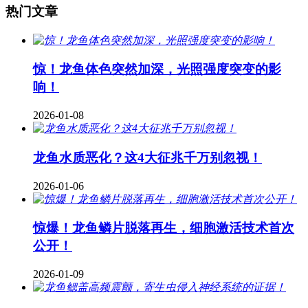
热门文章
惊！龙鱼体色突然加深，光照强度突变的影
响！
2026-01-08
龙鱼水质恶化？这4大征兆千万别忽视！
2026-01-06
惊爆！龙鱼鳞片脱落再生，细胞激活技术首次
公开！
2026-01-09