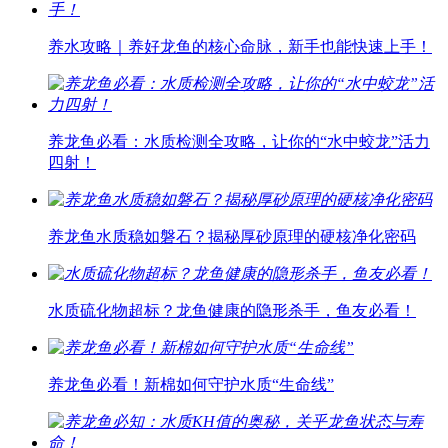
养水攻略｜养好龙鱼的核心命脉，新手也能快速上手！
养龙鱼必看：水质检测全攻略，让你的“水中蛟龙”活力
四射！
养龙鱼水质稳如磐石？揭秘厚砂原理的硬核净化密码
水质硫化物超标？龙鱼健康的隐形杀手，鱼友必看！
养龙鱼必看！新棉如何守护水质“生命线”