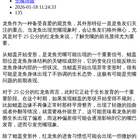
兜嘴掉眼
2026-01-18 11:24:33
135
龙鱼作为一种备受喜爱的观赏鱼，其外形特征一直是鱼友们关
注的重点。当龙鱼出现兜嘴现象时，会让鱼友们格外揪心，尤
其是对于 25 公分的红龙鱼来说，了解兜嘴的前兆显得尤为重
要。
从鳃盖开始变形，是龙鱼兜嘴可能出现的一个重要信号。鳃盖
部位是龙鱼身体结构的关键组成部分，它的变化往往能反映出
龙鱼身体内部的一些状况。当鳃盖开始出现异常变形时，很有
可能是龙鱼身体出现了不协调的生长态势，这极有可能是兜嘴
问题的前期表现。
对于 25 公分的红龙鱼而言，此时它正处于生长发育的一个重
要阶段。在这个时期，如果发现鳃盖的形状开始变得不规则，
比如鳃盖边缘不再像正常时那样平滑整齐，出现了轻微的扭曲
或者外翻等情况，就需要格外留意了。这可能意味着龙鱼的骨
骼生长出现了偏差，而这种偏差很可能会逐渐影响到它的嘴巴
发育，进而引发兜嘴现象。
除了鳃盖变形外，红龙鱼的进食习惯也可能会出现一些微妙的