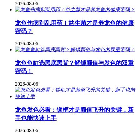
2026-08-06
龙鱼伤病别乱用药！益生菌才是养龙鱼的健康
密码？
2026-08-06
龙鱼鱼缸选黑底黑背？解锁颜值与发色的双重
密码！
2026-08-06
龙鱼发色必看：锁框才是颜值飞升的关键，新
手也能快速上手
2026-08-06