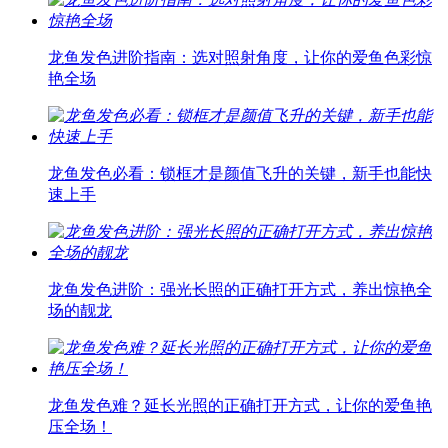
龙鱼发色进阶指南：选对照射角度，让你的爱鱼色彩惊
艳全场
龙鱼发色必看：锁框才是颜值飞升的关键，新手也能快
速上手
龙鱼发色进阶：强光长照的正确打开方式，养出惊艳全
场的靓龙
龙鱼发色难？延长光照的正确打开方式，让你的爱鱼艳
压全场！