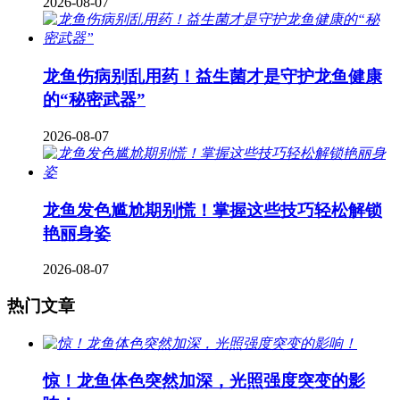
2026-08-07
龙鱼伤病别乱用药！益生菌才是守护龙鱼健康
的“秘密武器”
2026-08-07
龙鱼发色尴尬期别慌！掌握这些技巧轻松解锁
艳丽身姿
2026-08-07
热门文章
惊！龙鱼体色突然加深，光照强度突变的影