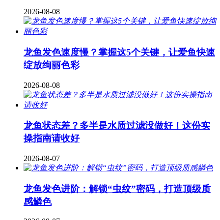
2026-08-08
龙鱼发色速度慢？掌握这5个关键，让爱鱼快速
绽放绚丽色彩
2026-08-08
龙鱼状态差？多半是水质过滤没做好！这份实
操指南请收好
2026-08-07
龙鱼发色进阶：解锁“虫纹”密码，打造顶级质
感鳞色