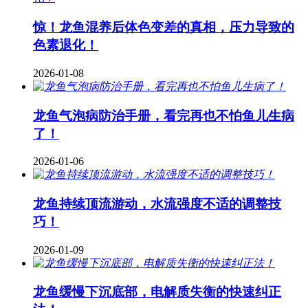
惊！龙鱼混养后体色变差的真相，压力导致的
色素退化！
2026-01-08
龙鱼气泡病防治手册，看完再也不怕鱼儿生病
了！
2026-01-06
龙鱼持续顶流游动，水流强度不适的调整技
巧！
2026-01-09
龙鱼缓慢下沉底部，电解质失衡的快速纠正