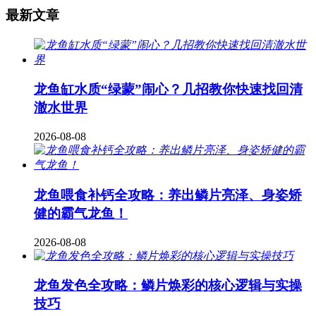
最新文章
龙鱼缸水质“绿蒙”闹心？几招教你快速找回清
澈水世界
2026-08-08
龙鱼喂食补钙全攻略：养出鳞片亮泽、身姿矫
健的霸气龙鱼！
2026-08-08
龙鱼发色全攻略：鳞片焕彩的核心逻辑与实操
技巧