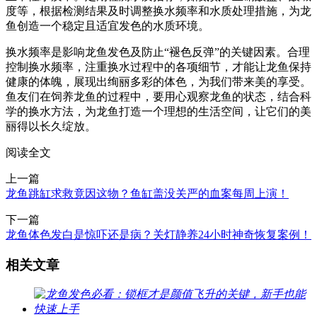
度等，根据检测结果及时调整换水频率和水质处理措施，为龙
鱼创造一个稳定且适宜发色的水质环境。
换水频率是影响龙鱼发色及防止“褪色反弹”的关键因素。合理
控制换水频率，注重换水过程中的各项细节，才能让龙鱼保持
健康的体魄，展现出绚丽多彩的体色，为我们带来美的享受。
鱼友们在饲养龙鱼的过程中，要用心观察龙鱼的状态，结合科
学的换水方法，为龙鱼打造一个理想的生活空间，让它们的美
丽得以长久绽放。
阅读全文
上一篇
龙鱼跳缸求救竟因这物？鱼缸盖没关严的血案每周上演！
下一篇
龙鱼体色发白是惊吓还是病？关灯静养24小时神奇恢复案例！
相关文章