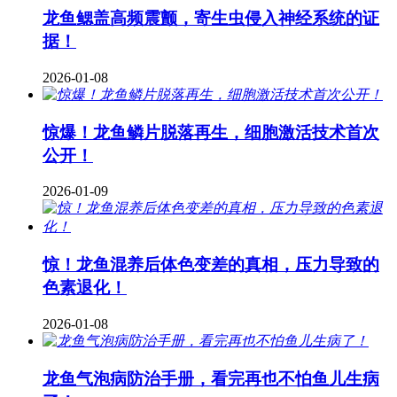
龙鱼鳃盖高频震颤，寄生虫侵入神经系统的证
据！
2026-01-08
惊爆！龙鱼鳞片脱落再生，细胞激活技术首次
公开！
2026-01-09
惊！龙鱼混养后体色变差的真相，压力导致的
色素退化！
2026-01-08
龙鱼气泡病防治手册，看完再也不怕鱼儿生病