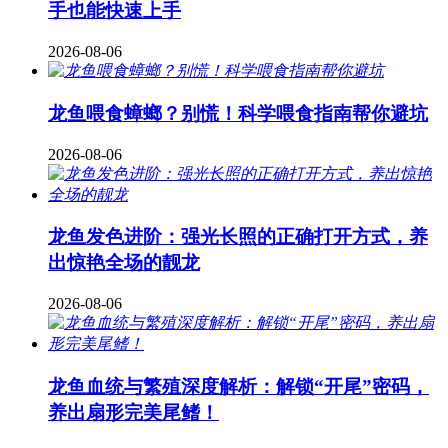
手也能快速上手
2026-08-06
龙鱼喂食蟑螂？别慌！科学喂食指南帮你避坑
2026-08-06
龙鱼发色进阶：强光长照的正确打开方式，养
出惊艳全场的靓龙
2026-08-06
龙鱼血统与繁殖深度解析：解锁“开尾”密码，
养出扇形完美尾鳍！