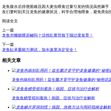
龙鱼腹水后排便困难且因大麦虫喂食过量引发的情况虽然棘手
友们要时刻关注龙鱼的健康状况，科学合理地喂食，避免类似
阅读全文
上一篇
龙鱼兜嘴能喂泥鳅吗？活饵乱窜导致下颌过度发育！
下一篇
龙鱼缸承重能力测试，加水速度决定安全！
相关文章
龙鱼伤病别乱用药！益生菌才是守护龙鱼健康的“秘密武器
龙鱼鱼鳔受损别着急！病因、症状与治疗全解析