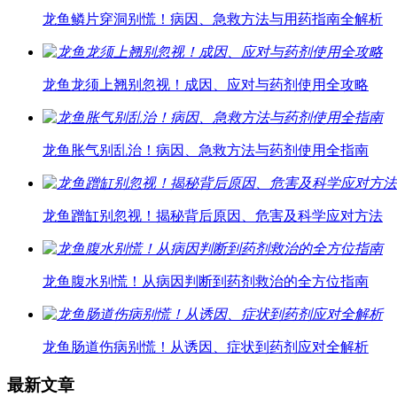
龙鱼鳞片穿洞别慌！病因、急救方法与用药指南全解析
龙鱼龙须上翘别忽视！成因、应对与药剂使用全攻略
龙鱼胀气别乱治！病因、急救方法与药剂使用全指南
龙鱼蹭缸别忽视！揭秘背后原因、危害及科学应对方法
龙鱼腹水别慌！从病因判断到药剂救治的全方位指南
龙鱼肠道伤病别慌！从诱因、症状到药剂应对全解析
最新文章