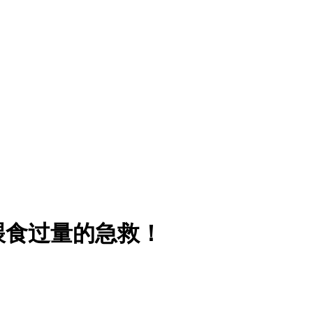
喂食过量的急救！