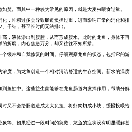
急如焚。而其中一种较为常见的原因，就是大麦虫喂食过量。
消化，堆积过多会导致肠道负担过重，进而影响正常的消化和排
少、干结，甚至长时间无法排出。
升高，液体渗出到腹腔，从而形成腹水。此时的龙鱼，身体不再
样的折磨，内心焦急万分，却又往往不知所措。
一个缓冲和自我修复的时间。仔细观察龙鱼的状态，包括它的游
的浓度，为龙鱼创造一个相对清洁舒适的生存空间。新水的温度
加到鱼缸中。这些益生菌能够在龙鱼肠道内发挥作用，帮助分解
同时又不会给肠道造成太大负担。将虾肉切成小块，缓慢投喂给
迹象等。如果经过一段时间的急救，龙鱼的症状没有明显缓解甚