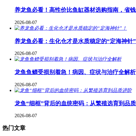
养龙鱼必看！高性价比鱼缸器材选购指南，省钱
2026-08-07
养龙鱼必看：生化仓才是水质稳定的“定海神针
2026-08-07
龙鱼鱼鳔受损别着急！病因、症状与治疗全解析
2026-08-07
龙鱼“细框”背后的血统密码：从繁殖选育到品
2026-08-07
热门文章