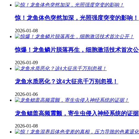
惊！龙鱼体色突然加深，光照强度突变的影响！
2026-01-08
惊爆！龙鱼鳞片脱落再生，细胞激活技术首次公
2026-01-09
龙鱼水质恶化？这4大征兆千万别忽视！
2026-01-06
龙鱼鳃盖高频震颤，寄生虫侵入神经系统的证据
2026-01-08