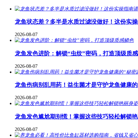
龙鱼状态差？多半是水质过滤没做好！这份实操
2026-08-07
龙鱼发色进阶：解锁“虫纹”密码，打造顶级质
2026-08-07
龙鱼伤病别乱用药！益生菌才是守护龙鱼健康的
2026-08-07
龙鱼发色尴尬期别慌！掌握这些技巧轻松解锁艳
2026-08-07