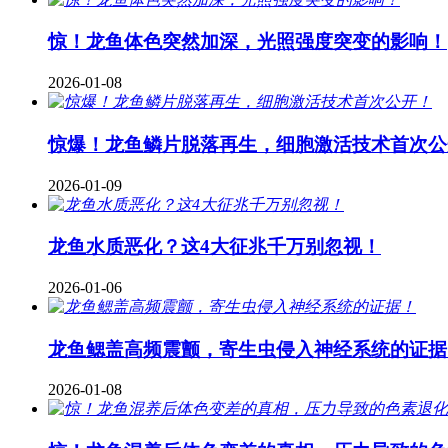
惊！龙鱼体色突然加深，光照强度突变的影响！
2026-01-08
惊爆！龙鱼鳞片脱落再生，细胞激活技术首次公
2026-01-09
龙鱼水质恶化？这4大征兆千万别忽视！
2026-01-06
龙鱼鳃盖高频震颤，寄生虫侵入神经系统的证据
2026-01-08