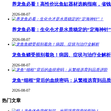
养龙鱼必看！高性价比鱼缸器材选购指南，省钱
2026-08-07
养龙鱼必看：生化仓才是水质稳定的“定海神针
2026-08-07
龙鱼鱼鳔受损别着急！病因、症状与治疗全解析
2026-08-07
龙鱼“细框”背后的血统密码：从繁殖选育到品
2026-08-07
热门文章