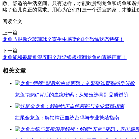
敞、舒适的生活空间。只有这样，才能欣赏到龙鱼和虎鱼和谐
略了鱼儿真正的需求。用心为它们打造一个适宜的家，才能让
阅读全文
上一篇
龙鱼凸眼像含玻璃球？寄生虫感染的3个恐怖状态特征！
下一篇
龙鱼能和银板鱼混养吗？群游银板撞翻龙鱼的震撼画面！
相关文章
龙鱼“细框”背后的血统密码：从繁殖选育到品质进阶
红尾金龙鱼：解锁纯正血统密码与专业繁殖指南