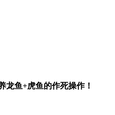
养龙鱼+虎鱼的作死操作！