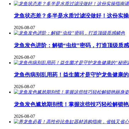
龙鱼状态差？多半是水质过滤没做好！这份实操
2026-08-07
龙鱼发色进阶：解锁“虫纹”密码，打造顶级质
2026-08-07
龙鱼伤病别乱用药！益生菌才是守护龙鱼健康的
2026-08-07
龙鱼发色尴尬期别慌！掌握这些技巧轻松解锁艳
2026-08-07