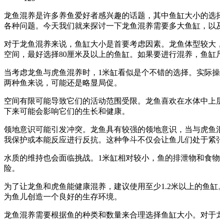
龙鱼混养是许多养鱼爱好者感兴趣的话题，其中鱼缸大小的选
各种问题。今天我们就来探讨一下龙鱼混养需要多大鱼缸，以
对于龙鱼混养来说，鱼缸大小是首要考虑因素。龙鱼体型较大
空间，最好选择80厘米及以上的鱼缸。如果要进行混养，鱼
当考虑龙鱼与虎鱼混养时，1米缸看似是个不错的选择。实际
两种鱼来说，可能还是略显局促。
空间有限可能导致它们的活动范围受限。龙鱼喜欢在水体中上
下来可能会影响它们的生长和健康。
领地意识可能引发冲突。龙鱼具有较强的领地意识，当与虎鱼
我保护或本能反应进行反抗。这种争斗不仅会让鱼儿们处于紧
水质的维持也会面临挑战。1米缸相对较小，鱼的排泄物和食
险。
为了让龙鱼和虎鱼能健康混养，建议使用至少1.2米以上的鱼
为鱼儿创造一个良好的生存环境。
龙鱼混养需要根据鱼的种类和数量来合理选择鱼缸大小。对于