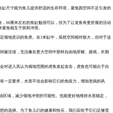
鱼缸尺寸能为鱼儿提供舒适的生存环境，避免因空间不足引发的
，60厘米左右的鱼缸勉强可以，但为了让龙鱼有更舒展的活动
来避免相互干扰和冲突。
定领地意识的鱼类。在1米缸中，虽然空间相对较大，但对于这
空间被压缩，无法像在更大空间中那样自由地穿梭、嬉戏，长期
能会对进入其认为领地范围的虎鱼发起攻击，虎鱼也可能出于自
都有一定要求，水质不佳会影响它们的免疫力，增加患病的风
活动区域，减少领地冲突的可能性。也能更好地维持水质稳定，
理想的选择。为了鱼儿们的健康和快乐，我们应给予它们足够宽