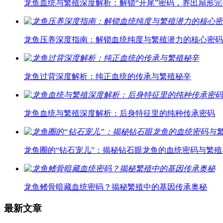
龙鱼血统与繁殖深度解析：解锁“开尾”密码，养出扇形
龙鱼压养深度指南：解锁血统纯度与繁殖潜力的核心密码
龙鱼过背深度解析：纯正血统的传承与繁殖秘辛
龙鱼血统与繁殖深度解析：后身特征里的纯种传承密码
龙鱼圈的“钻石宠儿”：揭秘钻石眼龙鱼的血统密码与繁殖
龙鱼鳍骨暗藏血统密码？揭秘繁殖中的基因传承奥秘
最新文章