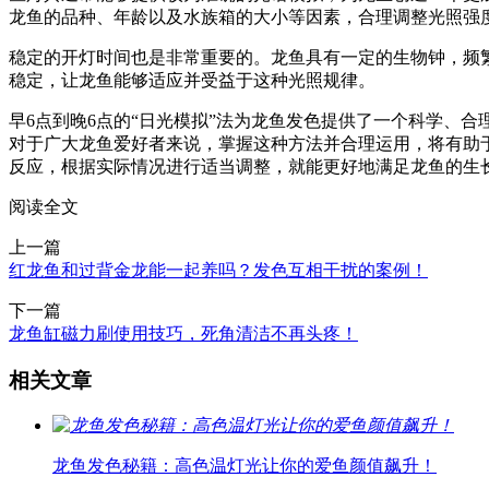
龙鱼的品种、年龄以及水族箱的大小等因素，合理调整光照强
稳定的开灯时间也是非常重要的。龙鱼具有一定的生物钟，频繁
稳定，让龙鱼能够适应并受益于这种光照规律。
早6点到晚6点的“日光模拟”法为龙鱼发色提供了一个科学、
对于广大龙鱼爱好者来说，掌握这种方法并合理运用，将有助
反应，根据实际情况进行适当调整，就能更好地满足龙鱼的生
阅读全文
上一篇
红龙鱼和过背金龙能一起养吗？发色互相干扰的案例！
下一篇
龙鱼缸磁力刷使用技巧，死角清洁不再头疼！
相关文章
龙鱼发色秘籍：高色温灯光让你的爱鱼颜值飙升！