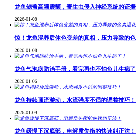
龙鱼鳃盖高频震颤，寄生虫侵入神经系统的证据
2026-01-08
惊！龙鱼混养后体色变差的真相，压力导致的色
2026-01-08
龙鱼气泡病防治手册，看完再也不怕鱼儿生病了
2026-01-06
龙鱼持续顶流游动，水流强度不适的调整技巧！
2026-01-09
龙鱼缓慢下沉底部，电解质失衡的快速纠正法！