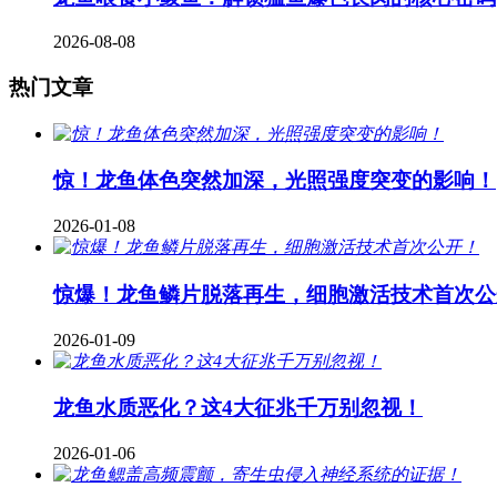
2026-08-08
热门文章
惊！龙鱼体色突然加深，光照强度突变的影响！
2026-01-08
惊爆！龙鱼鳞片脱落再生，细胞激活技术首次公
2026-01-09
龙鱼水质恶化？这4大征兆千万别忽视！
2026-01-06