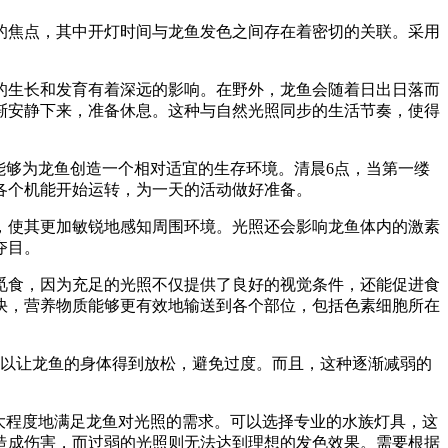
的焦点，其中开灯时间与龙鱼发色之间存在着密切的关联。采用
的生长和发育有着深远的影响。在野外，龙鱼会随着日出日落而
渐安静下来，准备休息。这种与自然光照同步的生活节奏，使得
能够为龙鱼创造一个相对适宜的生存环境。清晨6点，当第一缕
各个机能开始运转，为一天的活动做好准备。
，使其更加敏锐地感知周围环境。光照还会影响龙鱼体内的激素
夺目。
觅食，因为充足的光照不仅提供了良好的视觉条件，还能促进食
快，营养物质能够更有效地输送到各个部位，包括色素细胞所在
可以让龙鱼的身体得到放松，避免过度。而且，这种逐渐减弱的
大程度地满足龙鱼对光照的需求。可以选择专业的水族灯具，这
造成伤害，而过弱的光照则无法达到理想的发色效果。需要根据