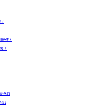
倍！
色彩