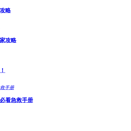
攻略
家攻略
！
必看急救手册