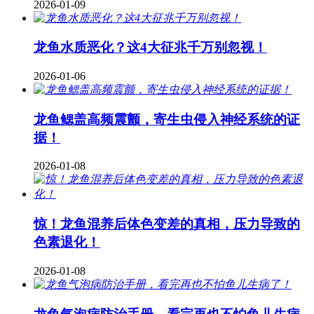
2026-01-09
龙鱼水质恶化？这4大征兆千万别忽视！
2026-01-06
龙鱼鳃盖高频震颤，寄生虫侵入神经系统的证
据！
2026-01-08
惊！龙鱼混养后体色变差的真相，压力导致的
色素退化！
2026-01-08