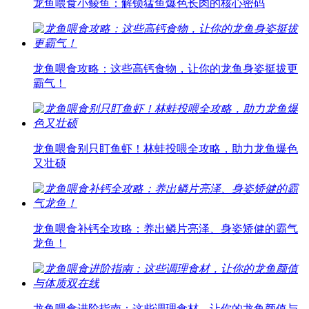
龙鱼喂食小鲮鱼：解锁猛鱼爆色长肉的核心密码
龙鱼喂食攻略：这些高钙食物，让你的龙鱼身姿挺拔更
霸气！
龙鱼喂食别只盯鱼虾！林蛙投喂全攻略，助力龙鱼爆色
又壮硕
龙鱼喂食补钙全攻略：养出鳞片亮泽、身姿矫健的霸气
龙鱼！
龙鱼喂食进阶指南：这些调理食材，让你的龙鱼颜值与