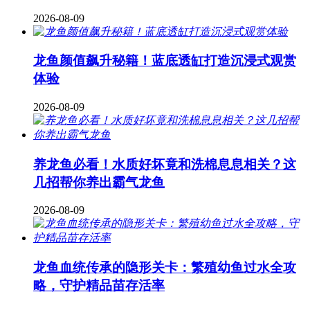
2026-08-09
龙鱼颜值飙升秘籍！蓝底透缸打造沉浸式观赏
体验
2026-08-09
养龙鱼必看！水质好坏竟和洗棉息息相关？这
几招帮你养出霸气龙鱼
2026-08-09
龙鱼血统传承的隐形关卡：繁殖幼鱼过水全攻
略，守护精品苗存活率