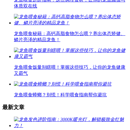
体质双在线
龙鱼喂食秘籍：高钙高脂食物怎么喂？养出体态矫健、
鳞片亮泽的精品龙鱼！
龙鱼喂食饭量别瞎喂！掌握这些技巧，让你的龙鱼健康
又霸气
龙鱼喂食蟑螂？别慌！科学喂食指南帮你避坑
最新文章