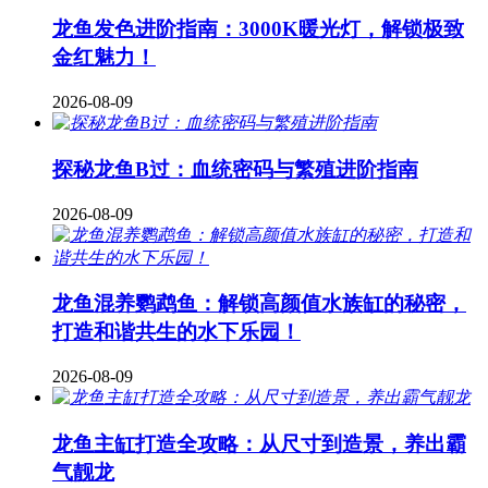
龙鱼发色进阶指南：3000K暖光灯，解锁极致
金红魅力！
2026-08-09
探秘龙鱼B过：血统密码与繁殖进阶指南
2026-08-09
龙鱼混养鹦鹉鱼：解锁高颜值水族缸的秘密，
打造和谐共生的水下乐园！
2026-08-09
龙鱼主缸打造全攻略：从尺寸到造景，养出霸
气靓龙