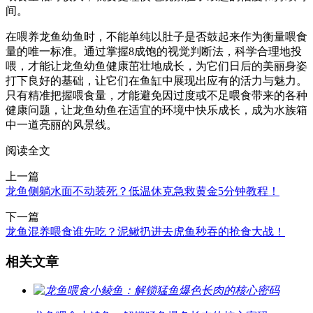
间。
在喂养龙鱼幼鱼时，不能单纯以肚子是否鼓起来作为衡量喂食
量的唯一标准。通过掌握8成饱的视觉判断法，科学合理地投
喂，才能让龙鱼幼鱼健康茁壮地成长，为它们日后的美丽身姿
打下良好的基础，让它们在鱼缸中展现出应有的活力与魅力。
只有精准把握喂食量，才能避免因过度或不足喂食带来的各种
健康问题，让龙鱼幼鱼在适宜的环境中快乐成长，成为水族箱
中一道亮丽的风景线。
阅读全文
上一篇
龙鱼侧躺水面不动装死？低温休克急救黄金5分钟教程！
下一篇
龙鱼混养喂食谁先吃？泥鳅扔进去虎鱼秒吞的抢食大战！
相关文章