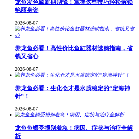
龙鱼发色尴尬期别慌！掌握这些技巧轻松解锁
艳丽身姿
2026-08-07
养龙鱼必看！高性价比鱼缸器材选购指南，省
钱又省心
2026-08-07
养龙鱼必看：生化仓才是水质稳定的“定海神
针”！
2026-08-07
龙鱼鱼鳔受损别着急！病因、症状与治疗全解
析