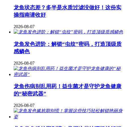
龙鱼状态差？多半是水质过滤没做好！这份实
操指南请收好
2026-08-07
龙鱼发色进阶：解锁“虫纹”密码，打造顶级质
感鳞色
2026-08-07
龙鱼伤病别乱用药！益生菌才是守护龙鱼健康
的“秘密武器”
2026-08-07