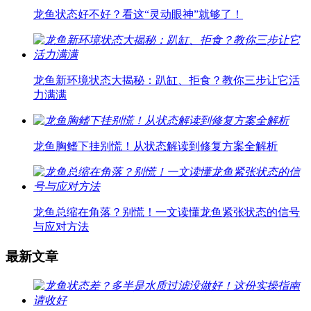
龙鱼状态好不好？看这“灵动眼神”就够了！
龙鱼新环境状态大揭秘：趴缸、拒食？教你三步让它活
力满满
龙鱼胸鳍下挂别慌！从状态解读到修复方案全解析
龙鱼总缩在角落？别慌！一文读懂龙鱼紧张状态的信号
与应对方法
最新文章