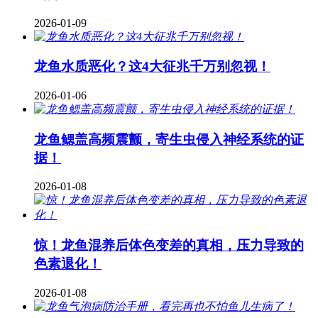
2026-01-09
龙鱼水质恶化？这4大征兆千万别忽视！
2026-01-06
龙鱼鳃盖高频震颤，寄生虫侵入神经系统的证
据！
2026-01-08
惊！龙鱼混养后体色变差的真相，压力导致的
色素退化！
2026-01-08