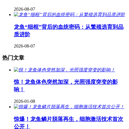
2026-08-07
龙鱼“细框”背后的血统密码：从繁殖选育到品
质进阶
2026-08-07
热门文章
惊！龙鱼体色突然加深，光照强度突变的影
响！
2026-01-08
惊爆！龙鱼鳞片脱落再生，细胞激活技术首次
公开！