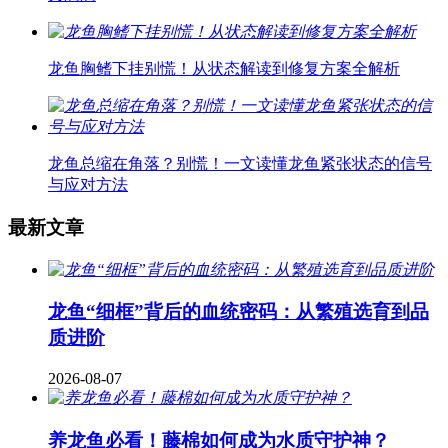
龙鱼胸鳍下挂别慌！从状态解读到修复方案全解析
龙鱼总缩在角落？别慌！一文读懂龙鱼紧张状态的信号
与应对方法
最新文章
龙鱼“细框”背后的血统密码：从繁殖选育到品
质进阶
2026-08-07
养龙鱼必看！藤棉如何成为水质守护神？