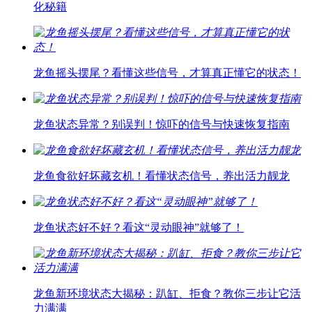
化秘籍
龙鱼摇头摆尾？看懂这些信号，才算真正懂它的状态！
龙鱼状态异常？别误判！惊吓的信号与快速恢复指南
龙鱼食欲好坏藏玄机！看懂状态信号，养出活力靓龙
龙鱼状态好不好？看这“灵动眼神”就够了！
龙鱼新环境状态大揭秘：趴缸、拒食？教你三步让它活
力满满