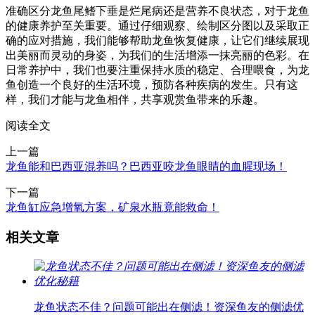
准确区分龙鱼尾鳍下垂是烂尾病还是营养不良状态，对于龙鱼
的健康养护至关重要。通过仔细观察、绘制区分图以及采取正
确的应对措施，我们能够帮助龙鱼恢复健康，让它们继续展现
出美丽而灵动的身姿，为我们的生活增添一抹亮丽的色彩。在
日常养护中，我们也要注重保持水质的稳定、合理喂食，为龙
鱼创造一个良好的生活环境，预防各种疾病的发生。只有这
样，我们才能与龙鱼相伴，共享观赏鱼带来的乐趣。
阅读全文
上一篇
龙鱼能和巴西亚混养吗？巴西亚咬龙鱼眼睛的血腥现场！
下一篇
龙鱼缸应急增氧方案，矿泉水瓶竟能救命！
相关文章
龙鱼状态不佳？问题可能出在侧滤！资深鱼友的侧滤优