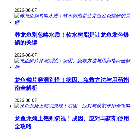
2026-08-07
养龙鱼别忽略水质！软水树脂是让龙鱼发色爆
鳞的关键
2026-08-07
龙鱼鳞片穿洞别慌！病因、急救方法与用药指
南全解析
2026-08-07
龙鱼龙须上翘别忽视！成因、应对与药剂使用
全攻略