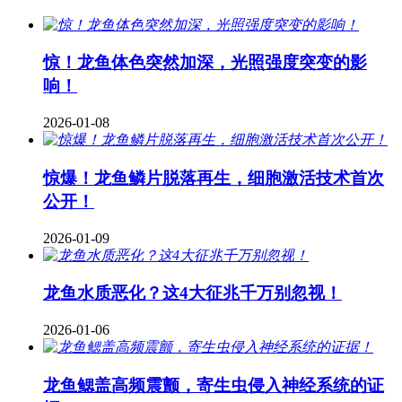
惊！龙鱼体色突然加深，光照强度突变的影
响！
2026-01-08
惊爆！龙鱼鳞片脱落再生，细胞激活技术首次
公开！
2026-01-09
龙鱼水质恶化？这4大征兆千万别忽视！
2026-01-06
龙鱼鳃盖高频震颤，寄生虫侵入神经系统的证