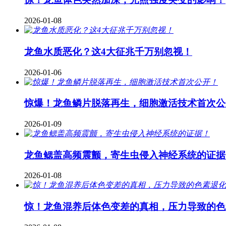
2026-01-08
龙鱼水质恶化？这4大征兆千万别忽视！
2026-01-06
惊爆！龙鱼鳞片脱落再生，细胞激活技术首次公
2026-01-09
龙鱼鳃盖高频震颤，寄生虫侵入神经系统的证据
2026-01-08
惊！龙鱼混养后体色变差的真相，压力导致的色