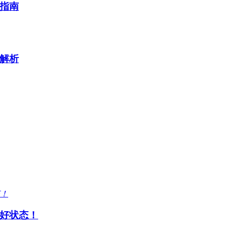
指南
解析
好状态！