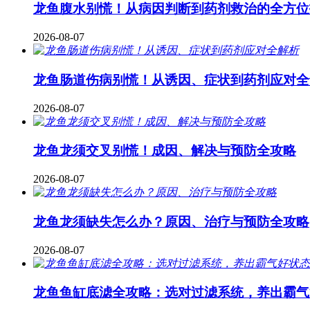
龙鱼腹水别慌！从病因判断到药剂救治的全方位
2026-08-07
龙鱼肠道伤病别慌！从诱因、症状到药剂应对全
2026-08-07
龙鱼龙须交叉别慌！成因、解决与预防全攻略
2026-08-07
龙鱼龙须缺失怎么办？原因、治疗与预防全攻略
2026-08-07
龙鱼鱼缸底滤全攻略：选对过滤系统，养出霸气