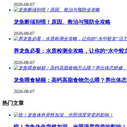
2026-08-07
龙鱼断须别慌！原因、救治与预防全攻略
2026-08-07
养龙鱼必看：水质检测全攻略，让你的“水中蛟
2026-08-07
龙鱼喂食秘籍：高钙高脂食物怎么喂？养出体态
2026-08-07
热门文章
惊！龙鱼体色突然加深，光照强度突变的影响！