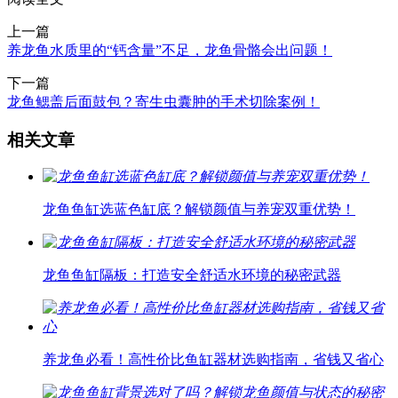
上一篇
养龙鱼水质里的“钙含量”不足，龙鱼骨骼会出问题！
下一篇
龙鱼鳃盖后面鼓包？寄生虫囊肿的手术切除案例！
相关文章
龙鱼鱼缸选蓝色缸底？解锁颜值与养宠双重优势！
龙鱼鱼缸隔板：打造安全舒适水环境的秘密武器
养龙鱼必看！高性价比鱼缸器材选购指南，省钱又省心