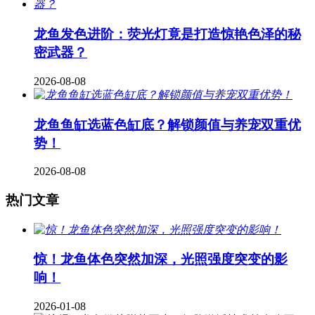
龙鱼发色进阶：荧光灯竟是打造惊艳色泽的秘
密武器？
2026-08-08
龙鱼鱼缸选蓝色缸底？解锁颜值与养宠双重优
势！
2026-08-08
热门文章
惊！龙鱼体色突然加深，光照强度突变的影
响！
2026-01-08