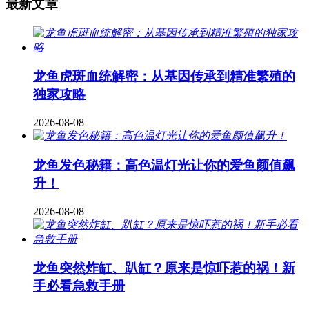
最新文章
龙鱼虎斑血统解密：从基因传承到精准繁殖的
独家攻略
2026-08-08
龙鱼发色秘籍：高色温灯光让你的爱鱼颜值飙
升！
2026-08-08
龙鱼突然炸缸、趴缸？原来是惊吓惹的祸！新
手必看急救手册