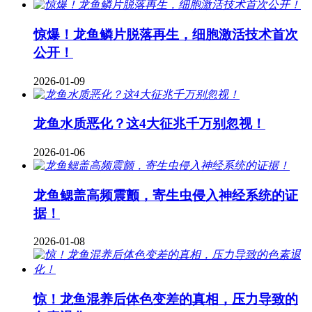
惊爆！龙鱼鳞片脱落再生，细胞激活技术首次
公开！
2026-01-09
龙鱼水质恶化？这4大征兆千万别忽视！
2026-01-06
龙鱼鳃盖高频震颤，寄生虫侵入神经系统的证
据！
2026-01-08
惊！龙鱼混养后体色变差的真相，压力导致的