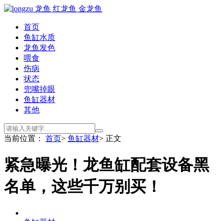
首页
鱼缸水质
龙鱼发色
喂食
伤病
状态
兜嘴掉眼
鱼缸器材
其他
当前位置：
首页
>
鱼缸器材
> 正文
紧急曝光！龙鱼缸配套设备黑
名单，这些千万别买！