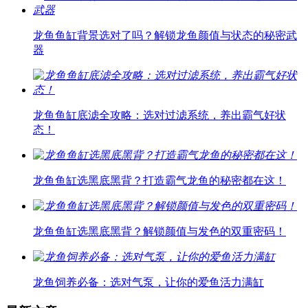
龙鱼鱼缸背景选对了吗？解锁龙鱼颜值与状态的秘密武
器
龙鱼鱼缸底滤全攻略：选对过滤系统，养出霸气好状
态！
龙鱼鱼缸选黑底黑背？打造霸气龙鱼的秘密都在这！
龙鱼鱼缸选黑底黑背？解锁颜值与发色的双重密码！
龙鱼饲养必备：选对气泵，让你的爱鱼活力满缸