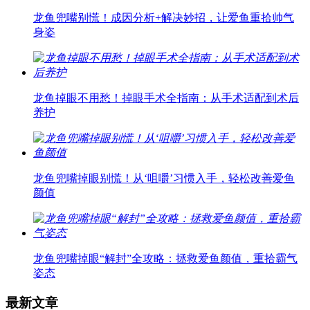
龙鱼兜嘴别慌！成因分析+解决妙招，让爱鱼重拾帅气
身姿
龙鱼掉眼不用愁！掉眼手术全指南：从手术适配到术后
养护
龙鱼兜嘴掉眼别慌！从‘咀嚼’习惯入手，轻松改善爱鱼
颜值
龙鱼兜嘴掉眼“解封”全攻略：拯救爱鱼颜值，重拾霸气
姿态
最新文章