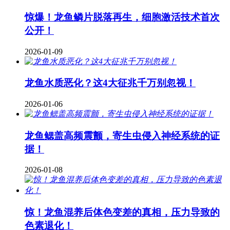
惊爆！龙鱼鳞片脱落再生，细胞激活技术首次
公开！
2026-01-09
龙鱼水质恶化？这4大征兆千万别忽视！
2026-01-06
龙鱼鳃盖高频震颤，寄生虫侵入神经系统的证
据！
2026-01-08
惊！龙鱼混养后体色变差的真相，压力导致的
色素退化！