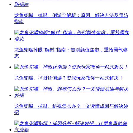
龙鱼兜嘴、掉眼、侧游全解析：原因、解决方法及预防
指南
龙鱼兜嘴掉眼“解封”指南：告别颜值焦虑，重拾霸气姿
态
龙鱼兜嘴、掉眼还侧游？资深玩家教你一站式解决！
龙鱼兜嘴、掉眼、斜视怎么办？一文读懂成因与解决妙
招