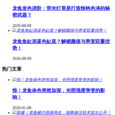
龙鱼发色进阶：荧光灯竟是打造惊艳色泽的秘
密武器？
2026-08-08
龙鱼鱼缸选蓝色缸底？解锁颜值与养宠双重优
势！
2026-08-08
热门文章
惊！龙鱼体色突然加深，光照强度突变的影
响！
2026-01-08