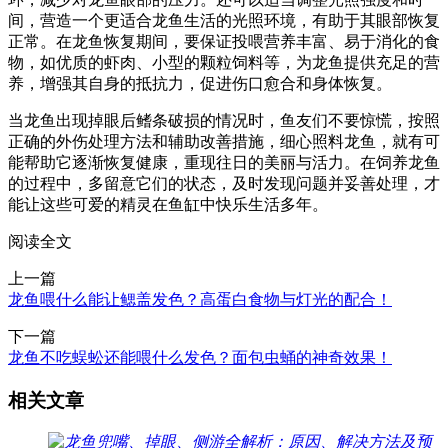
间，营造一个更适合龙鱼生活的光照环境，有助于其眼部恢复
正常。在龙鱼恢复期间，要保证投喂营养丰富、易于消化的食
物，如优质的虾肉、小型的颗粒饲料等，为龙鱼提供充足的营
养，增强其自身的抵抗力，促进伤口愈合和身体恢复。
当龙鱼出现掉眼后鳍条破损的情况时，鱼友们不要惊慌，按照
正确的外伤处理方法和辅助改善措施，细心照料龙鱼，就有可
能帮助它逐渐恢复健康，重现往日的美丽与活力。在饲养龙鱼
的过程中，多留意它们的状态，及时发现问题并妥善处理，才
能让这些可爱的精灵在鱼缸中快乐生活多年。
阅读全文
上一篇
龙鱼喂什么能让鳃盖发色？高蛋白食物与灯光的配合！
下一篇
龙鱼不吃蜈蚣还能喂什么发色？面包虫蛹的神奇效果！
相关文章