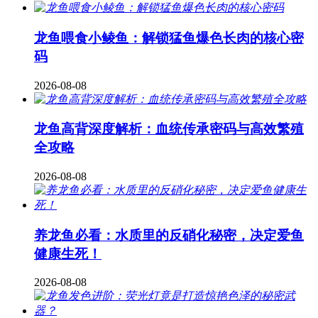
龙鱼喂食小鲮鱼：解锁猛鱼爆色长肉的核心密
码
2026-08-08
龙鱼高背深度解析：血统传承密码与高效繁殖
全攻略
2026-08-08
养龙鱼必看：水质里的反硝化秘密，决定爱鱼
健康生死！
2026-08-08