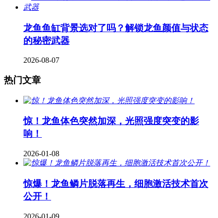
龙鱼鱼缸背景选对了吗？解锁龙鱼颜值与状态
的秘密武器
2026-08-07
热门文章
惊！龙鱼体色突然加深，光照强度突变的影
响！
2026-01-08
惊爆！龙鱼鳞片脱落再生，细胞激活技术首次
公开！
2026-01-09