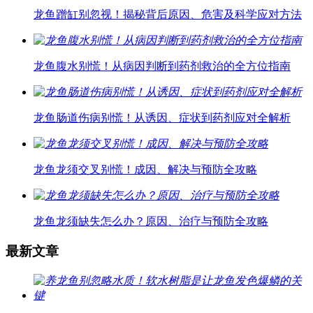
龙鱼蹭缸别忽视！揭秘背后原因、危害及科学应对方法
龙鱼腹水别慌！从病因判断到药剂救治的全方位指南
龙鱼肠道伤病别慌！从诱因、症状到药剂应对全解析
龙鱼龙须交叉别慌！成因、解决与预防全攻略
龙鱼龙须缺失怎么办？原因、治疗与预防全攻略
最新文章