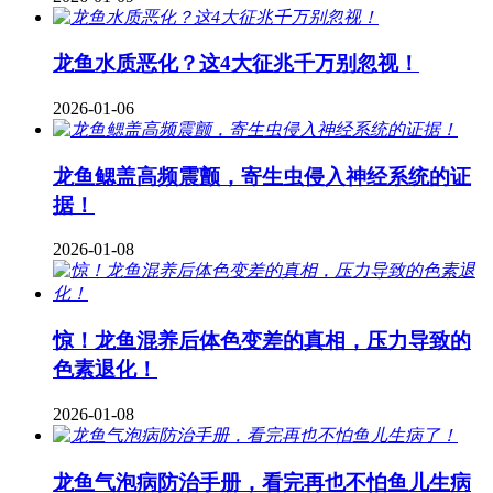
龙鱼水质恶化？这4大征兆千万别忽视！
2026-01-06
龙鱼鳃盖高频震颤，寄生虫侵入神经系统的证
据！
2026-01-08
惊！龙鱼混养后体色变差的真相，压力导致的
色素退化！
2026-01-08
龙鱼气泡病防治手册，看完再也不怕鱼儿生病