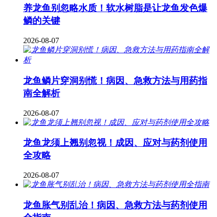
养龙鱼别忽略水质！软水树脂是让龙鱼发色爆
鳞的关键
2026-08-07
龙鱼鳞片穿洞别慌！病因、急救方法与用药指
南全解析
2026-08-07
龙鱼龙须上翘别忽视！成因、应对与药剂使用
全攻略
2026-08-07
龙鱼胀气别乱治！病因、急救方法与药剂使用