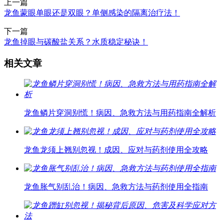
上一篇
龙鱼蒙眼单眼还是双眼？单侧感染的隔离治疗法！
下一篇
龙鱼掉眼与碳酸盐关系？水质稳定秘诀！
相关文章
龙鱼鳞片穿洞别慌！病因、急救方法与用药指南全解析
龙鱼龙须上翘别忽视！成因、应对与药剂使用全攻略
龙鱼胀气别乱治！病因、急救方法与药剂使用全指南