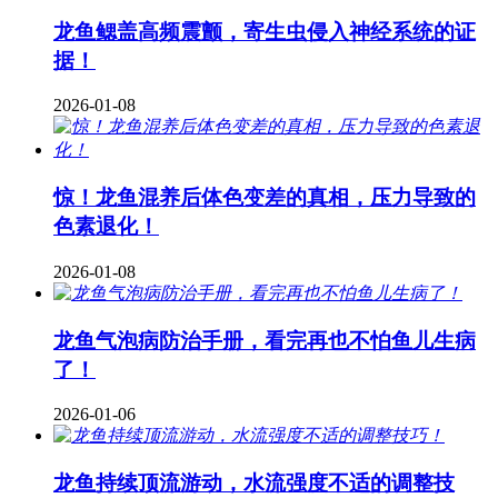
龙鱼鳃盖高频震颤，寄生虫侵入神经系统的证
据！
2026-01-08
惊！龙鱼混养后体色变差的真相，压力导致的
色素退化！
2026-01-08
龙鱼气泡病防治手册，看完再也不怕鱼儿生病
了！
2026-01-06
龙鱼持续顶流游动，水流强度不适的调整技