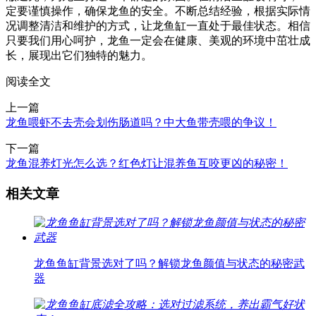
定要谨慎操作，确保龙鱼的安全。不断总结经验，根据实际情
况调整清洁和维护的方式，让龙鱼缸一直处于最佳状态。相信
只要我们用心呵护，龙鱼一定会在健康、美观的环境中茁壮成
长，展现出它们独特的魅力。
阅读全文
上一篇
龙鱼喂虾不去壳会划伤肠道吗？中大鱼带壳喂的争议！
下一篇
龙鱼混养灯光怎么选？红色灯让混养鱼互咬更凶的秘密！
相关文章
龙鱼鱼缸背景选对了吗？解锁龙鱼颜值与状态的秘密武
器