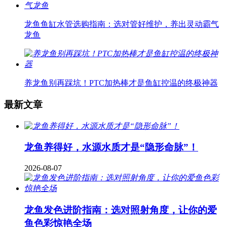
龙鱼鱼缸水管选购指南：选对管好维护，养出灵动霸气
龙鱼
养龙鱼别再踩坑！PTC加热棒才是鱼缸控温的终极神器
最新文章
龙鱼养得好，水源水质才是“隐形命脉”！
2026-08-07
龙鱼发色进阶指南：选对照射角度，让你的爱
鱼色彩惊艳全场