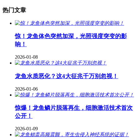
热门文章
惊！龙鱼体色突然加深，光照强度突变的影
响！
2026-01-08
龙鱼水质恶化？这4大征兆千万别忽视！
2026-01-06
惊爆！龙鱼鳞片脱落再生，细胞激活技术首次
公开！
2026-01-09