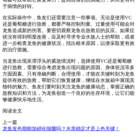
于病情的好转。
在实际操作中，鱼友们还需要注意一些事项。无论是使用VC
还是葡萄糖进行急救，都要严格控制剂量。过量使用可能会对
龙鱼造成新的伤害。要密切观察龙鱼在急救后的反应。如果症
状没有得到明显改善，应及时寻求专业水族人士的帮助，或者
进一步检查龙鱼的健康状况，找出根本原因，以便采取更有效
的治疗措施。
当龙鱼出现呆滞浮头的紧急情况时，选择使用VC还是葡萄糖
进行急救，需要综合考虑龙鱼出现问题的原因、身体状况等多
方面因素。只有准确判断，合理使用，才能在关键时刻为龙鱼
提供有效的急救，帮助它们恢复健康，继续在水族箱中展现其
独特的魅力。鱼友们要时刻关注龙鱼的健康动态，掌握正确的
急救知识和方法，为龙鱼创造一个良好的生存环境，让它们能
够健康快乐地生活。
阅读全文
上一篇
龙鱼发色期能加硝化细菌吗？水质稳定才是上色关键！