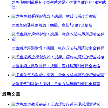
龙鱼伤病别乱用药！益生菌才是守护龙鱼健康的“秘密武
器”
龙鱼鱼鳔受损别着急！病因、症状与治疗全解析
龙鱼鳞片穿洞别慌！病因、急救方法与用药指南全解析
龙鱼龙须上翘别忽视！成因、应对与药剂使用全攻略
龙鱼胀气别乱治！病因、急救方法与药剂使用全指南
最新文章