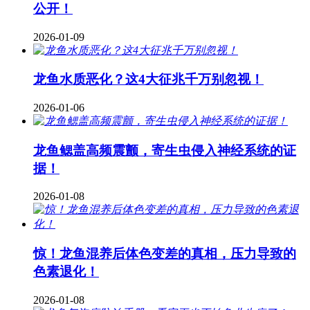
公开！
2026-01-09
龙鱼水质恶化？这4大征兆千万别忽视！
2026-01-06
龙鱼鳃盖高频震颤，寄生虫侵入神经系统的证
据！
2026-01-08
惊！龙鱼混养后体色变差的真相，压力导致的
色素退化！
2026-01-08