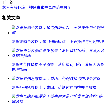
下一篇
龙鱼突然翻滚，神经毒素中毒解药在哪？
相关文章
龙鱼拔鳞全攻略：鳞部伤病应对、正确操作与药剂护理
龙鱼季节性肠炎高发预警！从症状到用药，养鱼人必备
护理指南
龙鱼外伤急救指南：成因、药剂选择与护理全攻略