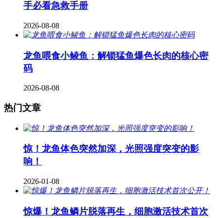
手必看急救手册
2026-08-08
龙鱼喂食小鲮鱼：解锁猛鱼爆色长肉的核心密
码
2026-08-08
热门文章
惊！龙鱼体色突然加深，光照强度突变的影
响！
2026-01-08
惊爆！龙鱼鳞片脱落再生，细胞激活技术首次