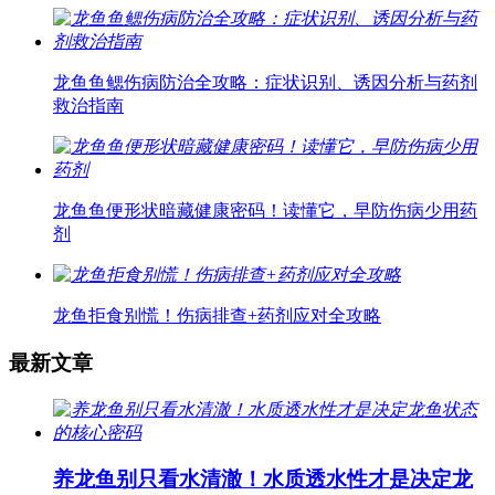
龙鱼鱼鳃伤病防治全攻略：症状识别、诱因分析与药剂
救治指南
龙鱼鱼便形状暗藏健康密码！读懂它，早防伤病少用药
剂
龙鱼拒食别慌！伤病排查+药剂应对全攻略
最新文章
养龙鱼别只看水清澈！水质透水性才是决定龙