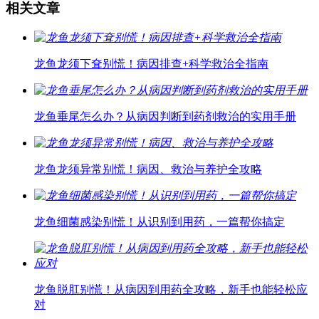
相关文章
龙鱼龙须下耷别慌！病因排查+科学救治全指南
龙鱼垂尾怎么办？从病因判断到药剂救治的实用手册
龙鱼龙须异常别慌！病因、救治与养护全攻略
龙鱼细菌感染别慌！从识别到用药，一篇帮你搞定
龙鱼脱肛别慌！从病因到用药全攻略，新手也能轻松应
对