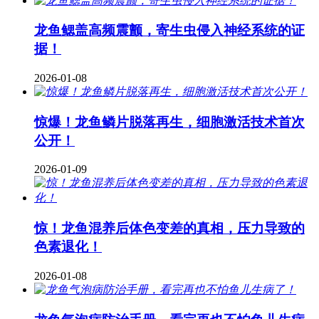
龙鱼鳃盖高频震颤，寄生虫侵入神经系统的证
据！
2026-01-08
惊爆！龙鱼鳞片脱落再生，细胞激活技术首次
公开！
2026-01-09
惊！龙鱼混养后体色变差的真相，压力导致的
色素退化！
2026-01-08