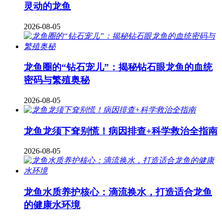
灵动的龙鱼
2026-08-05
龙鱼圈的“钻石宠儿”：揭秘钻石眼龙鱼的血统
密码与繁殖奥秘
2026-08-05
龙鱼龙须下耷别慌！病因排查+科学救治全指南
2026-08-05
龙鱼水质养护核心：滴流换水，打造适合龙鱼
的健康水环境