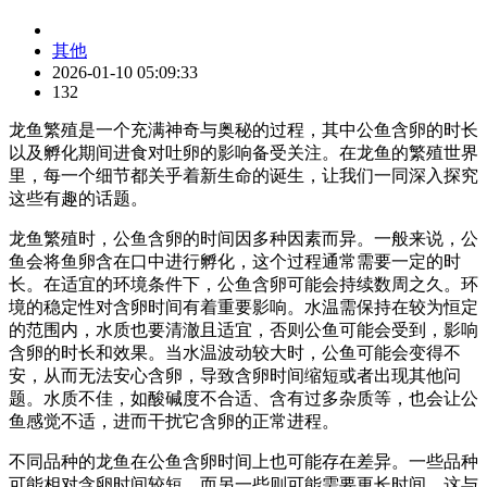
其他
2026-01-10 05:09:33
132
龙鱼繁殖是一个充满神奇与奥秘的过程，其中公鱼含卵的时长
以及孵化期间进食对吐卵的影响备受关注。在龙鱼的繁殖世界
里，每一个细节都关乎着新生命的诞生，让我们一同深入探究
这些有趣的话题。
龙鱼繁殖时，公鱼含卵的时间因多种因素而异。一般来说，公
鱼会将鱼卵含在口中进行孵化，这个过程通常需要一定的时
长。在适宜的环境条件下，公鱼含卵可能会持续数周之久。环
境的稳定性对含卵时间有着重要影响。水温需保持在较为恒定
的范围内，水质也要清澈且适宜，否则公鱼可能会受到，影响
含卵的时长和效果。当水温波动较大时，公鱼可能会变得不
安，从而无法安心含卵，导致含卵时间缩短或者出现其他问
题。水质不佳，如酸碱度不合适、含有过多杂质等，也会让公
鱼感觉不适，进而干扰它含卵的正常进程。
不同品种的龙鱼在公鱼含卵时间上也可能存在差异。一些品种
可能相对含卵时间较短，而另一些则可能需要更长时间。这与