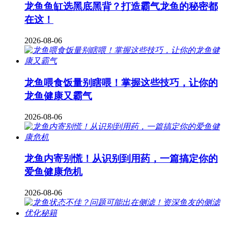
龙鱼鱼缸选黑底黑背？打造霸气龙鱼的秘密都
在这！
2026-08-06
龙鱼喂食饭量别瞎喂！掌握这些技巧，让你的
龙鱼健康又霸气
2026-08-06
龙鱼内寄别慌！从识别到用药，一篇搞定你的
爱鱼健康危机
2026-08-06