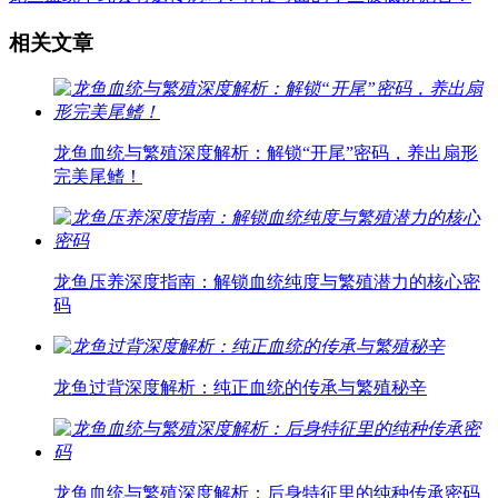
相关文章
龙鱼血统与繁殖深度解析：解锁“开尾”密码，养出扇形
完美尾鳍！
龙鱼压养深度指南：解锁血统纯度与繁殖潜力的核心密
码
龙鱼过背深度解析：纯正血统的传承与繁殖秘辛
龙鱼血统与繁殖深度解析：后身特征里的纯种传承密码