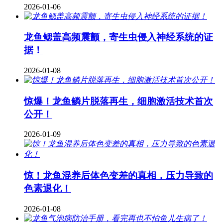
2026-01-06
龙鱼鳃盖高频震颤，寄生虫侵入神经系统的证
据！
2026-01-08
惊爆！龙鱼鳞片脱落再生，细胞激活技术首次
公开！
2026-01-09
惊！龙鱼混养后体色变差的真相，压力导致的
色素退化！
2026-01-08