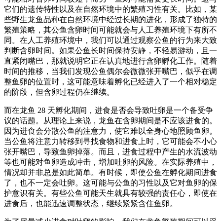
它们的遗传特性以及在自然环境中的繁殖习性有关。比如，某
些野生龙鱼品种在自然环境中经过长期的进化，形成了独特的
繁殖策略，其公鱼含卵时间可能就会与人工养殖环境下有所不
同。在人工养殖环境中，我们可以通过观察公鱼的行为来大致
判断含卵时间。如果公鱼长时间保持安静，不轻易游动，且一
直紧闭嘴巴，那就说明它正在认真地进行含卵孵化工作。随着
时间的推移，当我们发现公鱼偶尔会微微张开嘴巴，似乎在调
整鱼卵的位置时，这可能意味着孵化已经进入了一个相对稳定
的阶段，但含卵过程仍在继续。
而在龙鱼 28 天孵化期间，进食是否会导致吐卵是一个备受争
议的话题。从理论上来说，龙鱼在含卵期间是不应该进食的。
因为进食会分散公鱼的注意力，使它难以全身心地照顾鱼卵。
当公鱼将注意力转移到寻找食物和进食上时，它可能会不小心
张开嘴巴，导致鱼卵掉落。而且，进食过程中产生的水流波动
等也可能对鱼卵造成冲击，增加吐卵的风险。在实际养殖中，
情况却并非总是如此简单。有时候，即使公鱼在孵化期间进食
了，也不一定会吐卵。这可能与公鱼的习性以及它对鱼卵的保
护意识有关。有些公鱼可能天生就具有较强的责任心，即使在
进食后，也能迅速调整状态，继续紧紧含住鱼卵。