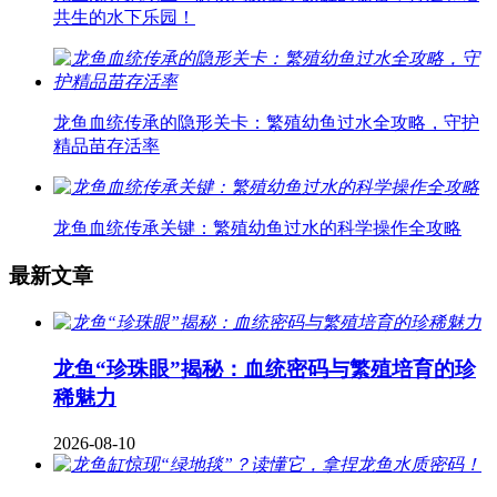
共生的水下乐园！
龙鱼血统传承的隐形关卡：繁殖幼鱼过水全攻略，守护
精品苗存活率
龙鱼血统传承关键：繁殖幼鱼过水的科学操作全攻略
最新文章
龙鱼“珍珠眼”揭秘：血统密码与繁殖培育的珍
稀魅力
2026-08-10