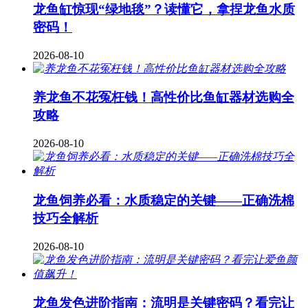
龙鱼缸惊现“绿地毯”？读懂它，拿捏龙鱼水质
密码！
2026-08-10
养龙鱼不花冤枉钱！高性价比鱼缸器材选购全
攻略
2026-08-10
龙鱼饲养必看：水质稳定的关键——正确洗棉
技巧全解析
2026-08-10
龙鱼发色进阶指南：流明是关键密码？看完让