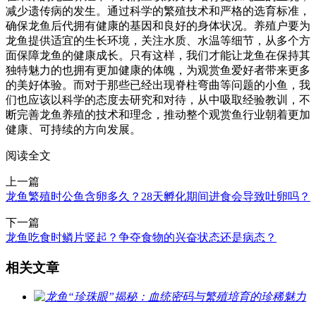
减少遗传病的发生。通过科学的繁殖技术和严格的选育标准，
确保龙鱼后代拥有健康的基因和良好的身体状况。养殖户要为
龙鱼提供适宜的生长环境，关注水质、水温等细节，从多个方
面保障龙鱼的健康成长。只有这样，我们才能让龙鱼在保持其
独特魅力的也拥有更加健康的体魄，为观赏鱼爱好者带来更多
的美好体验。而对于那些已经出现脊柱弯曲等问题的小鱼，我
们也应该以科学的态度去研究和对待，从中吸取经验教训，不
断完善龙鱼养殖的技术和理念，推动整个观赏鱼行业朝着更加
健康、可持续的方向发展。
阅读全文
上一篇
龙鱼繁殖时公鱼含卵多久？28天孵化期间进食会导致吐卵吗？
下一篇
龙鱼吃食时鳞片竖起？争夺食物的兴奋状态还是病态？
相关文章