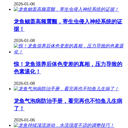
2026-01-06
龙鱼鳃盖高频震颤，寄生虫侵入神经系统的证
据！
2026-01-08
惊！龙鱼混养后体色变差的真相，压力导致的
色素退化！
2026-01-08
龙鱼气泡病防治手册，看完再也不怕鱼儿生病
了！
2026-01-06