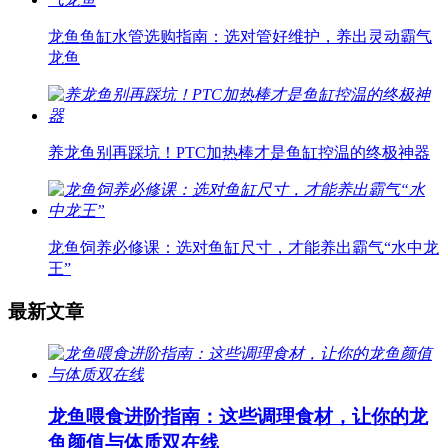
龙鱼鱼缸水管选购指南：选对管好维护，养出灵动霸气
龙鱼
养龙鱼别再踩坑！PTC加热棒才是鱼缸控温的终极神器
龙鱼饲养必修课：选对鱼缸尺寸，才能养出霸气“水中龙
王”
最新文章
龙鱼喂食进阶指南：这些调理食材，让你的龙
鱼颜值与体质双在线