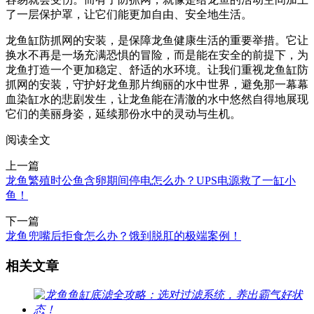
了一层保护罩，让它们能更加自由、安全地生活。
龙鱼缸防抓网的安装，是保障龙鱼健康生活的重要举措。它让
换水不再是一场充满恐惧的冒险，而是能在安全的前提下，为
龙鱼打造一个更加稳定、舒适的水环境。让我们重视龙鱼缸防
抓网的安装，守护好龙鱼那片绚丽的水中世界，避免那一幕幕
血染缸水的悲剧发生，让龙鱼能在清澈的水中悠然自得地展现
它们的美丽身姿，延续那份水中的灵动与生机。
阅读全文
上一篇
龙鱼繁殖时公鱼含卵期间停电怎么办？UPS电源救了一缸小
鱼！
下一篇
龙鱼兜嘴后拒食怎么办？饿到脱肛的极端案例！
相关文章