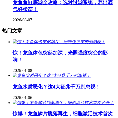
龙鱼鱼缸底滤全攻略：选对过滤系统，养出霸
气好状态！
2026-08-07
热门文章
惊！龙鱼体色突然加深，光照强度突变的影
响！
2026-01-08
龙鱼水质恶化？这4大征兆千万别忽视！
2026-01-06
惊爆！龙鱼鳞片脱落再生，细胞激活技术首次