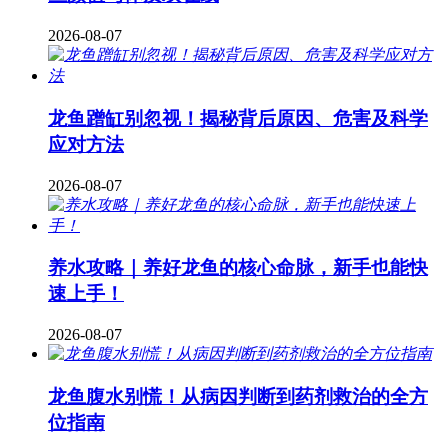
2026-08-07
龙鱼蹭缸别忽视！揭秘背后原因、危害及科学
应对方法
2026-08-07
养水攻略｜养好龙鱼的核心命脉，新手也能快
速上手！
2026-08-07
龙鱼腹水别慌！从病因判断到药剂救治的全方
位指南