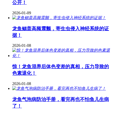
公开！
2026-01-09
龙鱼鳃盖高频震颤，寄生虫侵入神经系统的证
据！
2026-01-08
惊！龙鱼混养后体色变差的真相，压力导致的
色素退化！
2026-01-08
龙鱼气泡病防治手册，看完再也不怕鱼儿生病
了！