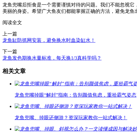
龙鱼兜嘴后拒食是一个需要谨慎对待的问题。我们不能忽视它
美丽的身姿。希望广大鱼友们都能掌握正确的方法，避免龙鱼
阅读全文
上一篇
龙鱼缸防抓网安装，避免换水时血染缸水！
下一篇
龙鱼发色期换水量标准，每天换1/3真科学吗？
相关文章
龙鱼兜嘴掉眼“解封”指南：告别颜值焦虑，重拾霸气姿态
龙鱼兜嘴、掉眼还侧游？资深玩家教你一站式解决！