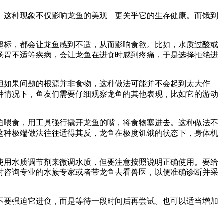
。这种现象不仅影响龙鱼的美观，更关乎它的生存健康。而饿到
超标，都会让龙鱼感到不适，从而影响食欲。比如，水质过酸或
肠胃不适等疾病，会让龙鱼在进食时感到疼痛，于是选择拒绝进
。
但如果问题的根源并非食物，这种做法可能并不会起到太大作
种情况下，鱼友们需要仔细观察龙鱼的其他表现，比如它的游动
迫喂食，用工具强行撬开龙鱼的嘴，将食物塞进去。这种做法不
这种极端做法往往适得其反，龙鱼在极度饥饿的状态下，身体机
使用水质调节剂来微调水质，但要注意按照说明正确使用。要给
时咨询专业的水族专家或者带龙鱼去看兽医，以便准确诊断并采
不要强迫它进食，而是等待一段时间后再尝试。也可以适当增加