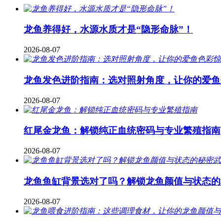
龙鱼养得好，水源水质才是“隐形命脉”！
2026-08-07
龙鱼发色进阶指南：选对照射角度，让你的爱鱼
2026-08-07
红尾金龙鱼：解锁纯正血统密码与专业繁殖指南
2026-08-07
龙鱼鱼缸背景选对了吗？解锁龙鱼颜值与状态的
2026-08-07