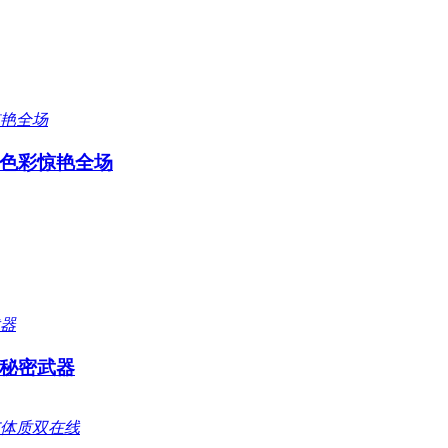
色彩惊艳全场
秘密武器