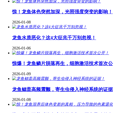
惊！龙鱼体色突然加深，光照强度突变的影响！
2026-01-08
龙鱼水质恶化？这4大征兆千万别忽视！
2026-01-06
惊爆！龙鱼鳞片脱落再生，细胞激活技术首次公
2026-01-09
龙鱼鳃盖高频震颤，寄生虫侵入神经系统的证据
2026-01-08