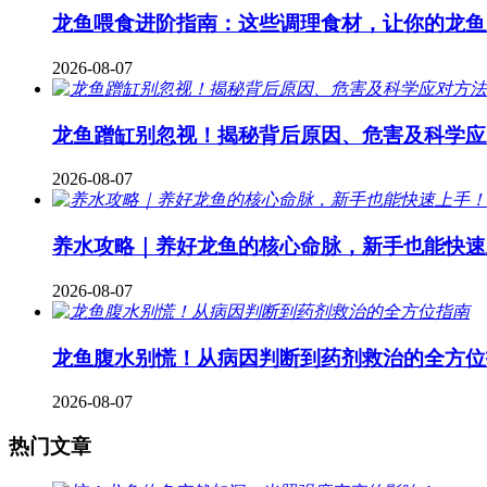
龙鱼喂食进阶指南：这些调理食材，让你的龙鱼
2026-08-07
龙鱼蹭缸别忽视！揭秘背后原因、危害及科学应
2026-08-07
养水攻略｜养好龙鱼的核心命脉，新手也能快速
2026-08-07
龙鱼腹水别慌！从病因判断到药剂救治的全方位
2026-08-07
热门文章