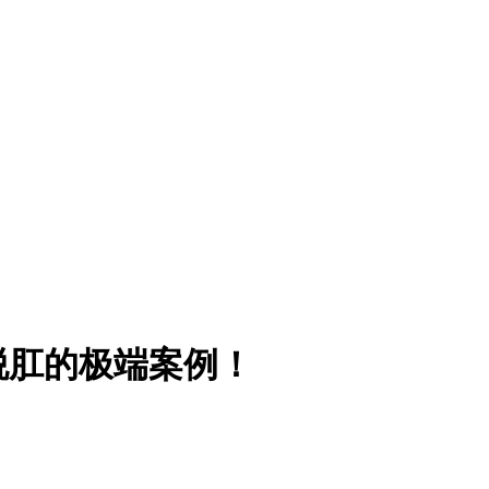
脱肛的极端案例！