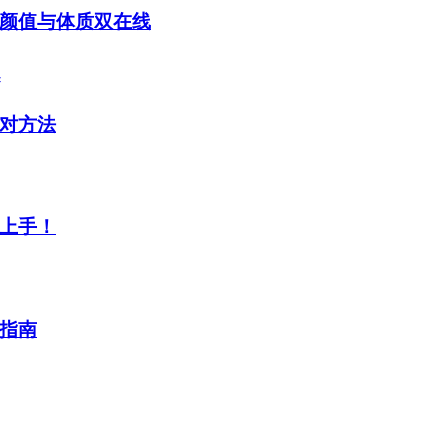
颜值与体质双在线
对方法
上手！
指南