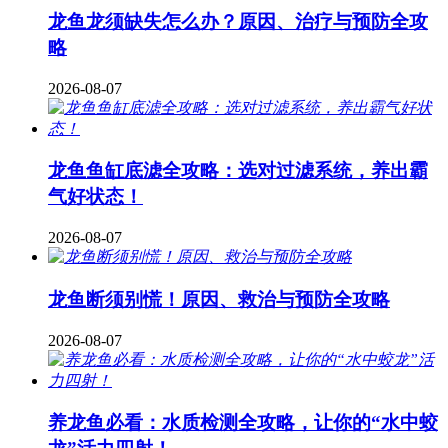
龙鱼龙须缺失怎么办？原因、治疗与预防全攻
略
2026-08-07
龙鱼鱼缸底滤全攻略：选对过滤系统，养出霸
气好状态！
2026-08-07
龙鱼断须别慌！原因、救治与预防全攻略
2026-08-07
养龙鱼必看：水质检测全攻略，让你的“水中蛟