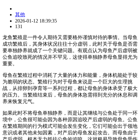
其他
2026-01-12 18:39:35
131
龙鱼繁殖是一件令人期待又需要格外谨慎对待的事情。当母鱼
成功繁殖后，其身体状况往往十分虚弱，此时关于母鱼是否需
要单独静养就成了一个关键问题。有观点认为母鱼产后虚弱被
公鱼追咬致死的情况并不罕见，这使得单独静养母鱼显得尤为
重要。
母鱼在繁殖过程中消耗了大量的体力和能量，身体机能处于较
为脆弱的状态。繁殖行为对于母鱼来说是一个巨大的生理挑
战，从排卵到孕育等一系列过程，都让母鱼的身体承受了极大
的压力。当繁殖结束后，母鱼的身体急需得到充分的休息和调
养来恢复元气。
如果此时不将母鱼单独静养，而是让其继续与公鱼处于同一环
境中，公鱼很可能会因为各种原因追咬产后虚弱的母鱼。公鱼
在繁殖期间的行为模式可能会发生变化，它们可能会出于领地
意识或者其他未知因素，对产后的母鱼发起攻击。而母鱼由于
产后虚弱，根本无力抵抗公鱼的追咬，这就极易导致母鱼受伤