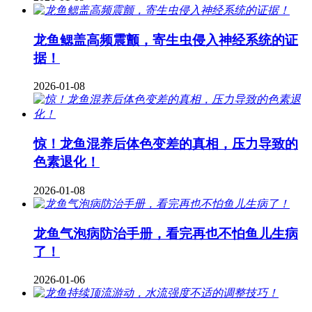
龙鱼鳃盖高频震颤，寄生虫侵入神经系统的证
据！
2026-01-08
惊！龙鱼混养后体色变差的真相，压力导致的
色素退化！
2026-01-08
龙鱼气泡病防治手册，看完再也不怕鱼儿生病
了！
2026-01-06