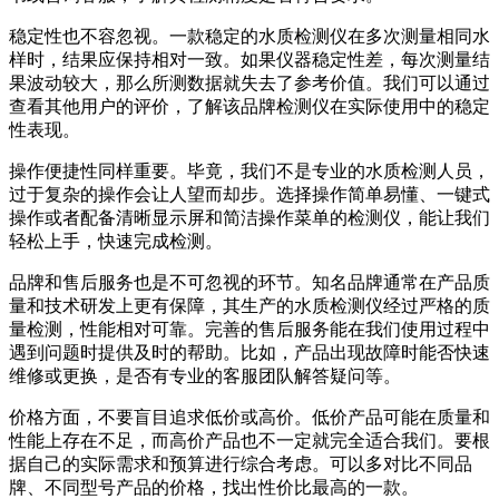
稳定性也不容忽视。一款稳定的水质检测仪在多次测量相同水
样时，结果应保持相对一致。如果仪器稳定性差，每次测量结
果波动较大，那么所测数据就失去了参考价值。我们可以通过
查看其他用户的评价，了解该品牌检测仪在实际使用中的稳定
性表现。
操作便捷性同样重要。毕竟，我们不是专业的水质检测人员，
过于复杂的操作会让人望而却步。选择操作简单易懂、一键式
操作或者配备清晰显示屏和简洁操作菜单的检测仪，能让我们
轻松上手，快速完成检测。
品牌和售后服务也是不可忽视的环节。知名品牌通常在产品质
量和技术研发上更有保障，其生产的水质检测仪经过严格的质
量检测，性能相对可靠。完善的售后服务能在我们使用过程中
遇到问题时提供及时的帮助。比如，产品出现故障时能否快速
维修或更换，是否有专业的客服团队解答疑问等。
价格方面，不要盲目追求低价或高价。低价产品可能在质量和
性能上存在不足，而高价产品也不一定就完全适合我们。要根
据自己的实际需求和预算进行综合考虑。可以多对比不同品
牌、不同型号产品的价格，找出性价比最高的一款。