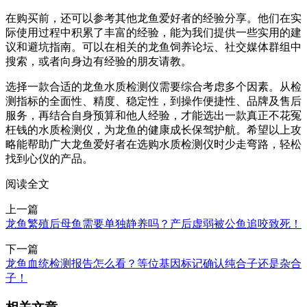
在购买前，还可以参考其他龙鱼爱好者的经验分享。他们在实
际使用过程中积累了丰富的经验，能为我们提供一些实用的建
议和避坑指南。可以在相关的龙鱼饲养论坛、社交媒体群组中
搜索，或者向身边有经验的朋友请教。
选择一款合适的龙鱼水质检测仪需要综合考虑多个因素。从检
测指标的全面性、精度、稳定性，到操作便捷性、品牌及售后
服务，再结合自身预算和他人经验，才能选出一款真正不花冤
枉钱的水质检测仪，为龙鱼的健康成长保驾护航。希望以上攻
略能帮助广大龙鱼爱好者在选购水质检测仪时少走弯路，轻松
找到心仪的产品。
阅读全文
上一篇
龙鱼繁殖后母鱼需要单独静养吗？产后虚弱被公鱼追咬致死！
下一篇
龙鱼血统检测报告怎么看？等位基因标记确认纯合子还是杂合
子！