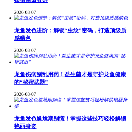
操指南请收好
2026-08-07
龙鱼发色进阶：解锁“虫纹”密码，打造顶级质
感鳞色
2026-08-07
龙鱼伤病别乱用药！益生菌才是守护龙鱼健康
的“秘密武器”
2026-08-07
龙鱼发色尴尬期别慌！掌握这些技巧轻松解锁
艳丽身姿