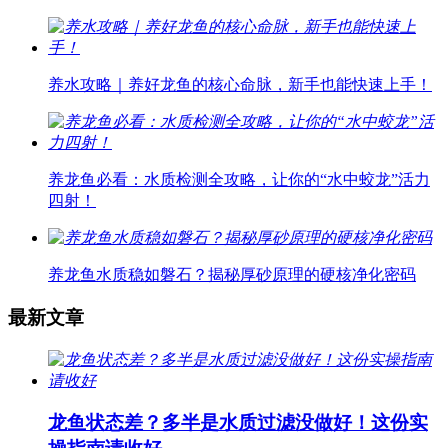
养水攻略｜养好龙鱼的核心命脉，新手也能快速上手！
养龙鱼必看：水质检测全攻略，让你的“水中蛟龙”活力
四射！
养龙鱼水质稳如磐石？揭秘厚砂原理的硬核净化密码
最新文章
龙鱼状态差？多半是水质过滤没做好！这份实