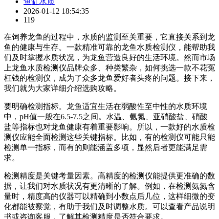
鱼缸水质
2026-01-12 18:54:35
119
在饲养龙鱼的过程中，水质的监测至关重要，它直接关系到龙
鱼的健康与生存。一款精准可靠的龙鱼水质检测仪，能帮助我
们及时掌握水质状况，为龙鱼营造良好的生活环境。然而市场
上龙鱼水质检测仪品牌众多、种类繁杂，如何挑选一款不花冤
枉钱的检测仪，成为了众多龙鱼爱好者头疼的问题。接下来，
我们就为大家详细介绍选购攻略。
要明确检测指标。龙鱼适宜生活在弱酸性至中性的水质环境
中，pH值一般在6.5-7.5之间。水温、氨氮、亚硝酸盐、硝酸
盐等指标也对龙鱼健康有着重要影响。所以，一款好的水质检
测仪应能全面检测这些关键指标。比如，有的检测仪可能只能
检测单一指标，而有的则能涵盖多项，显然后者更能满足需
求。
检测精度是关键考量因素。高精度的检测仪能提供更准确的数
据，让我们对水质状况有更清晰的了解。例如，在检测氨氮含
量时，精度高的仪器可以精确到小数点后几位，这样细微的变
化都能被察觉，有助于我们及时调整水质。可以查看产品说明
书或咨询客服，了解其检测精度是否符合要求。