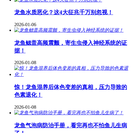
龙鱼水质恶化？这4大征兆千万别忽视！
2026-01-06
龙鱼鳃盖高频震颤，寄生虫侵入神经系统的证
据！
2026-01-08
惊！龙鱼混养后体色变差的真相，压力导致的
色素退化！
2026-01-08
龙鱼气泡病防治手册，看完再也不怕鱼儿生病