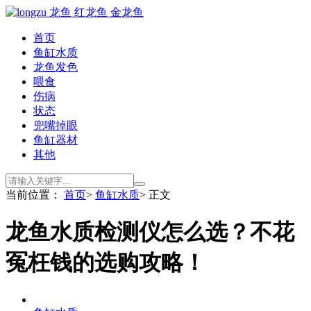
首页
鱼缸水质
龙鱼发色
喂食
伤病
状态
兜嘴掉眼
鱼缸器材
其他
当前位置：
首页
>
鱼缸水质
> 正文
龙鱼水质检测仪怎么选？不花
冤枉钱的选购攻略！