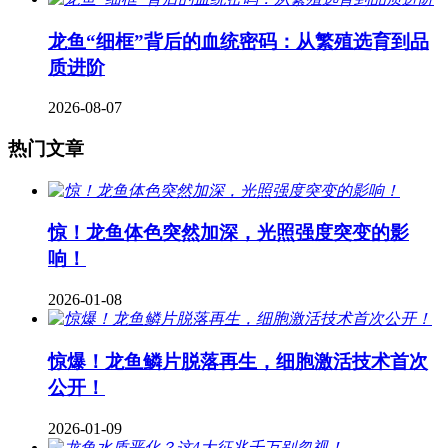
龙鱼“细框”背后的血统密码：从繁殖选育到品
质进阶
2026-08-07
热门文章
惊！龙鱼体色突然加深，光照强度突变的影
响！
2026-01-08
惊爆！龙鱼鳞片脱落再生，细胞激活技术首次
公开！
2026-01-09